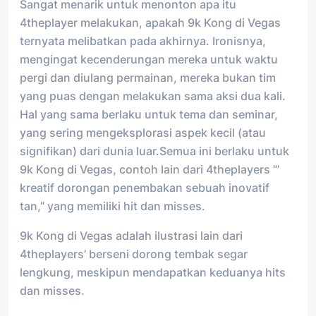
Sangat menarik untuk menonton apa itu
4theplayer melakukan, apakah 9k Kong di Vegas
ternyata melibatkan pada akhirnya. Ironisnya,
mengingat kecenderungan mereka untuk waktu
pergi dan diulang permainan, mereka bukan tim
yang puas dengan melakukan sama aksi dua kali.
Hal yang sama berlaku untuk tema dan seminar,
yang sering mengeksplorasi aspek kecil (atau
signifikan) dari dunia luar.Semua ini berlaku untuk
9k Kong di Vegas, contoh lain dari 4theplayers ‘”
kreatif dorongan penembakan sebuah inovatif
tan,” yang memiliki hit dan misses.
9k Kong di Vegas adalah ilustrasi lain dari
4theplayers’ berseni dorong tembak segar
lengkung, meskipun mendapatkan keduanya hits
dan misses.