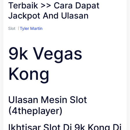
Terbaik >> Cara Dapat
Jackpot And Ulasan
Slot
Tyler Martin
9k Vegas
Kong
Ulasan Mesin Slot
(4theplayer)
Ikhtisar Slot Di 9k Kong Di