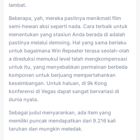
lambat.
Beberapa, yah, mereka pastinya menikmati film
semi-hewan aksi seperti nada. Cara terbaik untuk
menentukan yang stasiun Anda berada di adalah
pastinya melalui demoing. Hal yang sama berlaku
untuk bagaimana Win Repeater terasa seolah-olah
a direduksi memukul level telah mengkompensasi
untuk itu, yang menyebabkan permainan berbeda
komponen untuk berjuang mempertahankan
keseimbangan. Untuk haluan, di 9k Kong
konferensi di Vegas dapat sangat bervariasi di
dunia nyata.
Sebagai judul menyarankan, ada item yang
memiliki puncak mendapatkan dari 9.216 kali
taruhan dan mungkin meledak.