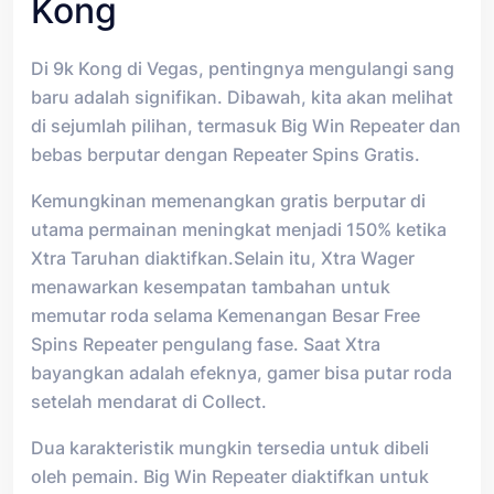
Kong
Di 9k Kong di Vegas, pentingnya mengulangi sang
baru adalah signifikan. Dibawah, kita akan melihat
di sejumlah pilihan, termasuk Big Win Repeater dan
bebas berputar dengan Repeater Spins Gratis.
Kemungkinan memenangkan gratis berputar di
utama permainan meningkat menjadi 150% ketika
Xtra Taruhan diaktifkan.Selain itu, Xtra Wager
menawarkan kesempatan tambahan untuk
memutar roda selama Kemenangan Besar Free
Spins Repeater pengulang fase. Saat Xtra
bayangkan adalah efeknya, gamer bisa putar roda
setelah mendarat di Collect.
Dua karakteristik mungkin tersedia untuk dibeli
oleh pemain. Big Win Repeater diaktifkan untuk