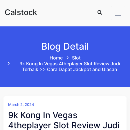
Skip to content
Calstock
Blog Detail
Home
Slot
9k Kong In Vegas 4theplayer Slot Review Judi
Terbaik >> Cara Dapat Jackpot and Ulasan
March 2, 2024
9k Kong In Vegas
4theplayer Slot Review Judi