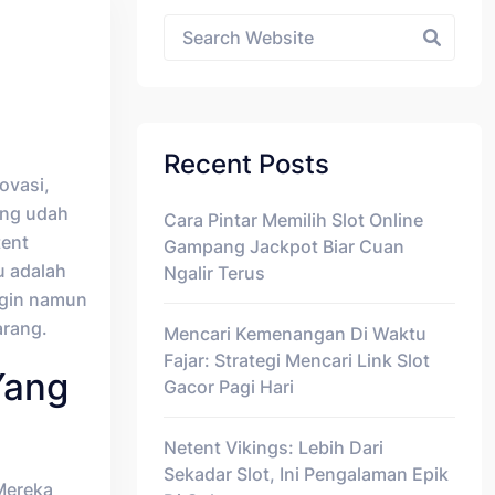
Asides
Recent Posts
ovasi,
ang udah
Cara Pintar Memilih Slot Online
tent
Gampang Jackpot Biar Cuan
u adalah
Ngalir Terus
ingin namun
arang.
Mencari Kemenangan Di Waktu
Fajar: Strategi Mencari Link Slot
Yang
Gacor Pagi Hari
Netent Vikings: Lebih Dari
Sekadar Slot, Ini Pengalaman Epik
 Mereka