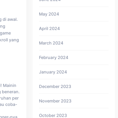
May 2024
 di awal.
ing
April 2024
h game
kroll yang
March 2024
February 2024
January 2024
! Mainin
December 2023
g beneran.
aruhan per
November 2023
au coba-
October 2023
igger-nya.