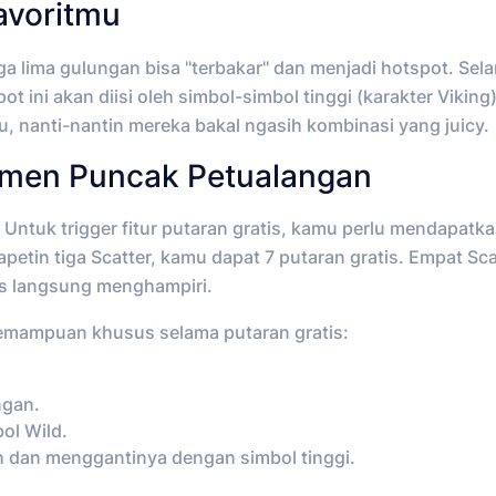
avoritmu
gga lima gulungan bisa "terbakar" dan menjadi hotspot. Sel
 ini akan diisi oleh simbol-simbol tinggi (karakter Viking)
, nanti-nantin mereka bakal ngasih kombinasi yang juicy.
Momen Puncak Petualangan
 Untuk trigger fitur putaran gratis, kamu perlu mendapatk
petin tiga Scatter, kamu dapat 7 putaran gratis. Empat Sca
tis langsung menghampiri.
 kemampuan khusus selama putaran gratis:
ngan.
ol Wild.
 dan menggantinya dengan simbol tinggi.