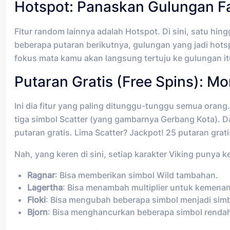
Hotspot: Panaskan Gulungan F
Fitur random lainnya adalah Hotspot. Di sini, satu hin
beberapa putaran berikutnya, gulungan yang jadi hotspot
fokus mata kamu akan langsung tertuju ke gulungan itu
Putaran Gratis (Free Spins): 
Ini dia fitur yang paling ditunggu-tunggu semua orang.
tiga simbol Scatter (yang gambarnya Gerbang Kota). Da
putaran gratis. Lima Scatter? Jackpot! 25 putaran gra
Nah, yang keren di sini, setiap karakter Viking punya
Ragnar
: Bisa memberikan simbol Wild tambahan.
Lagertha
: Bisa menambah multiplier untuk kemena
Floki
: Bisa mengubah beberapa simbol menjadi simb
Bjorn
: Bisa menghancurkan beberapa simbol rendah