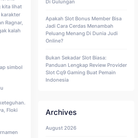
Di Gulungan
kita lihat
 karakter
Apakah Slot Bonus Member Bisa
gan Ragnar,
Jadi Cara Cerdas Menambah
gak kalah
Peluang Menang Di Dunia Judi
Online?
Bukan Sekadar Slot Biasa:
Panduan Lengkap Review Provider
iap simbol
Slot Cq9 Gaming Buat Pemain
Indonesia
tu
 keteguhan.
a, Floki
Archives
August 2026
ornamen