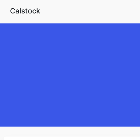
Skip to content
Calstock