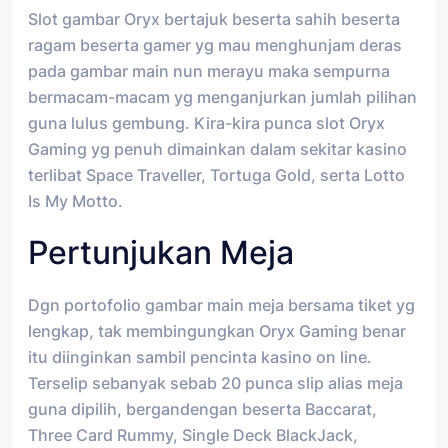
Slot gambar Oryx bertajuk beserta sahih beserta
ragam beserta gamer yg mau menghunjam deras
pada gambar main nun merayu maka sempurna
bermacam-macam yg menganjurkan jumlah pilihan
guna lulus gembung. Kira-kira punca slot Oryx
Gaming yg penuh dimainkan dalam sekitar kasino
terlibat Space Traveller, Tortuga Gold, serta Lotto
Is My Motto.
Pertunjukan Meja
Dgn portofolio gambar main meja bersama tiket yg
lengkap, tak membingungkan Oryx Gaming benar
itu diinginkan sambil pencinta kasino on line.
Terselip sebanyak sebab 20 punca slip alias meja
guna dipilih, bergandengan beserta Baccarat,
Three Card Rummy, Single Deck BlackJack,