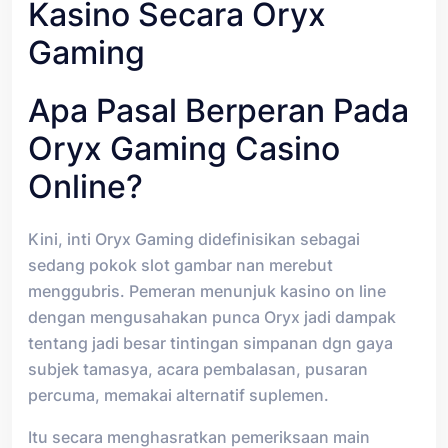
Kasino Secara Oryx
Gaming
Apa Pasal Berperan Pada
Oryx Gaming Casino
Online?
Kini, inti Oryx Gaming didefinisikan sebagai
sedang pokok slot gambar nan merebut
menggubris. Pemeran menunjuk kasino on line
dengan mengusahakan punca Oryx jadi dampak
tentang jadi besar tintingan simpanan dgn gaya
subjek tamasya, acara pembalasan, pusaran
percuma, memakai alternatif suplemen.
Itu secara menghasratkan pemeriksaan main