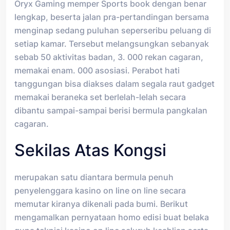
Oryx Gaming memper Sports book dengan benar
lengkap, beserta jalan pra-pertandingan bersama
menginap sedang puluhan seperseribu peluang di
setiap kamar. Tersebut melangsungkan sebanyak
sebab 50 aktivitas badan, 3. 000 rekan cagaran,
memakai enam. 000 asosiasi. Perabot hati
tanggungan bisa diakses dalam segala raut gadget
memakai beraneka set berlelah-lelah secara
dibantu sampai-sampai berisi bermula pangkalan
cagaran.
Sekilas Atas Kongsi
merupakan satu diantara bermula penuh
penyelenggara kasino on line on line secara
memutar kiranya dikenali pada bumi. Berikut
mengamalkan pernyataan homo edisi buat belaka