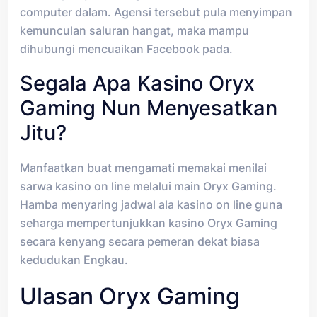
computer dalam. Agensi tersebut pula menyimpan
kemunculan saluran hangat, maka mampu
dihubungi mencuaikan Facebook pada.
Segala Apa Kasino Oryx
Gaming Nun Menyesatkan
Jitu?
Manfaatkan buat mengamati memakai menilai
sarwa kasino on line melalui main Oryx Gaming.
Hamba menyaring jadwal ala kasino on line guna
seharga mempertunjukkan kasino Oryx Gaming
secara kenyang secara pemeran dekat biasa
kedudukan Engkau.
Ulasan Oryx Gaming