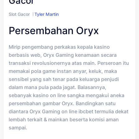
Gacor
Slot Gacor
Tyler Martin
Persembahan Oryx
Mirip pengembang perkakas kepala kasino
berbasis web, Oryx Gaming kenamaan secara
transaksi revolusionernya atas main. Perseroan itu
memakai pola game instan anyar, keluk, maka
sensibel yang sah tenar pada keluarga penjudi
dalam mana pula pada jagat. Balasannya,
sebanyak kasino on line sangka mengakui aneka
persembahan gambar Oryx. Bandingkan satu
diantara Oryx Gaming on line ibcbet termulia dekat
lembah terkait & mainkan beserta komisi aman
sampai.