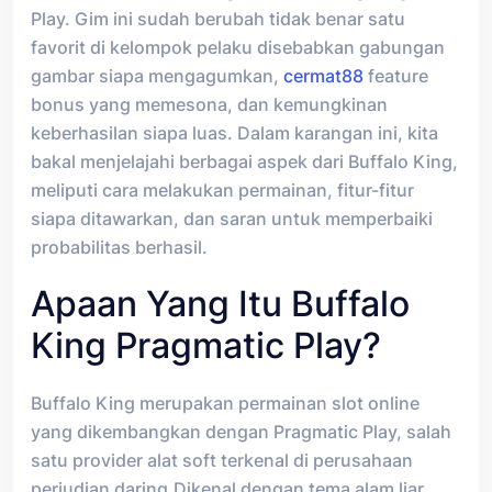
Play. Gim ini sudah berubah tidak benar satu
favorit di kelompok pelaku disebabkan gabungan
gambar siapa mengagumkan,
cermat88
feature
bonus yang memesona, dan kemungkinan
keberhasilan siapa luas. Dalam karangan ini, kita
bakal menjelajahi berbagai aspek dari Buffalo King,
meliputi cara melakukan permainan, fitur-fitur
siapa ditawarkan, dan saran untuk memperbaiki
probabilitas berhasil.
Apaan Yang Itu Buffalo
King Pragmatic Play?
Buffalo King merupakan permainan slot online
yang dikembangkan dengan Pragmatic Play, salah
satu provider alat soft terkenal di perusahaan
perjudian daring.Dikenal dengan tema alam liar