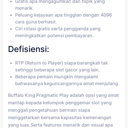
Grafis apa mengagumkan dan topik yang
menarik.
Peluang kejayaan apa tinggian dengan 4096
cara guna berhasil.
Ciri rotasi gratis serta pengganda yang
meningkatkan potensi pembayaran.
Defisiensi:
RTP (Return to Player) siapa barangkali tak
setinggi beberapa slot gacor yang lain.
Beberapa pemain mungkin mengalami
bahwasanya keguncangannya amat menjulang.
Buffalo King Pragmatic Play adalah opsi yang amat
mantap kepada kelompok penggemar slot yang
menggali pengetahuan bermain siapa
menggetarkan bersama kapasitas kemenangan
yang luas.Serta features menarik dan visual apa