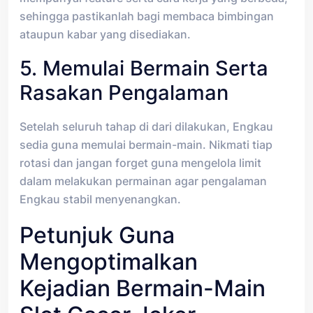
sehingga pastikanlah bagi membaca bimbingan
ataupun kabar yang disediakan.
5. Memulai Bermain Serta
Rasakan Pengalaman
Setelah seluruh tahap di dari dilakukan, Engkau
sedia guna memulai bermain-main. Nikmati tiap
rotasi dan jangan forget guna mengelola limit
dalam melakukan permainan agar pengalaman
Engkau stabil menyenangkan.
Petunjuk Guna
Mengoptimalkan
Kejadian Bermain-Main