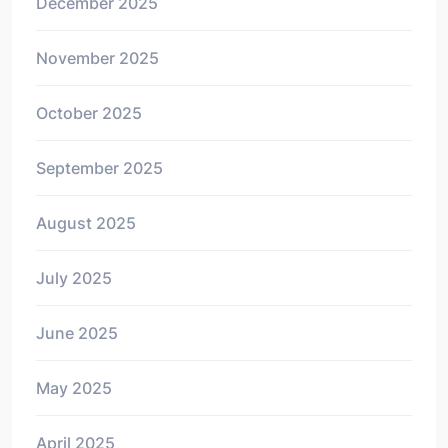
December 2025
November 2025
October 2025
September 2025
August 2025
July 2025
June 2025
May 2025
April 2025