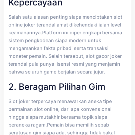
Kepercayaan
Salah satu alasan penting siapa menciptakan slot
online joker terandal amat dikehendaki ialah level
keamanannya.Platform ini diperlengkapi bersama
sistem pengkodean siapa modern untuk
mengamankan fakta pribadi serta transaksi
moneter pemain. Selain tersebut, slot gacor joker
terandal pula punya lisensi resmi yang menjamin
bahwa seluruh game berjalan secara jujur.
2. Beragam Pilihan Gim
Slot joker terpercaya menawarkan aneka tipe
permainan slot online, dari apa konvensional
hingga siapa mutakhir bersama topik siapa
beraneka ragam.Pemain bisa memilih sebab
seratusan gim siapa ada, sehingga tidak bakal