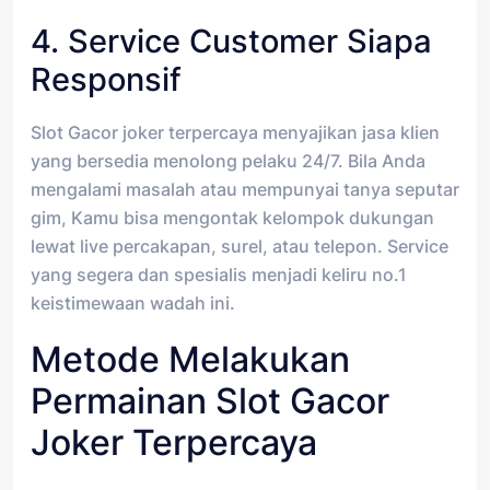
4. Service Customer Siapa
Responsif
Slot Gacor joker terpercaya menyajikan jasa klien
yang bersedia menolong pelaku 24/7. Bila Anda
mengalami masalah atau mempunyai tanya seputar
gim, Kamu bisa mengontak kelompok dukungan
lewat live percakapan, surel, atau telepon. Service
yang segera dan spesialis menjadi keliru no.1
keistimewaan wadah ini.
Metode Melakukan
Permainan Slot Gacor
Joker Terpercaya