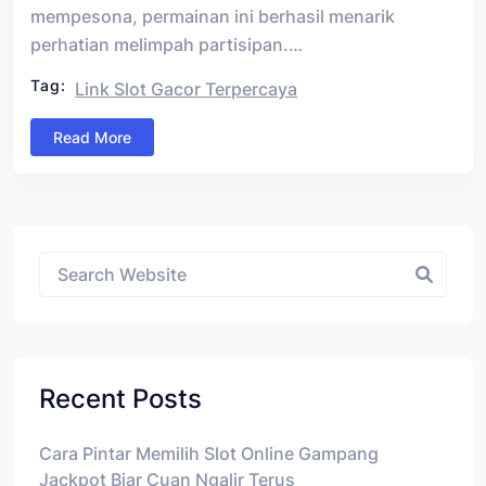
mempesona, permainan ini berhasil menarik
perhatian melimpah partisipan.…
Tag:
Link Slot Gacor Terpercaya
Read More
Asides
Recent Posts
Cara Pintar Memilih Slot Online Gampang
Jackpot Biar Cuan Ngalir Terus