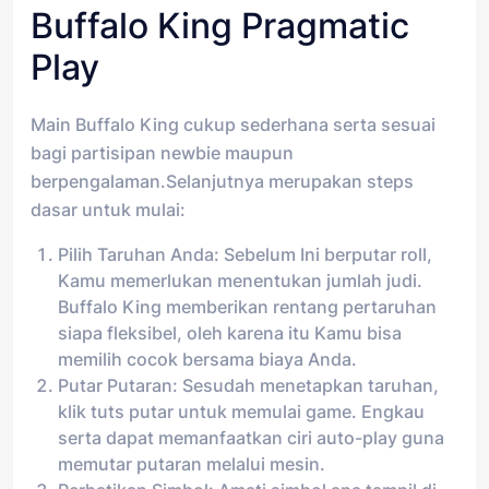
Buffalo King Pragmatic
Play
Main Buffalo King cukup sederhana serta sesuai
bagi partisipan newbie maupun
berpengalaman.Selanjutnya merupakan steps
dasar untuk mulai:
Pilih Taruhan Anda: Sebelum Ini berputar roll,
Kamu memerlukan menentukan jumlah judi.
Buffalo King memberikan rentang pertaruhan
siapa fleksibel, oleh karena itu Kamu bisa
memilih cocok bersama biaya Anda.
Putar Putaran: Sesudah menetapkan taruhan,
klik tuts putar untuk memulai game. Engkau
serta dapat memanfaatkan ciri auto-play guna
memutar putaran melalui mesin.