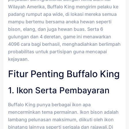
Wilayah Amerika, Buffalo King mengirim pelaku ke
padang rumput apa wide, di lokasi mereka semua
mampu bertemu bersama aneka hewan seperti
bison, elang, dan juga hewan buas. Serta 6
gulungan dan 4 deretan, game ini menawarkan
4096 cara bagi berhasil, menghadiahkan berlimpah
probabilitas untuk partisipan guna mencapai
kejayaan.
Fitur Penting Buffalo King
1. Ikon Serta Pembayaran
Buffalo King punya berbagai ikon apa
mencerminkan tema permainan. Ikon bison adalah
lambang pelunasan maksimum, diikuti oleh ikon
binatang lainnya seperti serigala dan rajawali.Di