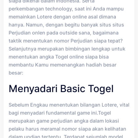
siapa dikenal dalam Indonesia. Serta
perkembangan technology, saat ini Anda mampu
memainkan Lotere dengan online asal dimana
hanya. Namun, dengan begitu banyak situs situs
Perjudian onlen pada outside sana, bagaimana
taktik menentukan nomor Perjudian siapa tepat?
Selanjutnya merupakan bimbingan lengkap untuk
menentukan angka Togel online siapa bisa
membantu Kamu memenangkan hadiah besar
besar:
Menyadari Basic Togel
Sebelum Engkau menentukan bilangan Lotere, vital
bagi menyadari fundamental game ini.Togel
merupakan game perjudian angka dalam lokasi
pelaku harus meramal nomor siapa akan kelihatan
dalam undian tertentu. Terdapat sejumlah model