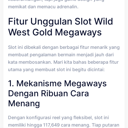
memikat dan memacu adrenalin.
Fitur Unggulan Slot Wild
West Gold Megaways
Slot ini dibekali dengan berbagai fitur menarik yang
membuat pengalaman bermain menjadi jauh dari
kata membosankan. Mari kita bahas beberapa fitur
utama yang membuat slot ini begitu dicintai:
1. Mekanisme Megaways
Dengan Ribuan Cara
Menang
Dengan konfigurasi reel yang fleksibel, slot ini
memiliki hingga 117,649 cara menang. Tiap putaran