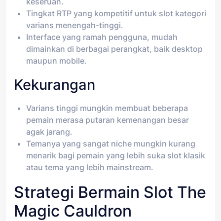
keseruan.
Tingkat RTP yang kompetitif untuk slot kategori
varians menengah-tinggi.
Interface yang ramah pengguna, mudah
dimainkan di berbagai perangkat, baik desktop
maupun mobile.
Kekurangan
Varians tinggi mungkin membuat beberapa
pemain merasa putaran kemenangan besar
agak jarang.
Temanya yang sangat niche mungkin kurang
menarik bagi pemain yang lebih suka slot klasik
atau tema yang lebih mainstream.
Strategi Bermain Slot The
Magic Cauldron