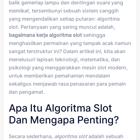
balik gemerlap lampu dan dentingan suara yang
memikat, tersembunyi sebuah sistem canggih
yang mengendalikan setiap putaran: algoritma
slot. Pertanyaan yang sering muncul adalah,
bagaimana kerja algoritma slot
sehingga
menghasilkan permainan yang tampak acak namun
sangat terstruktur ini? Dalam artikel ini, kita akan
menelusuri lapisan teknologi, matematika, dan
psikologi yang menggerakkan mesin slot modern,
untuk memberikan pemahaman mendalam
sekaligus menjawab rasa penasaran para pemain
dan pengamat.
Apa Itu Algoritma Slot
Dan Mengapa Penting?
Secara sederhana,
algoritma slot
adalah sebuah