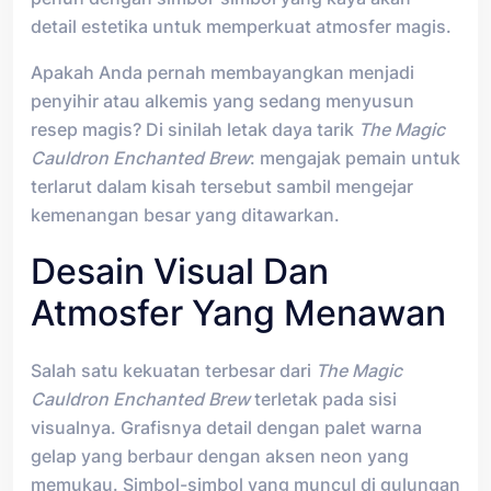
detail estetika untuk memperkuat atmosfer magis.
Apakah Anda pernah membayangkan menjadi
penyihir atau alkemis yang sedang menyusun
resep magis? Di sinilah letak daya tarik
The Magic
Cauldron Enchanted Brew
: mengajak pemain untuk
terlarut dalam kisah tersebut sambil mengejar
kemenangan besar yang ditawarkan.
Desain Visual Dan
Atmosfer Yang Menawan
Salah satu kekuatan terbesar dari
The Magic
Cauldron Enchanted Brew
terletak pada sisi
visualnya. Grafisnya detail dengan palet warna
gelap yang berbaur dengan aksen neon yang
memukau. Simbol-simbol yang muncul di gulungan