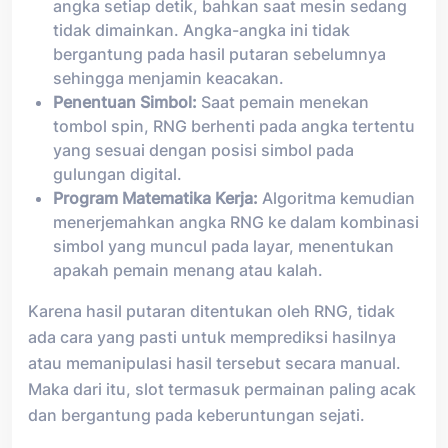
angka setiap detik, bahkan saat mesin sedang
tidak dimainkan. Angka-angka ini tidak
bergantung pada hasil putaran sebelumnya
sehingga menjamin keacakan.
Penentuan Simbol:
Saat pemain menekan
tombol spin, RNG berhenti pada angka tertentu
yang sesuai dengan posisi simbol pada
gulungan digital.
Program Matematika Kerja:
Algoritma kemudian
menerjemahkan angka RNG ke dalam kombinasi
simbol yang muncul pada layar, menentukan
apakah pemain menang atau kalah.
Karena hasil putaran ditentukan oleh RNG, tidak
ada cara yang pasti untuk memprediksi hasilnya
atau memanipulasi hasil tersebut secara manual.
Maka dari itu, slot termasuk permainan paling acak
dan bergantung pada keberuntungan sejati.