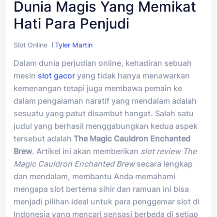
Dunia Magis Yang Memikat
Hati Para Penjudi
Slot Online
Tyler Martin
Dalam dunia perjudian online, kehadiran sebuah
mesin
slot gacor
yang tidak hanya menawarkan
kemenangan tetapi juga membawa pemain ke
dalam pengalaman naratif yang mendalam adalah
sesuatu yang patut disambut hangat. Salah satu
judul yang berhasil menggabungkan kedua aspek
tersebut adalah
The Magic Cauldron Enchanted
Brew
. Artikel ini akan memberikan
slot review The
Magic Cauldron Enchanted Brew
secara lengkap
dan mendalam, membantu Anda memahami
mengapa slot bertema sihir dan ramuan ini bisa
menjadi pilihan ideal untuk para penggemar slot di
Indonesia yang mencari sensasi berbeda di setiap