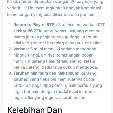
klasik namun dipadukan dengan 20 paylines yang
variatif. Hal ini memungkinkan banyak kombinasi
kemenangan yang bisa dibentuk oleh pemain.
Return to Player (RTP):
Slot ini menawarkan RTP
sekitar
96,72%
, yang berarti peluang menang
dalam jangka panjang cukup tinggi, sebuah
nilai yang sangat bersaing di pasar slot online.
Varians:
Slot ini memiliki varians menengah
hingga tinggi, artinya kemenangan besar
mungkin datang tidak terlalu sering, tetapi
ketika datang, hadiahnya cukup menggoda.
Taruhan Minimum dan Maksimum:
Rentang
taruhan yang fleksibel membuatnya cocok
untuk berbagai tipe pemain, baik pemula yang
ingin bermain dengan modal kecil maupun
high-roller yang ingin bertaruh besar.
Kelebihan Dan