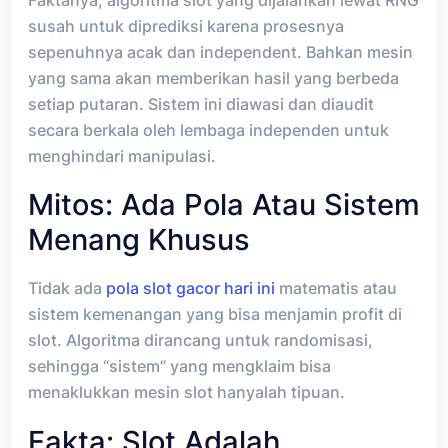
susah untuk diprediksi karena prosesnya
sepenuhnya acak dan independent. Bahkan mesin
yang sama akan memberikan hasil yang berbeda
setiap putaran. Sistem ini diawasi dan diaudit
secara berkala oleh lembaga independen untuk
menghindari manipulasi.
Mitos: Ada Pola Atau Sistem
Menang Khusus
Tidak ada
pola slot gacor hari ini
matematis atau
sistem kemenangan yang bisa menjamin profit di
slot. Algoritma dirancang untuk randomisasi,
sehingga “sistem” yang mengklaim bisa
menaklukkan mesin slot hanyalah tipuan.
Fakta: Slot Adalah