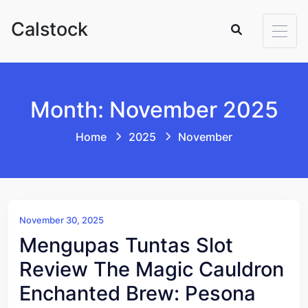
Skip to content
Calstock
Month: November 2025
Home
2025
November
November 30, 2025
Mengupas Tuntas Slot
Review The Magic Cauldron
Enchanted Brew: Pesona