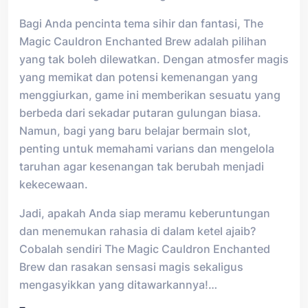
Bagi Anda pencinta tema sihir dan fantasi, The
Magic Cauldron Enchanted Brew adalah pilihan
yang tak boleh dilewatkan. Dengan atmosfer magis
yang memikat dan potensi kemenangan yang
menggiurkan, game ini memberikan sesuatu yang
berbeda dari sekadar putaran gulungan biasa.
Namun, bagi yang baru belajar bermain slot,
penting untuk memahami varians dan mengelola
taruhan agar kesenangan tak berubah menjadi
kekecewaan.
Jadi, apakah Anda siap meramu keberuntungan
dan menemukan rahasia di dalam ketel ajaib?
Cobalah sendiri The Magic Cauldron Enchanted
Brew dan rasakan sensasi magis sekaligus
mengasyikkan yang ditawarkannya!…