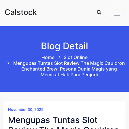
Skip to content
Calstock
Blog Detail
Home
Slot Online
Mengupas Tuntas Slot Review The Magic Cauldron
Enchanted Brew: Pesona Dunia Magis yang
Memikat Hati Para Penjudi
November 30, 2025
Mengupas Tuntas Slot