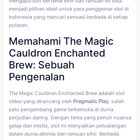
mengapa slot bertema sihir dan ramuan ini bisa
menjadi pilihan ideal untuk para penggemar slot di
Indonesia yang mencari sensasi berbeda di setiap
putaran.
Memahami The Magic
Cauldron Enchanted
Brew: Sebuah
Pengenalan
The Magic Cauldron Enchanted Brew adalah slot
video yang dirancang oleh
Pragmatic Play
, salah
satu pengembang game terkemuka di dunia
perjudian daring. Dengan tema yang penuh nuansa
gelap dan mistis, slot ini menyajikan petualangan
dalam dunia alkimia dan ramuan sihir. Berbeda