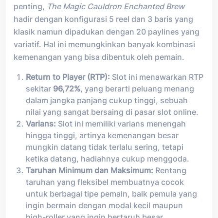
penting,
The Magic Cauldron Enchanted Brew
hadir dengan konfigurasi 5 reel dan 3 baris yang
klasik namun dipadukan dengan 20 paylines yang
variatif. Hal ini memungkinkan banyak kombinasi
kemenangan yang bisa dibentuk oleh pemain.
Return to Player (RTP):
Slot ini menawarkan RTP
sekitar
96,72%
, yang berarti peluang menang
dalam jangka panjang cukup tinggi, sebuah
nilai yang sangat bersaing di pasar slot online.
Varians:
Slot ini memiliki varians menengah
hingga tinggi, artinya kemenangan besar
mungkin datang tidak terlalu sering, tetapi
ketika datang, hadiahnya cukup menggoda.
Taruhan Minimum dan Maksimum:
Rentang
taruhan yang fleksibel membuatnya cocok
untuk berbagai tipe pemain, baik pemula yang
ingin bermain dengan modal kecil maupun
high-roller yang ingin bertaruh besar.