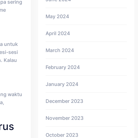
pa sering
ame
May 2024
April 2024
da untuk
March 2024
esi-sesi
. Kalau
February 2024
January 2024
ang waktu
December 2023
a,
November 2023
rus
October 2023