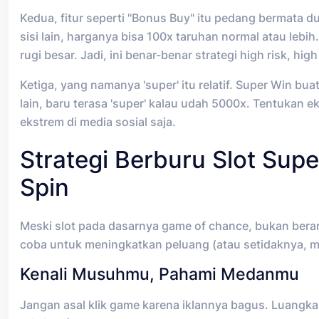
Kedua, fitur seperti "Bonus Buy" itu pedang bermata dua
sisi lain, harganya bisa 100x taruhan normal atau leb
rugi besar. Jadi, ini benar-benar strategi high risk, hig
Ketiga, yang namanya 'super' itu relatif. Super Win b
lain, baru terasa 'super' kalau udah 5000x. Tentukan 
ekstrem di media sosial saja.
Strategi Berburu Slot Su
Spin
Meski slot pada dasarnya game of chance, bukan bera
coba untuk meningkatkan peluang (atau setidaknya,
Kenali Musuhmu, Pahami Medanmu
Jangan asal klik game karena iklannya bagus. Luangkan