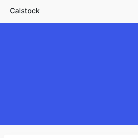
Skip to content
Calstock