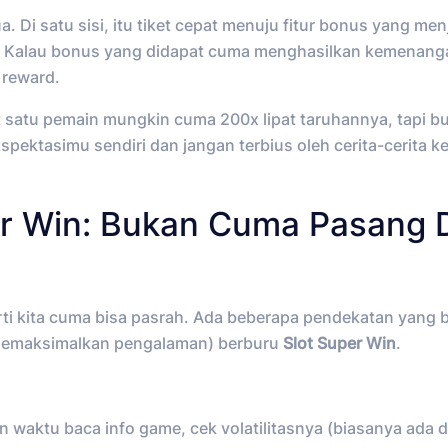
. Di satu sisi, itu tiket cepat menuju fitur bonus yang menj
ih. Kalau bonus yang didapat cuma menghasilkan kemenanga
h reward.
uat satu pemain mungkin cuma 200x lipat taruhannya, tapi b
ekspektasimu sendiri dan jangan terbius oleh cerita-cerita
per Win: Bukan Cuma Pasang 
rti kita cuma bisa pasrah. Ada beberapa pendekatan yang 
 memaksimalkan pengalaman) berburu
Slot Super Win
.
 waktu baca info game, cek volatilitasnya (biasanya ada d