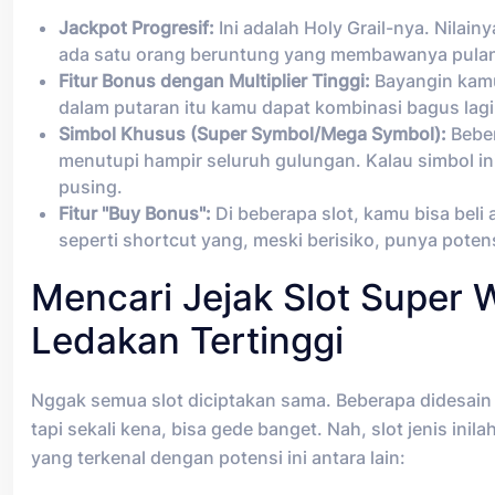
Jackpot Progresif:
Ini adalah Holy Grail-nya. Nilai
ada satu orang beruntung yang membawanya pulang. 
Fitur Bonus dengan Multiplier Tinggi:
Bayangin kamu 
dalam putaran itu kamu dapat kombinasi bagus lagi
Simbol Khusus (Super Symbol/Mega Symbol):
Beber
menutupi hampir seluruh gulungan. Kalau simbol i
pusing.
Fitur "Buy Bonus":
Di beberapa slot, kamu bisa beli 
seperti shortcut yang, meski berisiko, punya pote
Mencari Jejak Slot Super
Ledakan Tertinggi
Nggak semua slot diciptakan sama. Beberapa didesain d
tapi sekali kena, bisa gede banget. Nah, slot jenis ini
yang terkenal dengan potensi ini antara lain: