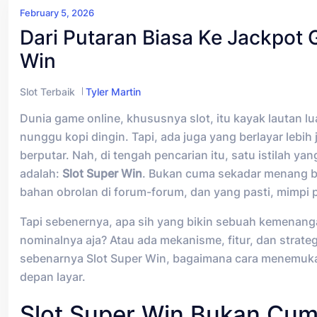
February 5, 2026
Dari Putaran Biasa Ke Jackpot G
Win
Slot Terbaik
Tyler Martin
Dunia game online, khususnya slot, itu kayak lautan l
nunggu kopi dingin. Tapi, ada juga yang berlayar lebih
berputar. Nah, di tengah pencarian itu, satu istilah yang
adalah:
Slot Super Win
. Bukan cuma sekadar menang bia
bahan obrolan di forum-forum, dan yang pasti, mimpi p
Tapi sebenernya, apa sih yang bikin sebuah kemenanga
nominalnya aja? Atau ada mekanisme, fitur, dan strategi 
sebenarnya Slot Super Win, bagaimana cara menemukan
depan layar.
Slot Super Win Bukan Cu