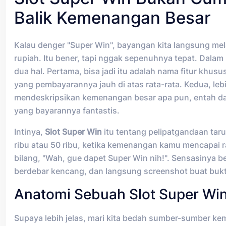
Balik Kemenangan Besar
Kalau denger "Super Win", bayangan kita langsung mel
rupiah. Itu bener, tapi nggak sepenuhnya tepat. Dalam
dua hal. Pertama, bisa jadi itu adalah nama fitur kh
yang pembayarannya jauh di atas rata-rata. Kedua, leb
mendeskripsikan kemenangan besar apa pun, entah dari f
yang bayarannya fantastis.
Intinya,
Slot Super Win
itu tentang pelipatgandaan taru
ribu atau 50 ribu, ketika kemenangan kamu mencapai rat
bilang, "Wah, gue dapet Super Win nih!". Sensasinya 
berdebar kencang, dan langsung screenshot buat bukt
Anatomi Sebuah Slot Super Win
Supaya lebih jelas, mari kita bedah sumber-sumber ke