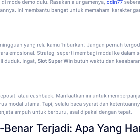
in di mode demo dulu. Rasakan alur gamenya,
odin77
sebera
ngannya. Ini membantu banget untuk memahami karakter g
/mingguan yang rela kamu 'hiburkan'. Jangan pernah tergo
a emosional. Strategi seperti membagi modal ke dalam s
li duduk. Ingat,
Slot Super Win
butuh waktu dan kesabaran
deposit, atau cashback. Manfaatkan ini untuk memperpanj
 modal utama. Tapi, selalu baca syarat dan ketentuanny
enjata ampuh untuk berburu, asal dipakai dengan tepat.
r-Benar Terjadi: Apa Yang Ha