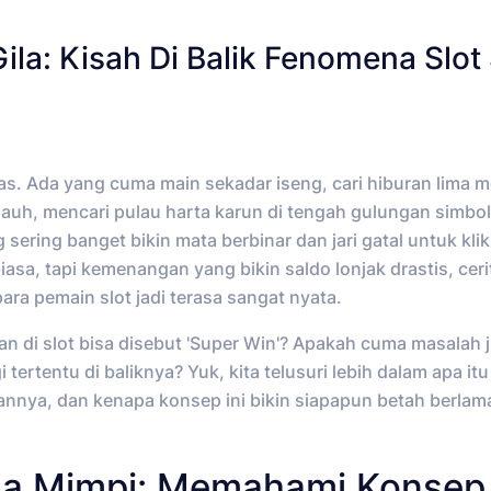
ila: Kisah Di Balik Fenomena Slot
uas. Ada yang cuma main sekadar iseng, cari hiburan lima m
 jauh, mencari pulau harta karun di tengah gulungan simbo
 sering banget bikin mata berbinar dan jari gatal untuk klik 
sa, tapi kemenangan yang bikin saldo lonjak drastis, ceri
ara pemain slot jadi terasa sangat nyata.
n di slot bisa disebut 'Super Win'? Apakah cuma masalah 
tertentu di baliknya? Yuk, kita telusuri lebih dalam apa itu
nya, dan kenapa konsep ini bikin siapapun betah berlam
ma Mimpi: Memahami Konsep