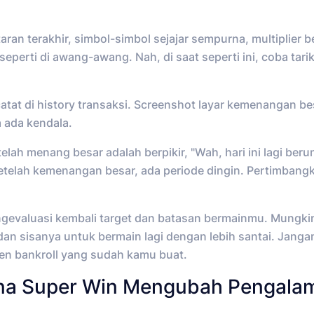
ran terakhir, simbol-simbol sejajar sempurna, multiplier b
seperti di awang-awang. Nah, di saat seperti ini, coba tari
tat di history transaksi. Screenshot layar kemenangan bes
a ada kendala.
lah menang besar adalah berpikir, "Wah, hari ini lagi beru
li, setelah kemenangan besar, ada periode dingin. Pertimban
engevaluasi kembali target dan batasan bermainmu. Mungk
 dan sisanya untuk bermain lagi dengan lebih santai. Janga
n bankroll yang sudah kamu buat.
ana Super Win Mengubah Pengala