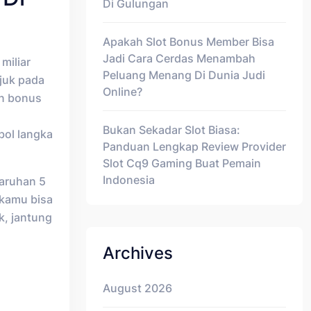
Di Gulungan
Apakah Slot Bonus Member Bisa
Jadi Cara Cerdas Menambah
miliar
Peluang Menang Di Dunia Judi
juk pada
Online?
an bonus
Bukan Sekadar Slot Biasa:
bol langka
Panduan Lengkap Review Provider
Slot Cq9 Gaming Buat Pemain
Indonesia
taruhan 5
 kamu bisa
k, jantung
Archives
August 2026