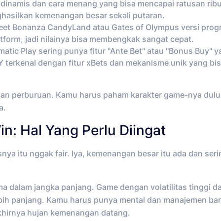
dinamis dan cara menang yang bisa mencapai ratusan ribu
nghasilkan kemenangan besar sekali putaran.
eet Bonanza CandyLand atau Gates of Olympus versi progr
tform, jadi nilainya bisa membengkak sangat cepat.
atic Play sering punya fitur "Ante Bet" atau "Bonus Buy" 
terkenal dengan fitur xBets dan mekanisme unik yang bis
medan perburuan. Kamu harus paham karakter game-nya dul
a.
in: Hal Yang Perlu Diingat
snya itu nggak fair. Iya, kemenangan besar itu ada dan ser
ama dalam jangka panjang. Game dengan volatilitas tinggi d
bih panjang. Kamu harus punya mental dan manajemen ban
 akhirnya hujan kemenangan datang.