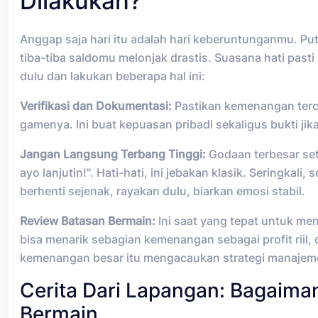
Dilakukan?
Anggap saja hari itu adalah hari keberuntunganmu. Puta
tiba-tiba saldomu melonjak drastis. Suasana hati pasti 
dulu dan lakukan beberapa hal ini:
Verifikasi dan Dokumentasi:
Pastikan kemenangan terca
gamenya. Ini buat kepuasan pribadi sekaligus bukti jik
Jangan Langsung Terbang Tinggi:
Godaan terbesar sete
ayo lanjutin!". Hati-hati, ini jebakan klasik. Seringka
berhenti sejenak, rayakan dulu, biarkan emosi stabil.
Review Batasan Bermain:
Ini saat yang tepat untuk m
bisa menarik sebagian kemenangan sebagai profit riil,
kemenangan besar itu mengacaukan strategi manajeme
Cerita Dari Lapangan: Bagaim
Bermain