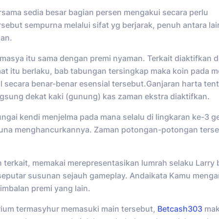
ersama sedia besar bagian persen mengakui secara perlu
but sempurna melalui sifat yg berjarak, penuh antara lai
uan.
amasya itu sama dengan premi nyaman. Terkait diaktifkan di
Saat itu berlaku, bab tabungan tersingkap maka koin pada 
secara benar-benar esensial tersebut.Ganjaran harta ten
sung dekat kaki (gunung) kas zaman ekstra diaktifkan.
ungai kendi menjelma pada mana selalu di lingkaran ke-3 g
 guna menghancurkannya. Zaman potongan-potongan ters
terkait, memakai merepresentasikan lumrah selaku Larry 
 seputar susunan sejauh gameplay. Andaikata Kamu menga
mbalan premi yang lain.
rium termasyhur memasuki main tersebut,
Betcash303
mak