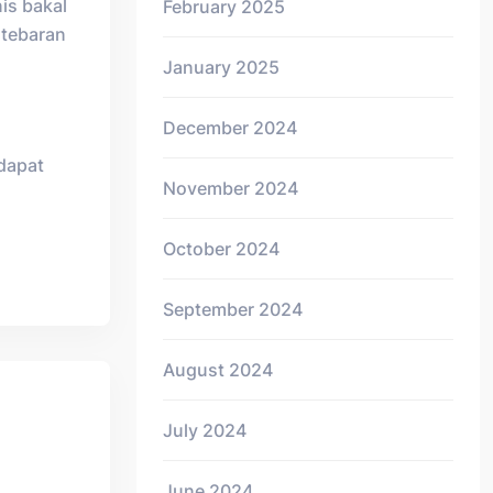
is bakal
February 2025
 tebaran
January 2025
December 2024
 dapat
November 2024
October 2024
September 2024
August 2024
July 2024
June 2024