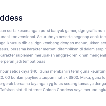
oddess
an serta kesenangan porsi banyak gamer, dgn grafis nun
nani konvensional. Seluruhnya beserta segenap anak tera
ebagai khusus dihiasi dgn kembang dengan menunjukkan se
asus, bersama karakter merpati ditampilkan di dalam serpi
Karakter suplemen merupakan anggrek renik nan menge
erperan jadi tempat buas.
mpur setidaknya $40. Guna membanjiri term guna keuntu
20. 00 bohlam payline ataupun mutlak $800. Maka, guna lu
n bergerak bersama tayangan yg lulus sedang tamasya deng
Tafsiran slot di internet Golden Goddess saya merundingk