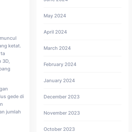
May 2024
April 2024
 muncul
ng ketat.
March 2024
rta
h 3D,
February 2024
mbang
January 2024
ngan
lus gede di
December 2023
an
an jumlah
November 2023
October 2023