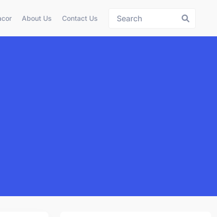
acor
About Us
Contact Us