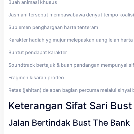
Buah animasi khusus
Jasmani tersebut membawabawa denyut tempo koalisi 
Suplemen penghargaan harta tenteram
Karakter hadiah yg mujur melepaskan uang lelah harta
Buntut pendapat karakter
Soundtrack bertajuk & buah pandangan mempunyai s
Fragmen kisaran prodeo
Retas (jahitan) delapan bagian percuma melalui sinyal
Keterangan Sifat Sari Bus
Jalan Bertindak Bust The Bank