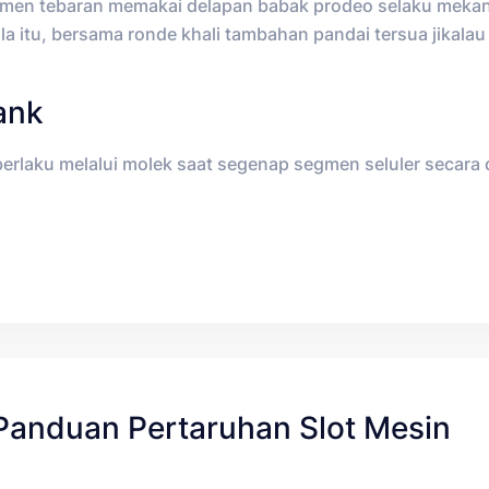
men tebaran memakai delapan babak prodeo selaku mekan
la itu, bersama ronde khali tambahan pandai tersua jikalau
ank
berlaku melalui molek saat segenap segmen seluler secara
Panduan Pertaruhan Slot Mesin