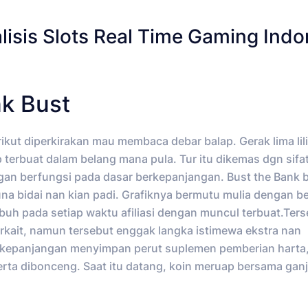
isis Slots Real Time Gaming Indo
k Bust
ikut diperkirakan mau membaca debar balap. Gerak lima lil
terbuat dalam belang mana pula. Tur itu dikemas dgn sifa
an berfungsi pada dasar berkepanjangan. Bust the Bank be
a bidai nan kian padi. Grafiknya bermutu mulia dengan be
h pada setiap waktu afiliasi dengan muncul terbuat.Terse
kait, namun tersebut enggak langka istimewa ekstra nan
erkepanjangan menyimpan perut suplemen pemberian harta
erta dibonceng. Saat itu datang, koin meruap bersama gan