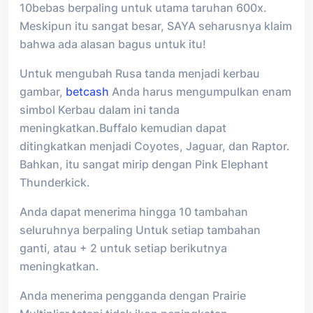
10bebas berpaling untuk utama taruhan 600x.
Meskipun itu sangat besar, SAYA seharusnya klaim
bahwa ada alasan bagus untuk itu!
Untuk mengubah Rusa tanda menjadi kerbau
gambar,
betcash
Anda harus mengumpulkan enam
simbol Kerbau dalam ini tanda
meningkatkan.Buffalo kemudian dapat
ditingkatkan menjadi Coyotes, Jaguar, dan Raptor.
Bahkan, itu sangat mirip dengan Pink Elephant
Thunderkick.
Anda dapat menerima hingga 10 tambahan
seluruhnya berpaling Untuk setiap tambahan
ganti, atau + 2 untuk setiap berikutnya
meningkatkan.
Anda menerima pengganda dengan Prairie