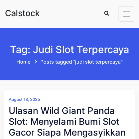
Skip to content
Calstock
Tag: Judi Slot Terpercaya
Home
Posts tagged "judi slot terpercaya"
August 18, 2025
Ulasan Wild Giant Panda
Slot: Menyelami Bumi Slot
Gacor Siapa Mengasyikkan