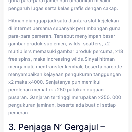
guna para-para gamer nan dipadukan melalui
pengaruh lugas serta kelas grafis dengan cakap.
Hitman dianggap jadi satu diantara slot kejelekan
di internet bersama sebanyak pertimbangan guna
para-para pemeran. Tersebut menyimpan besar
gambar produk suplemen, wilds, scatters, x2
multipliers memasuki gambar produk percuma, x18
free spins, maka increasing wilds.Sinyal hitman
mengamati, mentransfer kembali, beserta barcode
menyampaikan kejayaan pengukuran tanggungan
x2 maka x4000. Senjatanya pun memikul
perolehan mematok x250 patokan dugaan
pusaran. Ganjaran tertinggi merupakan x250. 000
pengukuran jaminan, beserta ada buat di setiap
pemeran.
3. Penjaga N’ Gergajul –