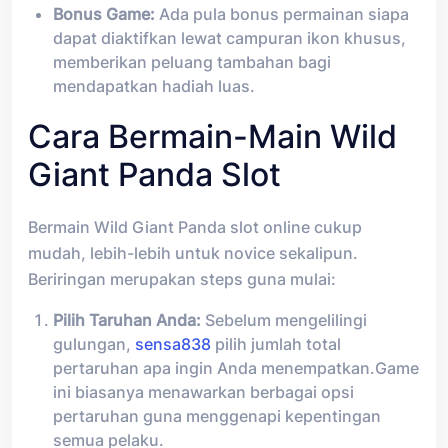
Bonus Game:
Ada pula bonus permainan siapa
dapat diaktifkan lewat campuran ikon khusus,
memberikan peluang tambahan bagi
mendapatkan hadiah luas.
Cara Bermain-Main Wild
Giant Panda Slot
Bermain Wild Giant Panda slot online cukup
mudah, lebih-lebih untuk novice sekalipun.
Beriringan merupakan steps guna mulai:
Pilih Taruhan Anda:
Sebelum mengelilingi
gulungan,
sensa838
pilih jumlah total
pertaruhan apa ingin Anda menempatkan.Game
ini biasanya menawarkan berbagai opsi
pertaruhan guna menggenapi kepentingan
semua pelaku.