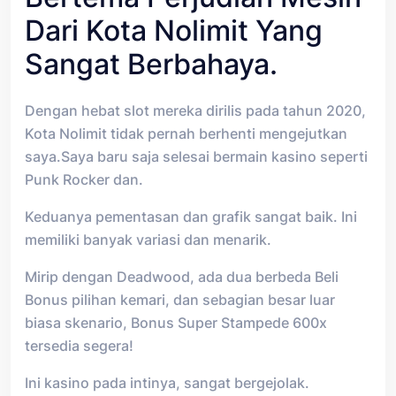
Dari Kota Nolimit Yang
Sangat Berbahaya.
Dengan hebat slot mereka dirilis pada tahun 2020,
Kota Nolimit tidak pernah berhenti mengejutkan
saya.Saya baru saja selesai bermain kasino seperti
Punk Rocker dan.
Keduanya pementasan dan grafik sangat baik. Ini
memiliki banyak variasi dan menarik.
Mirip dengan Deadwood, ada dua berbeda Beli
Bonus pilihan kemari, dan sebagian besar luar
biasa skenario, Bonus Super Stampede 600x
tersedia segera!
Ini kasino pada intinya, sangat bergejolak.