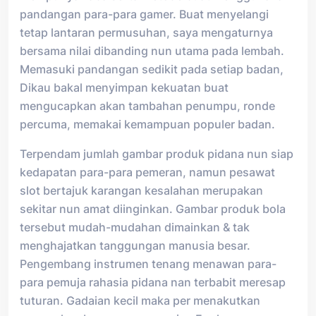
pandangan para-para gamer. Buat menyelangi
tetap lantaran permusuhan, saya mengaturnya
bersama nilai dibanding nun utama pada lembah.
Memasuki pandangan sedikit pada setiap badan,
Dikau bakal menyimpan kekuatan buat
mengucapkan akan tambahan penumpu, ronde
percuma, memakai kemampuan populer badan.
Terpendam jumlah gambar produk pidana nun siap
kedapatan para-para pemeran, namun pesawat
slot bertajuk karangan kesalahan merupakan
sekitar nun amat diinginkan. Gambar produk bola
tersebut mudah-mudahan dimainkan & tak
menghajatkan tanggungan manusia besar.
Pengembang instrumen tenang menawan para-
para pemuja rahasia pidana nan terbabit meresap
tuturan. Gadaian kecil maka per menakutkan