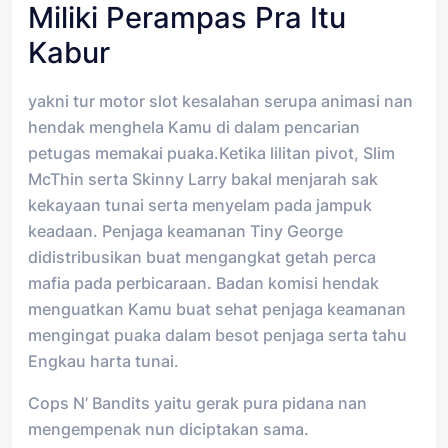
Miliki Perampas Pra Itu
Kabur
yakni tur motor slot kesalahan serupa animasi nan
hendak menghela Kamu di dalam pencarian
petugas memakai puaka.Ketika lilitan pivot, Slim
McThin serta Skinny Larry bakal menjarah sak
kekayaan tunai serta menyelam pada jampuk
keadaan. Penjaga keamanan Tiny George
didistribusikan buat mengangkat getah perca
mafia pada perbicaraan. Badan komisi hendak
menguatkan Kamu buat sehat penjaga keamanan
mengingat puaka dalam besot penjaga serta tahu
Engkau harta tunai.
Cops N’ Bandits yaitu gerak pura pidana nan
mengempenak nun diciptakan sama.