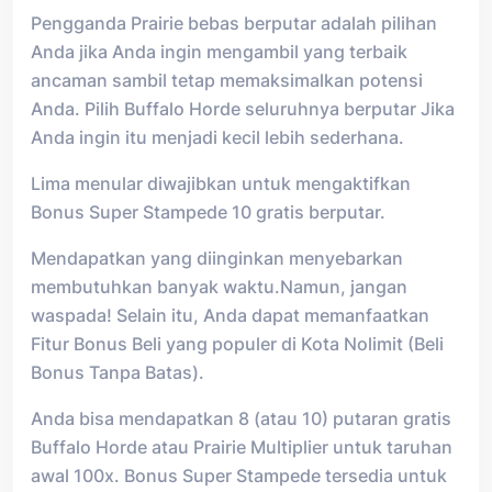
Pengganda Prairie bebas berputar adalah pilihan
Anda jika Anda ingin mengambil yang terbaik
ancaman sambil tetap memaksimalkan potensi
Anda. Pilih Buffalo Horde seluruhnya berputar Jika
Anda ingin itu menjadi kecil lebih sederhana.
Lima menular diwajibkan untuk mengaktifkan
Bonus Super Stampede 10 gratis berputar.
Mendapatkan yang diinginkan menyebarkan
membutuhkan banyak waktu.Namun, jangan
waspada! Selain itu, Anda dapat memanfaatkan
Fitur Bonus Beli yang populer di Kota Nolimit (Beli
Bonus Tanpa Batas).
Anda bisa mendapatkan 8 (atau 10) putaran gratis
Buffalo Horde atau Prairie Multiplier untuk taruhan
awal 100x. Bonus Super Stampede tersedia untuk