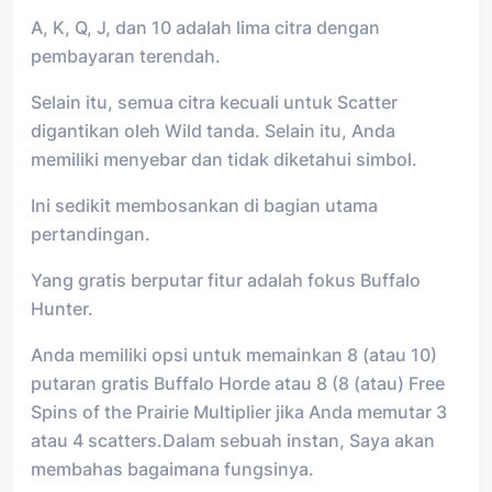
A, K, Q, J, dan 10 adalah lima citra dengan
pembayaran terendah.
Selain itu, semua citra kecuali untuk Scatter
digantikan oleh Wild tanda. Selain itu, Anda
memiliki menyebar dan tidak diketahui simbol.
Ini sedikit membosankan di bagian utama
pertandingan.
Yang gratis berputar fitur adalah fokus Buffalo
Hunter.
Anda memiliki opsi untuk memainkan 8 (atau 10)
putaran gratis Buffalo Horde atau 8 (8 (atau) Free
Spins of the Prairie Multiplier jika Anda memutar 3
atau 4 scatters.Dalam sebuah instan, Saya akan
membahas bagaimana fungsinya.