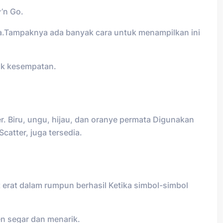
’n Go.
a.Tampaknya ada banyak cara untuk menampilkan ini
ak kesempatan.
er. Biru, ungu, hijau, dan oranye permata Digunakan
atter, juga tersedia.
t erat dalam rumpun berhasil Ketika simbol-simbol
n segar dan menarik.