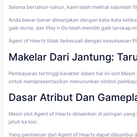
Selama bertahun-tahun, kami telah melihat sejumlah fi
Anda benar-benar dimanjakan dengan kata-kata ketik
gaib dunia, dan Play’n Go telah memilih gaib lanskap m
Agent of Hearts tidak terkecuali dengan kesuksesan
Makelar Dari Jantung: Tar
Pembayaran tertinggi karakter dalam hal ini slot Mesin
untuk merepresentasikan menurunkan simbol pembayara
Dasar Atribut Dan Gamepla
Mesin slot Agent of Hearts dimainkan di jaringan yang 
jatuh ke kisi.
Yang permainan dari Agent of Hearts dapat dibumbui 