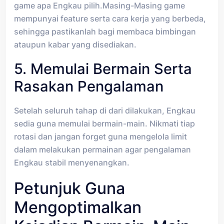
game apa Engkau pilih.Masing-Masing game
mempunyai feature serta cara kerja yang berbeda,
sehingga pastikanlah bagi membaca bimbingan
ataupun kabar yang disediakan.
5. Memulai Bermain Serta
Rasakan Pengalaman
Setelah seluruh tahap di dari dilakukan, Engkau
sedia guna memulai bermain-main. Nikmati tiap
rotasi dan jangan forget guna mengelola limit
dalam melakukan permainan agar pengalaman
Engkau stabil menyenangkan.
Petunjuk Guna
Mengoptimalkan