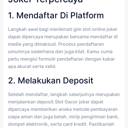
1. Mendaftar Di Platform
Langkah awal bagi menikmati gim slot online joker
dapat dipercaya merupakan bersama mendaftar di
media yang dimaksud. Process pendaftaran
umumnya sederhana dan juga kilat. Kamu cuma
perlu mengisi formulir pendaftaran dengan kabar
apa akurat serta valid.
2. Melakukan Deposit
Setelah mendaftar, langkah selanjutnya merupakan
menjalankan deposit.Slot Gacor joker dapat
dipercaya memberikan aneka metode pembayaran
siapa aman dan juga betah, mirip pengiriman bank,
dompet elektronik, serta card kredit. Pastikanlah