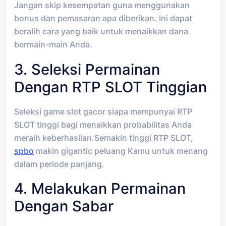
Jangan skip kesempatan guna menggunakan
bonus dan pemasaran apa diberikan. Ini dapat
beralih cara yang baik untuk menaikkan dana
bermain-main Anda.
3. Seleksi Permainan
Dengan RTP SLOT Tinggian
Seleksi game slot gacor siapa mempunyai RTP
SLOT tinggi bagi menaikkan probabilitas Anda
meraih keberhasilan.Semakin tinggi RTP SLOT,
spbo
makin gigantic peluang Kamu untuk menang
dalam periode panjang.
4. Melakukan Permainan
Dengan Sabar