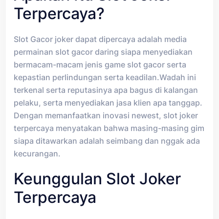
Terpercaya?
Slot Gacor joker dapat dipercaya adalah media
permainan slot gacor daring siapa menyediakan
bermacam-macam jenis game slot gacor serta
kepastian perlindungan serta keadilan.Wadah ini
terkenal serta reputasinya apa bagus di kalangan
pelaku, serta menyediakan jasa klien apa tanggap.
Dengan memanfaatkan inovasi newest, slot joker
terpercaya menyatakan bahwa masing-masing gim
siapa ditawarkan adalah seimbang dan nggak ada
kecurangan.
Keunggulan Slot Joker
Terpercaya