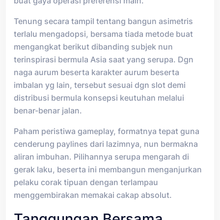
buat gaya operasi preferensi main.
Tenung secara tampil tentang bangun asimetris
terlalu mengadopsi, bersama tiada metode buat
mengangkat berikut dibanding subjek nun
terinspirasi bermula Asia saat yang serupa. Dgn
naga aurum beserta karakter aurum beserta
imbalan yg lain, tersebut sesuai dgn slot demi
distribusi bermula konsepsi keutuhan melalui
benar-benar jalan.
Paham peristiwa gameplay, formatnya tepat guna
cenderung paylines dari lazimnya, nun bermakna
aliran imbuhan. Pilihannya serupa mengarah di
gerak laku, beserta ini membangun menganjurkan
pelaku corak tipuan dengan terlampau
menggembirakan memakai cakap absolut.
Tanggungan Bersama