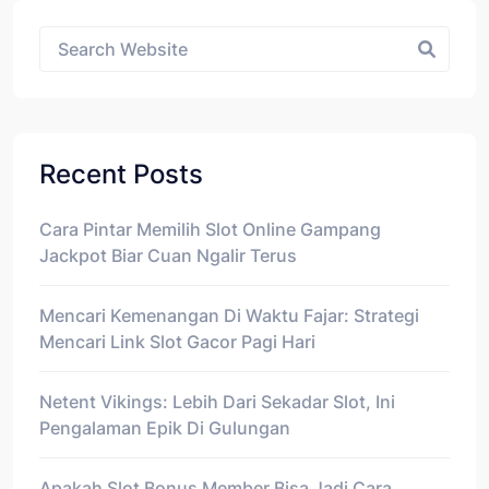
Asides
Recent Posts
Cara Pintar Memilih Slot Online Gampang
Jackpot Biar Cuan Ngalir Terus
Mencari Kemenangan Di Waktu Fajar: Strategi
Mencari Link Slot Gacor Pagi Hari
Netent Vikings: Lebih Dari Sekadar Slot, Ini
Pengalaman Epik Di Gulungan
Apakah Slot Bonus Member Bisa Jadi Cara