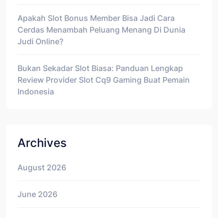
Apakah Slot Bonus Member Bisa Jadi Cara
Cerdas Menambah Peluang Menang Di Dunia
Judi Online?
Bukan Sekadar Slot Biasa: Panduan Lengkap
Review Provider Slot Cq9 Gaming Buat Pemain
Indonesia
Archives
August 2026
June 2026