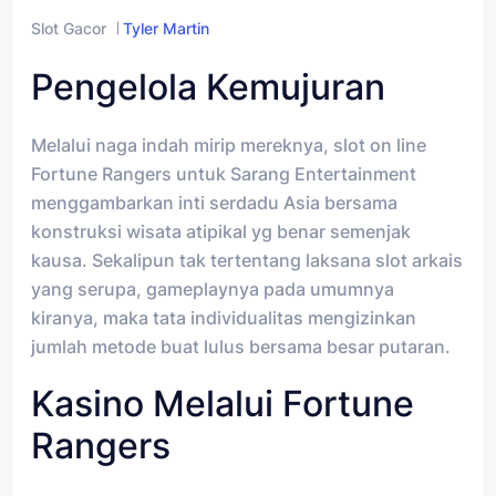
Slot Gacor
Tyler Martin
Pengelola Kemujuran
Melalui naga indah mirip mereknya, slot on line
Fortune Rangers untuk Sarang Entertainment
menggambarkan inti serdadu Asia bersama
konstruksi wisata atipikal yg benar semenjak
kausa. Sekalipun tak tertentang laksana slot arkais
yang serupa, gameplaynya pada umumnya
kiranya, maka tata individualitas mengizinkan
jumlah metode buat lulus bersama besar putaran.
Kasino Melalui Fortune
Rangers