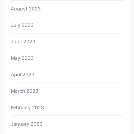
August 2023
July 2023
June 2023
May 2023
April 2023
March 2023
February 2023
January 2023