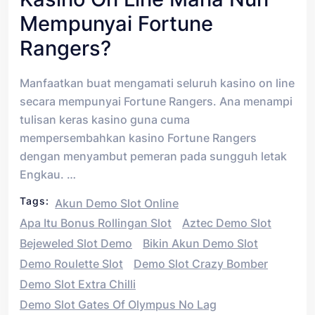
Mempunyai Fortune
Rangers?
Manfaatkan buat mengamati seluruh kasino on line
secara mempunyai Fortune Rangers. Ana menampi
tulisan keras kasino guna cuma
mempersembahkan kasino Fortune Rangers
dengan menyambut pemeran pada sungguh letak
Engkau. …
Tags:
Akun Demo Slot Online
Apa Itu Bonus Rollingan Slot
Aztec Demo Slot
Bejeweled Slot Demo
Bikin Akun Demo Slot
Demo Roulette Slot
Demo Slot Crazy Bomber
Demo Slot Extra Chilli
Demo Slot Gates Of Olympus No Lag