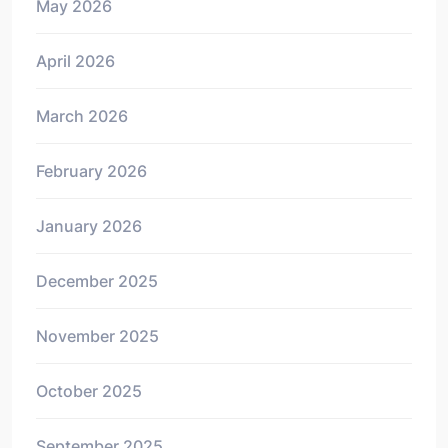
May 2026
April 2026
March 2026
February 2026
January 2026
December 2025
November 2025
October 2025
September 2025