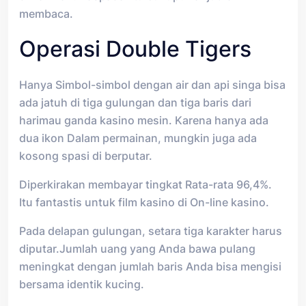
membaca.
Operasi Double Tigers
Hanya Simbol-simbol dengan air dan api singa bisa
ada jatuh di tiga gulungan dan tiga baris dari
harimau ganda kasino mesin. Karena hanya ada
dua ikon Dalam permainan, mungkin juga ada
kosong spasi di berputar.
Diperkirakan membayar tingkat Rata-rata 96,4%.
Itu fantastis untuk film kasino di On-line kasino.
Pada delapan gulungan, setara tiga karakter harus
diputar.Jumlah uang yang Anda bawa pulang
meningkat dengan jumlah baris Anda bisa mengisi
bersama identik kucing.