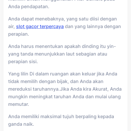
Anda pendapatan.
Anda dapat menebaknya, yang satu diisi dengan
air,
⁠slot gacor terpercaya
dan yang lainnya dengan
perapian.
Anda harus menentukan apakah dinding itu yin-
yang tanda menunjukkan laut sebagian atau
perapian sisi.
Yang lilin Di dalam ruangan akan keluar jika Anda
tidak memilih dengan bijak, dan Anda akan
mereduksi taruhannya.Jika Anda kira Akurat, Anda
mungkin meningkat taruhan Anda dan mulai ulang
memutar.
Anda memiliki maksimal tujuh berpaling kepada
ganda naik.