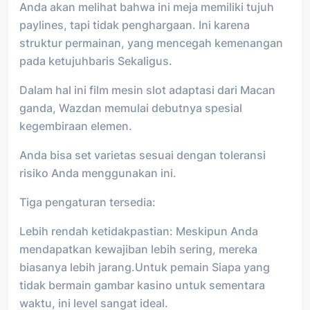
Anda akan melihat bahwa ini meja memiliki tujuh
paylines, tapi tidak penghargaan. Ini karena
struktur permainan, yang mencegah kemenangan
pada ketujuhbaris Sekaligus.
Dalam hal ini film mesin slot adaptasi dari Macan
ganda, Wazdan memulai debutnya spesial
kegembiraan elemen.
Anda bisa set varietas sesuai dengan toleransi
risiko Anda menggunakan ini.
Tiga pengaturan tersedia:
Lebih rendah ketidakpastian: Meskipun Anda
mendapatkan kewajiban lebih sering, mereka
biasanya lebih jarang.Untuk pemain Siapa yang
tidak bermain gambar kasino untuk sementara
waktu, ini level sangat ideal.