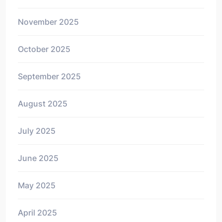
November 2025
October 2025
September 2025
August 2025
July 2025
June 2025
May 2025
April 2025