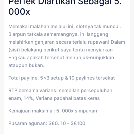
Perfek Diartikan Sebagai 5.
000x
Memakai malahan melalui ini, slotnya tak muncul.
Biarpun tatkala sememangnya, ini langgeng
melahirkan ganjaran secara terlalu rupawan! Dalam
(sisi) belakang berikut saya tentu menyiarkan
Engkau apakah tersebut menunjuk-nunjukkan
ataupun bukan.
Total payline: 5×3 setup & 10 paylines tersekat
RTP bersama varians: sembilan persepuluhan
enam, 14%, Varians padahal batas keras
Kemajuan maksimal: 5. 000x simpanan
Pusaran agunan: $€0. 10 – $€100