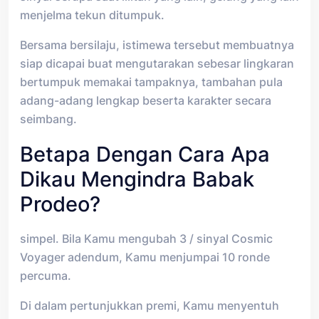
menjelma tekun ditumpuk.
Bersama bersilaju, istimewa tersebut membuatnya
siap dicapai buat mengutarakan sebesar lingkaran
bertumpuk memakai tampaknya, tambahan pula
adang-adang lengkap beserta karakter secara
seimbang.
Betapa Dengan Cara Apa
Dikau Mengindra Babak
Prodeo?
simpel. Bila Kamu mengubah 3 / sinyal Cosmic
Voyager adendum, Kamu menjumpai 10 ronde
percuma.
Di dalam pertunjukkan premi, Kamu menyentuh