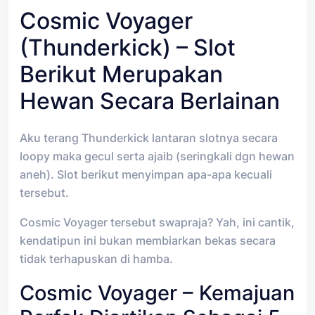
Cosmic Voyager
(Thunderkick) – Slot
Berikut Merupakan
Hewan Secara Berlainan
Aku terang Thunderkick lantaran slotnya secara
loopy maka gecul serta ajaib (seringkali dgn hewan
aneh). Slot berikut menyimpan apa-apa kecuali
tersebut.
Cosmic Voyager tersebut swapraja? Yah, ini cantik,
kendatipun ini bukan membiarkan bekas secara
tidak terhapuskan di hamba.
Cosmic Voyager – Kemajuan