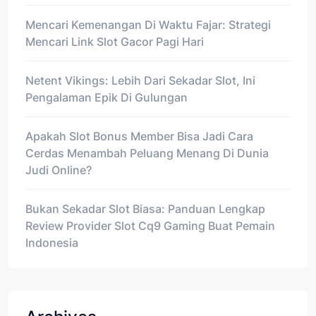
Mencari Kemenangan Di Waktu Fajar: Strategi
Mencari Link Slot Gacor Pagi Hari
Netent Vikings: Lebih Dari Sekadar Slot, Ini
Pengalaman Epik Di Gulungan
Apakah Slot Bonus Member Bisa Jadi Cara
Cerdas Menambah Peluang Menang Di Dunia
Judi Online?
Bukan Sekadar Slot Biasa: Panduan Lengkap
Review Provider Slot Cq9 Gaming Buat Pemain
Indonesia