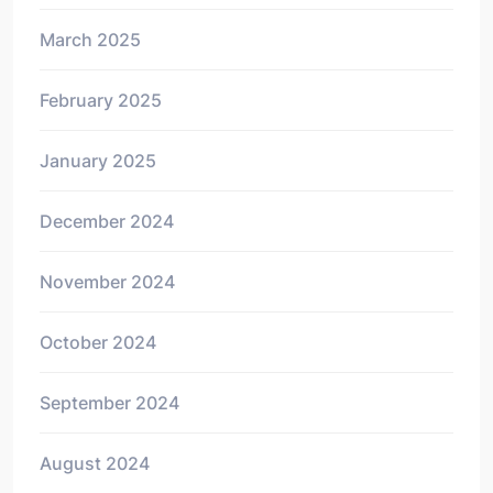
March 2025
February 2025
January 2025
December 2024
November 2024
October 2024
September 2024
August 2024