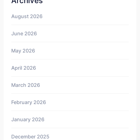
Archives
August 2026
June 2026
May 2026
April 2026
March 2026
February 2026
January 2026
December 2025