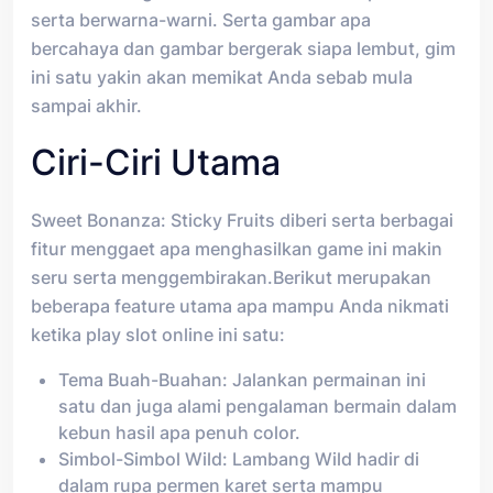
serta berwarna-warni. Serta gambar apa
bercahaya dan gambar bergerak siapa lembut, gim
ini satu yakin akan memikat Anda sebab mula
sampai akhir.
Ciri-Ciri Utama
Sweet Bonanza: Sticky Fruits diberi serta berbagai
fitur menggaet apa menghasilkan game ini makin
seru serta menggembirakan.Berikut merupakan
beberapa feature utama apa mampu Anda nikmati
ketika play slot online ini satu:
Tema Buah-Buahan: Jalankan permainan ini
satu dan juga alami pengalaman bermain dalam
kebun hasil apa penuh color.
Simbol-Simbol Wild: Lambang Wild hadir di
dalam rupa permen karet serta mampu