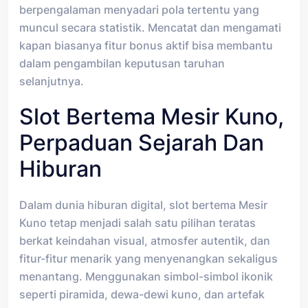
berpengalaman menyadari pola tertentu yang
muncul secara statistik. Mencatat dan mengamati
kapan biasanya fitur bonus aktif bisa membantu
dalam pengambilan keputusan taruhan
selanjutnya.
Slot Bertema Mesir Kuno,
Perpaduan Sejarah Dan
Hiburan
Dalam dunia hiburan digital, slot bertema Mesir
Kuno tetap menjadi salah satu pilihan teratas
berkat keindahan visual, atmosfer autentik, dan
fitur-fitur menarik yang menyenangkan sekaligus
menantang. Menggunakan simbol-simbol ikonik
seperti piramida, dewa-dewi kuno, dan artefak