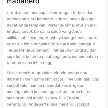
Habanero
Untuk dapat mencapai keuntungan terbaik dari
permainan slot Habanero, ada sejumlah tips apa
dapat Anda terapkan. Pertama-tama, aturlah judi
Engkau cocok bersama saldo yang Anda
miliki.Jauhi memungut bahaya sangat besar serta
bertaruh lebih banyak dari siapa Kamu sanggup.
Terus-Menerus cermati limit taruhan Engkau dan
juga tidak boleh terpikat bagi terus menempatkan
taruhan siapa lebih tinggi.
Selain tersebut, gunakan ciri-ciri bonus apa
diberikan oleh game slot gacor. Free Spin dan juga
simbol wild mampu memudahkan Engkau
meningkatkan kemenangan Anda tanpa harus
memproduksi modal ekstra. Bila Engkau
beruntung, Anda serta bisa menang Jackpot