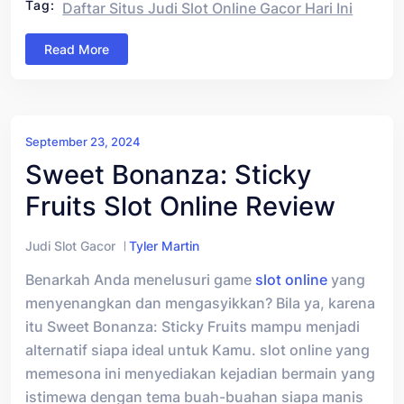
Tag:
Daftar Situs Judi Slot Online Gacor Hari Ini
Read More
September 23, 2024
Sweet Bonanza: Sticky
Fruits Slot Online Review
Judi Slot Gacor
Tyler Martin
Benarkah Anda menelusuri game
slot online
yang
menyenangkan dan mengasyikkan? Bila ya, karena
itu Sweet Bonanza: Sticky Fruits mampu menjadi
alternatif siapa ideal untuk Kamu. slot online yang
memesona ini menyediakan kejadian bermain yang
istimewa dengan tema buah-buahan siapa manis