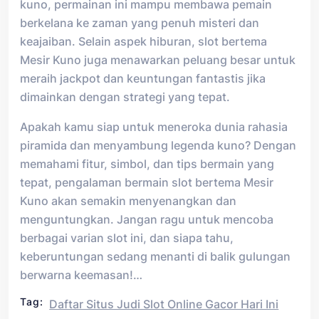
kuno, permainan ini mampu membawa pemain
berkelana ke zaman yang penuh misteri dan
keajaiban. Selain aspek hiburan, slot bertema
Mesir Kuno juga menawarkan peluang besar untuk
meraih jackpot dan keuntungan fantastis jika
dimainkan dengan strategi yang tepat.
Apakah kamu siap untuk meneroka dunia rahasia
piramida dan menyambung legenda kuno? Dengan
memahami fitur, simbol, dan tips bermain yang
tepat, pengalaman bermain slot bertema Mesir
Kuno akan semakin menyenangkan dan
menguntungkan. Jangan ragu untuk mencoba
berbagai varian slot ini, dan siapa tahu,
keberuntungan sedang menanti di balik gulungan
berwarna keemasan!…
Tag:
Daftar Situs Judi Slot Online Gacor Hari Ini