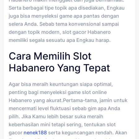
Serta berbagai tipe topik apa disediakan, Engkau
juga bisa menyeleksi game apa pantas dengan
selera Anda. Sebab tema konvensional sampai
dengan topik modern, slot gacor Habanero
memiliki segala sesuatu apa Engkau harap.
Cara Memilih Slot
Habanero Yang Tepat
Agar bisa meraih keuntungan siapa optimal,
penting bagi menyeleksi game slot online
Habanero yang akurat.Pertama-tama, jamin untuk
mencermati level fluktuasi sebab gim apa Anda
pilih. Jika Kamu lebih besar suka meraih
keberhasilan mini tetapi sering, tentukan slot
gacor
nenek188
serta keguncangan rendah. Akan