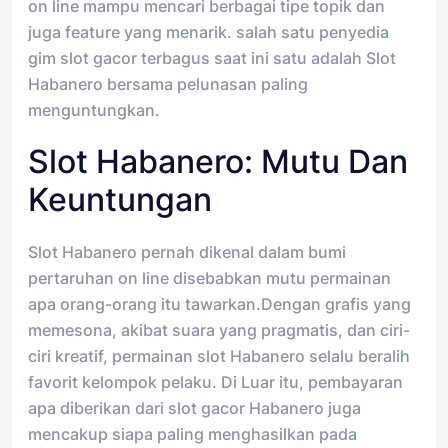
on line mampu mencari berbagai tipe topik dan
juga feature yang menarik. salah satu penyedia
gim slot gacor terbagus saat ini satu adalah Slot
Habanero bersama pelunasan paling
menguntungkan.
Slot Habanero: Mutu Dan
Keuntungan
Slot Habanero pernah dikenal dalam bumi
pertaruhan on line disebabkan mutu permainan
apa orang-orang itu tawarkan.Dengan grafis yang
memesona, akibat suara yang pragmatis, dan ciri-
ciri kreatif, permainan slot Habanero selalu beralih
favorit kelompok pelaku. Di Luar itu, pembayaran
apa diberikan dari slot gacor Habanero juga
mencakup siapa paling menghasilkan pada