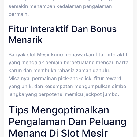
semakin menambah kedalaman pengalaman
bermain.
Fitur Interaktif Dan Bonus
Menarik
Banyak slot Mesir kuno menawarkan fitur interaktif
yang mengajak pemain berpetualang mencari harta
karun dan membuka rahasia zaman dahulu.
Misalnya, permainan pick-and-click, fitur reward
yang unik, dan kesempatan mengumpulkan simbol
langka yang berpotensi memicu jackpot jumbo.
Tips Mengoptimalkan
Pengalaman Dan Peluang
Menang Di Slot Mesir