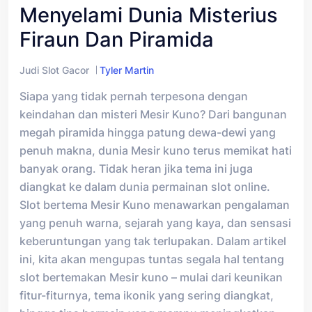
Menyelami Dunia Misterius
Firaun Dan Piramida
Judi Slot Gacor
Tyler Martin
Siapa yang tidak pernah terpesona dengan
keindahan dan misteri Mesir Kuno? Dari bangunan
megah piramida hingga patung dewa-dewi yang
penuh makna, dunia Mesir kuno terus memikat hati
banyak orang. Tidak heran jika tema ini juga
diangkat ke dalam dunia permainan slot online.
Slot bertema Mesir Kuno menawarkan pengalaman
yang penuh warna, sejarah yang kaya, dan sensasi
keberuntungan yang tak terlupakan. Dalam artikel
ini, kita akan mengupas tuntas segala hal tentang
slot bertemakan Mesir kuno – mulai dari keunikan
fitur-fiturnya, tema ikonik yang sering diangkat,