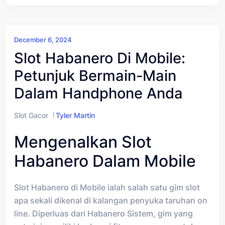
December 6, 2024
Slot Habanero Di Mobile:
Petunjuk Bermain-Main
Dalam Handphone Anda
Slot Gacor
Tyler Martin
Mengenalkan Slot
Habanero Dalam Mobile
Slot Habanero di Mobile ialah salah satu gim slot
apa sekali dikenal di kalangan penyuka taruhan on
line. Diperluas dari Habanero Sistem, gim yang