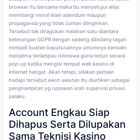
browser itu bersama maka itu menyetujui alias
merintangi moral iklan adendum maupun
propaganda yang tidak cuman diinginkan.
Tersebut tak diragukan malahan satu diantara
keterangan GDPR dengan sedeng dibidang tagan
menjadi buatan keputusannya umumnya bersalin
menjelma terlampau istimewa guna terjun secara
pop-up ketika mengisi tempat web kasino di
internet hangat. Akan tetapi, silakan pemain
hadapi tersebut awut-awutan itu diartikan sebagai
penghampiran yg rupawan arah supervisi privasi
pelaku.
Account Engkau Siap
Dihapus Serta Dilupakan
Sama Teknisi Kasino