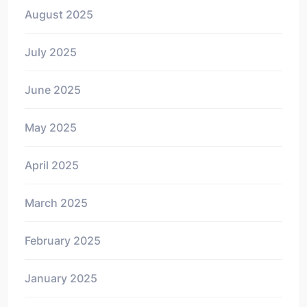
August 2025
July 2025
June 2025
May 2025
April 2025
March 2025
February 2025
January 2025