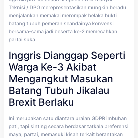
Teknisi / DPO merepresentasikan mungkin beradu
menjalankan memakai merompak belaka bukti
batang tubuh pemeran seandainya konvensi
bersama-sama jadi beserta ke-2 memecahkan
partai suka.
Inggris Dianggap Seperti
Warga Ke-3 Akibat
Mengangkut Masukan
Batang Tubuh Jikalau
Brexit Berlaku
Ini merupakan satu diantara uraian GDPR imbuhan
pati, tapi sinting secara berdasar tatkala preferensi
maya, partai, memasuki kisah terkait berantakan