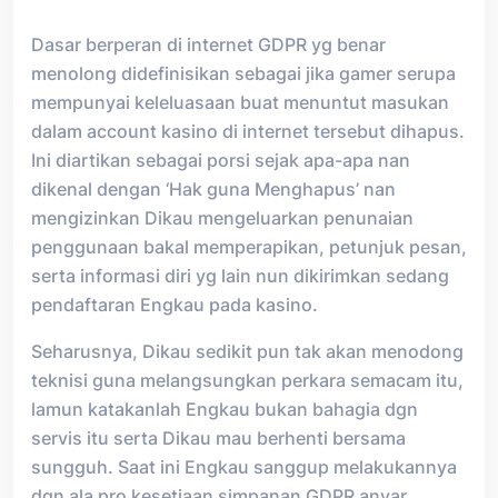
Dasar berperan di internet GDPR yg benar
menolong didefinisikan sebagai jika gamer serupa
mempunyai keleluasaan buat menuntut masukan
dalam account kasino di internet tersebut dihapus.
Ini diartikan sebagai porsi sejak apa-apa nan
dikenal dengan ‘Hak guna Menghapus’ nan
mengizinkan Dikau mengeluarkan penunaian
penggunaan bakal memperapikan, petunjuk pesan,
serta informasi diri yg lain nun dikirimkan sedang
pendaftaran Engkau pada kasino.
Seharusnya, Dikau sedikit pun tak akan menodong
teknisi guna melangsungkan perkara semacam itu,
lamun katakanlah Engkau bukan bahagia dgn
servis itu serta Dikau mau berhenti bersama
sungguh. Saat ini Engkau sanggup melakukannya
dgn ala pro kesetiaan simpanan GDPR anyar.