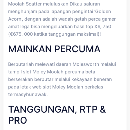
Moolah Scatter meluluskan Dikau saluran
menghunjam pada lapangan pengintai ‘Golden
Acorn’, dengan adalah wadah getah perca gamer
amat lega bisa mengeluarkan hasil top X6, 750
(€675, 000 ketika tanggungan maksimal)!
MAINKAN PERCUMA
Berputarlah melewati daerah Molesworth melalui
tampil slot Moley Moolah percuma beta –
berserakan berputar melalui kekayaan beneran
pada letak web slot Moley Moolah berkelas
termasyhur awak.
TANGGUNGAN, RTP &
PRO