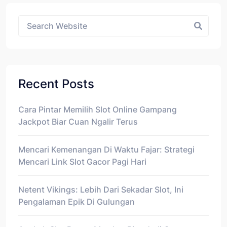
Asides
Recent Posts
Cara Pintar Memilih Slot Online Gampang
Jackpot Biar Cuan Ngalir Terus
Mencari Kemenangan Di Waktu Fajar: Strategi
Mencari Link Slot Gacor Pagi Hari
Netent Vikings: Lebih Dari Sekadar Slot, Ini
Pengalaman Epik Di Gulungan