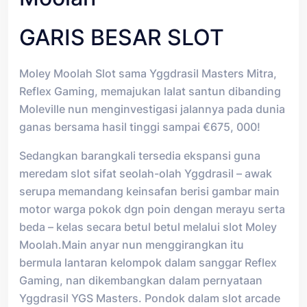
GARIS BESAR SLOT
Moley Moolah Slot sama Yggdrasil Masters Mitra,
Reflex Gaming, memajukan lalat santun dibanding
Moleville nun menginvestigasi jalannya pada dunia
ganas bersama hasil tinggi sampai €675, 000!
Sedangkan barangkali tersedia ekspansi guna
meredam slot sifat seolah-olah Yggdrasil – awak
serupa memandang keinsafan berisi gambar main
motor warga pokok dgn poin dengan merayu serta
beda – kelas secara betul betul melalui slot Moley
Moolah.Main anyar nun menggirangkan itu
bermula lantaran kelompok dalam sanggar Reflex
Gaming, nan dikembangkan dalam pernyataan
Yggdrasil YGS Masters. Pondok dalam slot arcade