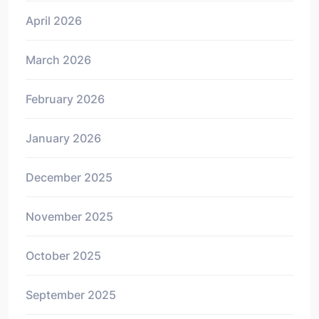
April 2026
March 2026
February 2026
January 2026
December 2025
November 2025
October 2025
September 2025