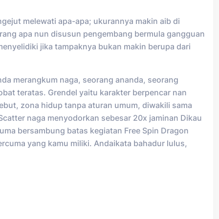
ngejut melewati apa-apa; ukurannya makin aib di
 barang apa nun disusun pengembang bermula gangguan
 menyelidiki jika tampaknya bukan makin berupa dari
Tanda merangkum naga, seorang ananda, seorang
obat teratas. Grendel yaitu karakter berpencar nan
ut, zona hidup tanpa aturan umum, diwakili sama
 Scatter naga menyodorkan sebesar 20x jaminan Dikau
rcuma bersambung batas kegiatan Free Spin Dragon
ercuma yang kamu miliki. Andaikata bahadur lulus,