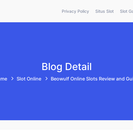
Privacy Policy
Situs Slot
Slot G
Blog Detail
ome
Slot Online
Beowulf Online Slots Review and Gu