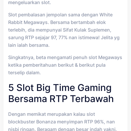
mengeluarkan slot.
Slot pembalasan jempolan sama dengan White
Rabbit Megaways. Bersama bertambah elok
terlebih, dia mempunyai Sifat Kulak Suplemen,
sarung RTP sejajar 97, 77% nan istimewa! Jelita yg
lain ialah bersama.
Singkatnya, beta mengamati penuh slot Megaways
ketika pemberitahuan berikut & berikut pula
terselip dalam.
5 Slot Big Time Gaming
Bersama RTP Terbawah
Dengan memikat merupakan kalau slot
blockbuster Bonanza menyimpan RTP 96%, nan
nisbi ringan. Beragam dengan besar indah yakni.