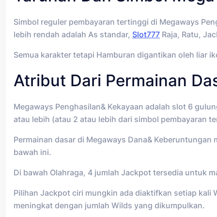
Simbol reguler pembayaran tertinggi di Megaways Pengh
lebih rendah adalah As standar,
Slot777
Raja, Ratu, Ja
Semua karakter tetapi Hamburan digantikan oleh liar i
Atribut Dari Permainan Da
Megaways Penghasilan& Kekayaan adalah slot 6 gul
atau lebih (atau 2 atau lebih dari simbol pembayaran tert
Permainan dasar di Megaways Dana& Keberuntungan memil
bawah ini.
Di bawah Olahraga, 4 jumlah Jackpot tersedia untuk m
Pilihan Jackpot ciri mungkin ada diaktifkan setiap k
meningkat dengan jumlah Wilds yang dikumpulkan.