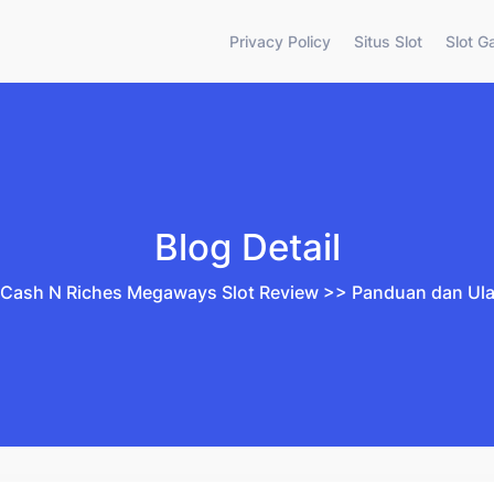
Privacy Policy
Situs Slot
Slot G
Blog Detail
Cash N Riches Megaways Slot Review >> Panduan dan Ul