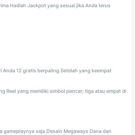
ima Hadiah Jackpot yang sesuai jika Anda terus
i Anda 12 gratis berpaling.Setelah yang keempat
 Reel yang memiliki simbol pencar; tiga atau empat di
ena gameplaynya saja.Desain Megaways Dana dan