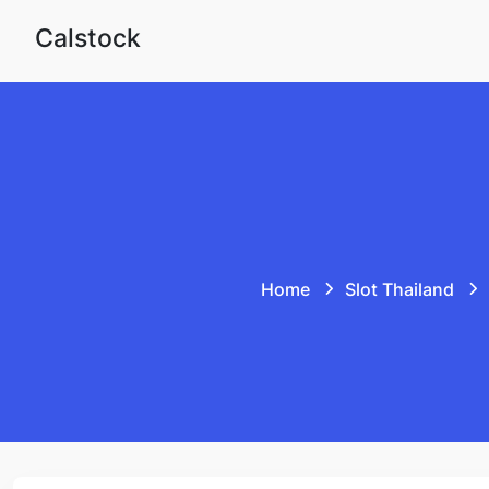
Skip to content
Calstock
Home
Slot Thailand