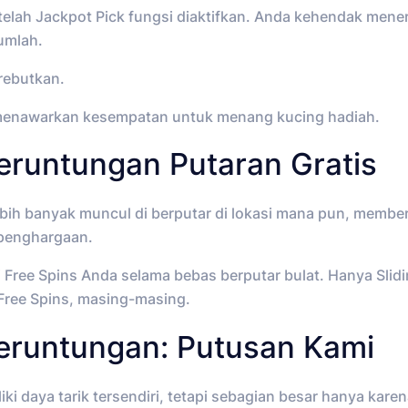
lah Jackpot Pick fungsi diaktifkan. Anda kehendak mener
umlah.
erebutkan.
 menawarkan kesempatan untuk menang kucing hadiah.
runtungan Putaran Gratis
bih banyak muncul di berputar di lokasi mana pun, member
 penghargaan.
ree Spins Anda selama bebas berputar bulat. Hanya Sliding
Free Spins, masing-masing.
runtungan: Putusan Kami
 daya tarik tersendiri, tetapi sebagian besar hanya kar