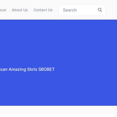
acor
About Us
Contact Us
asan Amazing Slots SBOBET