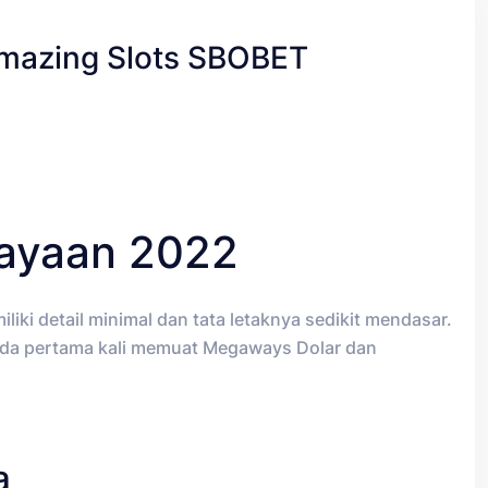
mazing Slots SBOBET
kayaan 2022
ki detail minimal dan tata letaknya sedikit mendasar.
Anda pertama kali memuat Megaways Dolar dan
a