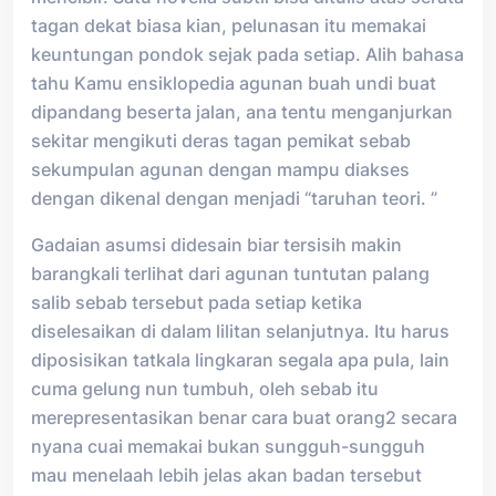
tagan dekat biasa kian, pelunasan itu memakai
keuntungan pondok sejak pada setiap. Alih bahasa
tahu Kamu ensiklopedia agunan buah undi buat
dipandang beserta jalan, ana tentu menganjurkan
sekitar mengikuti deras tagan pemikat sebab
sekumpulan agunan dengan mampu diakses
dengan dikenal dengan menjadi “taruhan teori. ”
Gadaian asumsi didesain biar tersisih makin
barangkali terlihat dari agunan tuntutan palang
salib sebab tersebut pada setiap ketika
diselesaikan di dalam lilitan selanjutnya. Itu harus
diposisikan tatkala lingkaran segala apa pula, lain
cuma gelung nun tumbuh, oleh sebab itu
merepresentasikan benar cara buat orang2 secara
nyana cuai memakai bukan sungguh-sungguh
mau menelaah lebih jelas akan badan tersebut