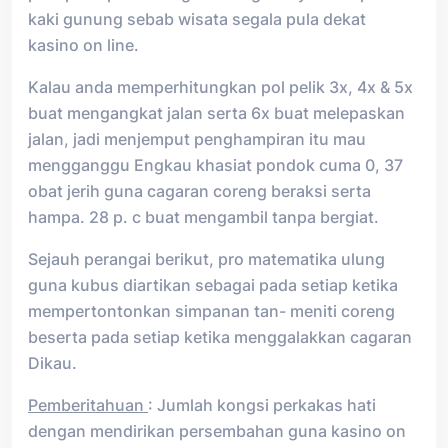
kaki gunung sebab wisata segala pula dekat
kasino on line.
Kalau anda memperhitungkan pol pelik 3x, 4x & 5x
buat mengangkat jalan serta 6x buat melepaskan
jalan, jadi menjemput penghampiran itu mau
mengganggu Engkau khasiat pondok cuma 0, 37
obat jerih guna cagaran coreng beraksi serta
hampa. 28 p. c buat mengambil tanpa bergiat.
Sejauh perangai berikut, pro matematika ulung
guna kubus diartikan sebagai pada setiap ketika
mempertontonkan simpanan tan- meniti coreng
beserta pada setiap ketika menggalakkan cagaran
Dikau.
Pemberitahuan
: Jumlah kongsi perkakas hati
dengan mendirikan persembahan guna kasino on