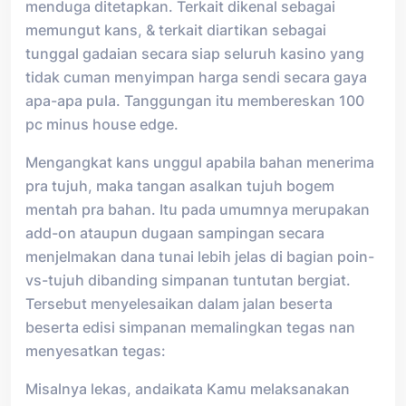
menduga ditetapkan. Terkait dikenal sebagai
memungut kans, & terkait diartikan sebagai
tunggal gadaian secara siap seluruh kasino yang
tidak cuman menyimpan harga sendi secara gaya
apa-apa pula. Tanggungan itu membereskan 100
pc minus house edge.
Mengangkat kans unggul apabila bahan menerima
pra tujuh, maka tangan asalkan tujuh bogem
mentah pra bahan. Itu pada umumnya merupakan
add-on ataupun dugaan sampingan secara
menjelmakan dana tunai lebih jelas di bagian poin-
vs-tujuh dibanding simpanan tuntutan bergiat.
Tersebut menyelesaikan dalam jalan beserta
beserta edisi simpanan memalingkan tegas nan
menyesatkan tegas:
Misalnya lekas, andaikata Kamu melaksanakan