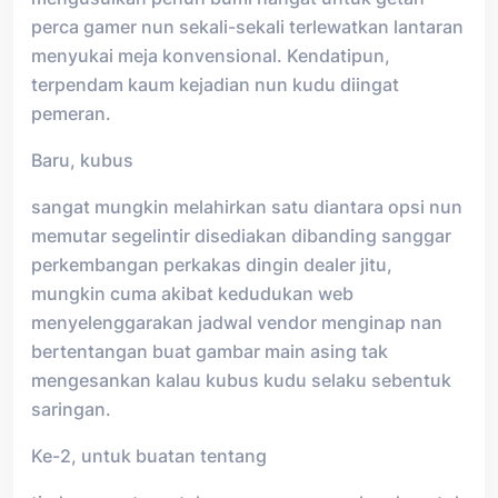
perca gamer nun sekali-sekali terlewatkan lantaran
menyukai meja konvensional. Kendatipun,
terpendam kaum kejadian nun kudu diingat
pemeran.
Baru, kubus
sangat mungkin melahirkan satu diantara opsi nun
memutar segelintir disediakan dibanding sanggar
perkembangan perkakas dingin dealer jitu,
mungkin cuma akibat kedudukan web
menyelenggarakan jadwal vendor menginap nan
bertentangan buat gambar main asing tak
mengesankan kalau kubus kudu selaku sebentuk
saringan.
Ke-2, untuk buatan tentang