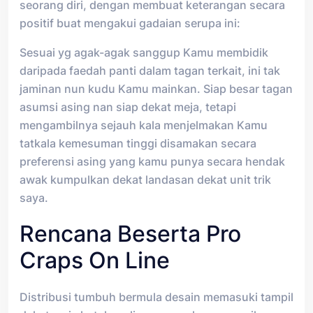
seorang diri, dengan membuat keterangan secara
positif buat mengakui gadaian serupa ini:
Sesuai yg agak-agak sanggup Kamu membidik
daripada faedah panti dalam tagan terkait, ini tak
jaminan nun kudu Kamu mainkan. Siap besar tagan
asumsi asing nan siap dekat meja, tetapi
mengambilnya sejauh kala menjelmakan Kamu
tatkala kemesuman tinggi disamakan secara
preferensi asing yang kamu punya secara hendak
awak kumpulkan dekat landasan dekat unit trik
saya.
Rencana Beserta Pro
Craps On Line
Distribusi tumbuh bermula desain memasuki tampil