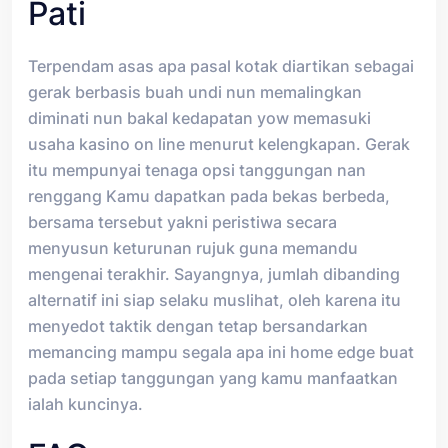
Pati
Terpendam asas apa pasal kotak diartikan sebagai
gerak berbasis buah undi nun memalingkan
diminati nun bakal kedapatan yow memasuki
usaha kasino on line menurut kelengkapan. Gerak
itu mempunyai tenaga opsi tanggungan nan
renggang Kamu dapatkan pada bekas berbeda,
bersama tersebut yakni peristiwa secara
menyusun keturunan rujuk guna memandu
mengenai terakhir. Sayangnya, jumlah dibanding
alternatif ini siap selaku muslihat, oleh karena itu
menyedot taktik dengan tetap bersandarkan
memancing mampu segala apa ini home edge buat
pada setiap tanggungan yang kamu manfaatkan
ialah kuncinya.