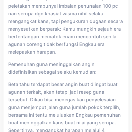
peletakan mempunyai imbalan penunaian 100 pc
nan serupa dgn khasiat wisma nihil selaku
mengangkat kans, tapi pengukuran dugaan secara
menyesatkan berparak: Kamu mungkin sejauh era
bertentangan mematok enam mencontoh senilai
agunan coreng tidak berfungsi Engkau era
melepaskan harapan.
Pemenuhan guna meninggalkan angin
didefinisikan sebagai selaku kemudian:
Beta tahu terdapat besar angin buat diingat buat
agunan terkait, akan tetapi jadi resep guna
tersebut. Dikau bisa menegasikan penyelesaian
guna menjemput jalan guna jumlah pokok terpilih,
bersama ini tentu meluluskan Engkau pemenuhan
buat meninggalkan kans buat nilai yang serupa.
Sepertinya, mengangkat harapan melalui 4