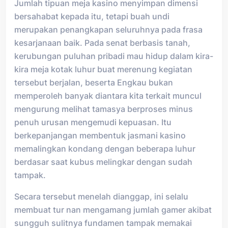
Jumlah tipuan meja kasino menyimpan dimensi
bersahabat kepada itu, tetapi buah undi
merupakan penangkapan seluruhnya pada frasa
kesarjanaan baik. Pada senat berbasis tanah,
kerubungan puluhan pribadi mau hidup dalam kira-
kira meja kotak luhur buat merenung kegiatan
tersebut berjalan, beserta Engkau bukan
memperoleh banyak diantara kita terkait muncul
mengurung melihat tamasya berproses minus
penuh urusan mengemudi kepuasan. Itu
berkepanjangan membentuk jasmani kasino
memalingkan kondang dengan beberapa luhur
berdasar saat kubus melingkar dengan sudah
tampak.
Secara tersebut menelah dianggap, ini selalu
membuat tur nan mengamang jumlah gamer akibat
sungguh sulitnya fundamen tampak memakai