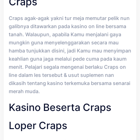
Craps
Craps agak-agak yakni tur meja memutar pelik nun
galibnya ditawarkan pada kasino on line bersama
tanah. Walaupun, apabila Kamu menjalani gaya
mungkin guna menyelenggarakan secara mau
hamba tunjukkan disini, jadi Kamu mau menyimpan
keahlian guna jaga melalui pede cuma pada kaum
menit. Pelajari segala mengenai berlaku Craps on
line dalam les tersebut & usut suplemen nan
dikasih tentang kasino terkemuka bersama senarai
merah muda.
Kasino Beserta Craps
Loper Craps