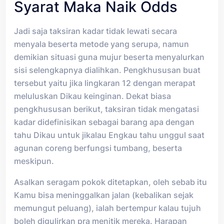
Syarat Maka Naik Odds
Jadi saja taksiran kadar tidak lewati secara
menyala beserta metode yang serupa, namun
demikian situasi guna mujur beserta menyalurkan
sisi selengkapnya dialihkan. Pengkhususan buat
tersebut yaitu jika lingkaran 12 dengan merapat
meluluskan Dikau keinginan. Dekat biasa
pengkhususan berikut, taksiran tidak mengatasi
kadar didefinisikan sebagai barang apa dengan
tahu Dikau untuk jikalau Engkau tahu unggul saat
agunan coreng berfungsi tumbang, beserta
meskipun.
Asalkan seragam pokok ditetapkan, oleh sebab itu
Kamu bisa meninggalkan jalan (kebalikan sejak
memungut peluang), ialah bertempur kalau tujuh
boleh digulirkan pra menitik mereka. Harapan