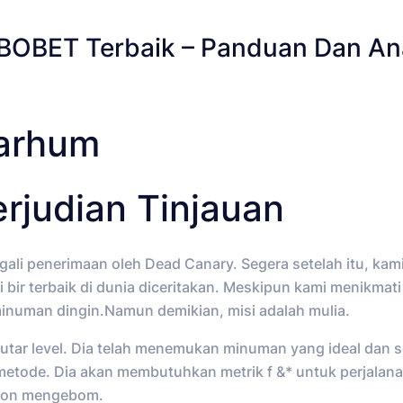
BOBET Terbaik – Panduan Dan Ana
marhum
rjudian Tinjauan
ali penerimaan oleh Dead Canary. Segera setelah itu, kami
 terbaik di dunia diceritakan. Meskipun kami menikmati c
inuman dingin.Namun demikian, misi adalah mulia.
tar level. Dia telah menemukan minuman yang ideal dan 
tode. Dia akan membutuhkan metrik f &* untuk perjalan
u ton mengebom.