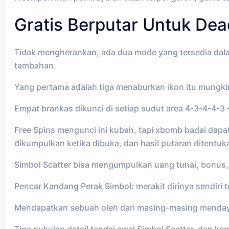
Gratis Berputar Untuk De
Tidak mengherankan, ada dua mode yang tersedia dala
tambahan.
Yang pertama adalah tiga menaburkan ikon itu mungkin
Empat brankas dikunci di setiap sudut area 4-3-4-4-3 –
Free Spins mengunci ini kubah, tapi xbomb badai dap
dikumpulkan ketika dibuka, dan hasil putaran ditentu
Simbol Scatter bisa mengumpulkan uang tunai, bonus,
Pencar Kandang Perak Simbol: merakit dirinya sendiri t
Mendapatkan sebuah oleh dari masing-masing menday
Tiga pukulan detail tandai awal Simbol Scatter, dan k