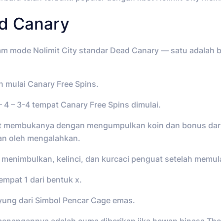
ad Canary
m mode Nolimit City standar Dead Canary — satu adalah 
 mulai Canary Free Spins.
 4 – 3-4 tempat Canary Free Spins dimulai.
at membukanya dengan mengumpulkan koin dan bonus dari po
kan oleh mengalahkan.
 menimbulkan, kelinci, dan kurcaci penguat setelah memu
empat 1 dari bentuk x.
ung dari Simbol Pencar Cage emas.
emenangannya adalah cuma diberikan jika hewan binasa.The 