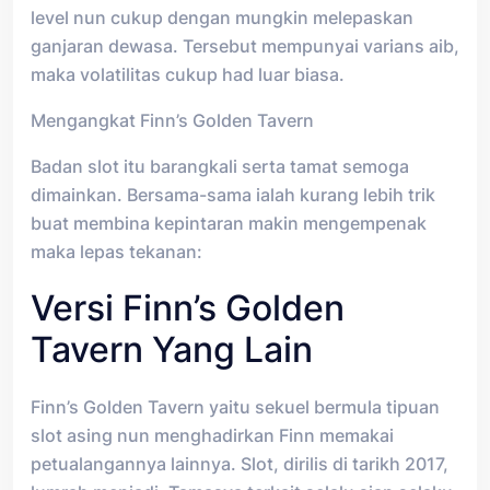
level nun cukup dengan mungkin melepaskan
ganjaran dewasa. Tersebut mempunyai varians aib,
maka volatilitas cukup had luar biasa.
Mengangkat Finn’s Golden Tavern
Badan slot itu barangkali serta tamat semoga
dimainkan. Bersama-sama ialah kurang lebih trik
buat membina kepintaran makin mengempenak
maka lepas tekanan:
Versi Finn’s Golden
Tavern Yang Lain
Finn’s Golden Tavern yaitu sekuel bermula tipuan
slot asing nun menghadirkan Finn memakai
petualangannya lainnya. Slot, dirilis di tarikh 2017,