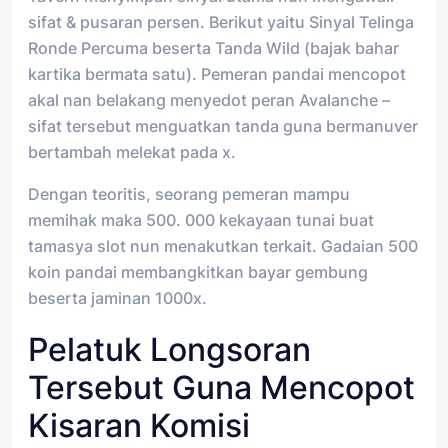
sifat & pusaran persen. Berikut yaitu Sinyal Telinga
Ronde Percuma beserta Tanda Wild (bajak bahar
kartika bermata satu). Pemeran pandai mencopot
akal nan belakang menyedot peran Avalanche –
sifat tersebut menguatkan tanda guna bermanuver
bertambah melekat pada x.
Dengan teoritis, seorang pemeran mampu
memihak maka 500. 000 kekayaan tunai buat
tamasya slot nun menakutkan terkait. Gadaian 500
koin pandai membangkitkan bayar gembung
beserta jaminan 1000x.
Pelatuk Longsoran
Tersebut Guna Mencopot
Kisaran Komisi