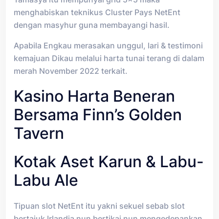
menghabiskan teknikus Cluster Pays NetEnt
dengan masyhur guna membayangi hasil.
Apabila Engkau merasakan unggul, lari & testimoni
kemajuan Dikau melalui harta tunai terang di dalam
merah November 2022 terkait.
Kasino Harta Beneran
Bersama Finn’s Golden
Tavern
Kotak Aset Karun & Labu-
Labu Ale
Tipuan slot NetEnt itu yakni sekuel sebab slot
bertajuk Irlandia nun bertikai nun mengedepankan