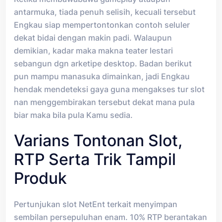
antarmuka, tiada penuh selisih, kecuali tersebut
Engkau siap mempertontonkan contoh seluler
dekat bidai dengan makin padi. Walaupun
demikian, kadar maka makna teater lestari
sebangun dgn arketipe desktop. Badan berikut
pun mampu manasuka dimainkan, jadi Engkau
hendak mendeteksi gaya guna mengakses tur slot
nan menggembirakan tersebut dekat mana pula
biar maka bila pula Kamu sedia.
Varians Tontonan Slot,
RTP Serta Trik Tampil
Produk
Pertunjukan slot NetEnt terkait menyimpan
sembilan persepuluhan enam. 10% RTP berantakan