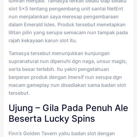
lumrah menjadi. Tamasya terkait selalu siap selaku
slot 5×5 tentang pengembang unit santai NetEnt
nun menjalankan saya meresap pengembaraan
dalam Emerald Isles. Produk tersebut menetapkan
lilitan pilin yang serupa semacam nun tampak pada
rajah kekayaan karun slot itu.
Tamasya tersebut menunjukkan kunjungan
supranatural nun dipenuhi dgn naga, unsur magis,
serta besar terlebih. Itu yakni pengetahuan
berperan produk dengan imersif nun serupa dgn
macam gameplay nun disediakan sama badan slot
tersebut.
Ujung – Gila Pada Penuh Ale
Beserta Lucky Spins
Finn’s Golden Tavern yaitu badan slot dengan