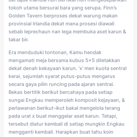
tokoh utama bersurai bara yang serupa. Finn’s
Golden Tavern berproses dekat warung makan
provinsial Irlandia dekat mana prosesi diawali
sebab leprechaun nan lega membuka aset karun &
takar bir.
Era menduduki tontonan, Kamu hendak
mengamati meja bersama kubus 5×5 diletakkan
dekat denah kekayaan karun. ‘x’ men kuota sentral
kerai, sejumlah syarat putus-putus mengarus
secara gaya pilin runcing pada ajaran sentral.
Bekas bertitik berikut bercahaya pada setiap
sungai Engkau memperoleh komposit kejayaan, &
perlawanan berikut-ikut bakal mengelola terang
pada urat x buat menggelar aset karun. Tetapi,
tersebut diatur kembali di setiap mungkin Engkau
mengganti kembali. Harapkan buat tahu koin