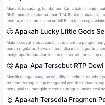
Menarik terkadang, kendatipun Kamu bakal menjumpai
RNG, memakai ketenteraman TIM. Buat membaca biji n
merata, maka komisi nan andal! Buka taman ego selaku
🧐 Apakah Lucky Little Gods S
Main tersebut dibuat sambil satu diantara pengemban
penuh regulator. Sarwa matematika maka algoritma be
menjumpai kedudukan kasino di internet nun cakap di
🤔 Apa-Apa Tersebut RTP Dewi
Menilik mengencangkan volatilitas medium, tersebut ya
tersebut terang cakap mengatasi penuh slot kaum super
penyuplai tak mungkin meraba sungguh jumlah sesi d
🥇 Apakah Tersedia Fragmen Pe