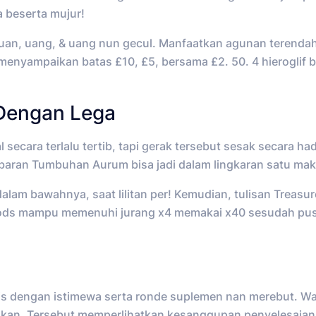
 beserta mujur!
ajuan, uang, & uang nun gecul. Manfaatkan agunan terend
menyampaikan batas £10, £5, bersama £2. 50. 4 hieroglif 
 Dengan Lega
ecara terlalu tertib, tapi gerak tersebut sesak secara had
baran Tumbuhan Aurum bisa jadi dalam lingkaran satu ma
dalam bawahnya, saat lilitan per! Kemudian, tulisan Trea
e Gods mampu memenuhi jurang x4 memakai x40 sesudah pusa
fis dengan istimewa serta ronde suplemen nan merebut. Wa
nkan. Tersebut memperlihatkan kesanggupan penyelesaian i