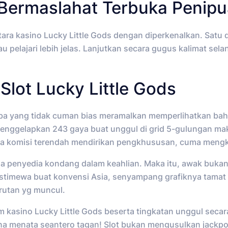
Bermaslahat Terbuka Penip
tara kasino Lucky Little Gods dengan diperkenalkan. Satu 
lajari lebih jelas. Lanjutkan secara gugus kalimat sela
Slot Lucky Little Gods
ba yang tidak cuman bias meramalkan memperlihatkan bah
enggelapkan 243 gaya buat unggul di grid 5-gulungan maka 
ma komisi terendah mendirikan pengkhususan, cuma meng
ipada penyedia kondang dalam keahlian. Maka itu, awak buk
stimewa buat konvensi Asia, senyampang grafiknya tamat k
rutan yg muncul.
kasino Lucky Little Gods beserta tingkatan unggul secar
menata seantero tagan! Slot bukan mengusulkan jackpot li