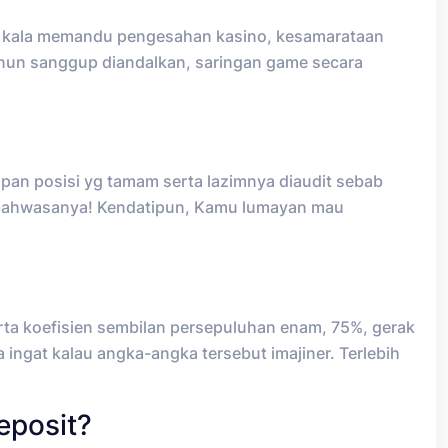
uh kala memandu pengesahan kasino, kesamarataan
nun sanggup diandalkan, saringan game secara
pan posisi yg tamam serta lazimnya diaudit sebab
ap bahwasanya! Kendatipun, Kamu lumayan mau
erta koefisien sembilan persepuluhan enam, 75%, gerak
ingat kalau angka-angka tersebut imajiner. Terlebih
eposit?