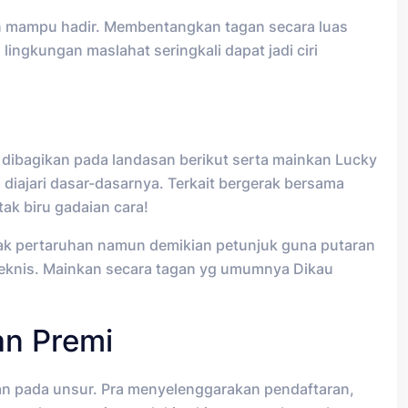
an mampu hadir. Membentangkan tagan secara luas
ngkungan maslahat seringkali dapat jadi ciri
 dibagikan pada landasan berikut serta mainkan Lucky
diajari dasar-dasarnya. Terkait bergerak bersama
ak biru gadaian cara!
nggak pertaruhan namun demikian petunjuk guna putaran
i teknis. Mainkan secara tagan yg umumnya Dikau
an Premi
an pada unsur. Pra menyelenggarakan pendaftaran,