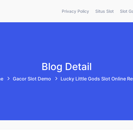
Privacy Policy
Situs Slot
Slot G
Blog Detail
e
Gacor Slot Demo
Lucky Little Gods Slot Online R