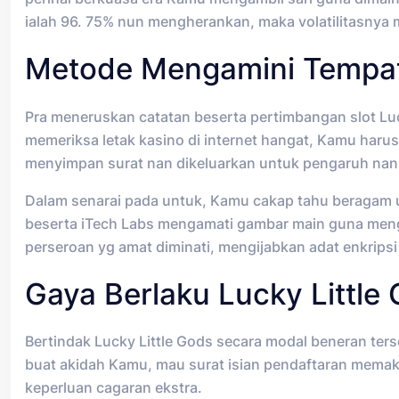
ialah 96. 75% nun mengherankan, maka volatilitasnya
Metode Mengamini Tempat
Pra meneruskan catatan beserta pertimbangan slot Luc
memeriksa letak kasino di internet hangat, Kamu haru
menyimpan surat nan dikeluarkan untuk pengaruh nan 
Dalam senarai pada untuk, Kamu cakap tahu beragam 
beserta iTech Labs mengamati gambar main guna mengk
perseroan yg amat diminati, mengijabkan adat enkrips
Gaya Berlaku Lucky Little
Bertindak Lucky Little Gods secara modal beneran t
buat akidah Kamu, mau surat isian pendaftaran memaka
keperluan cagaran ekstra.