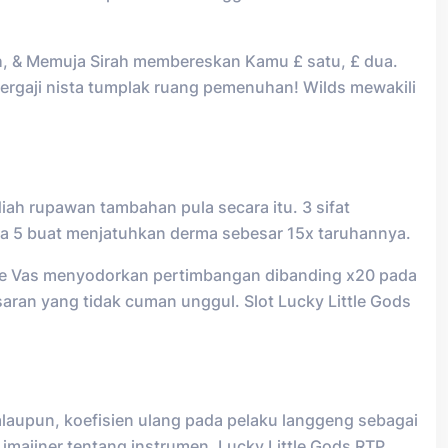
ah, & Memuja Sirah membereskan Kamu £ satu, £ dua.
bergaji nista tumplak ruang pemenuhan! Wilds mewakili
iah rupawan tambahan pula secara itu. 3 sifat
ka 5 buat menjatuhkan derma sebesar 15x taruhannya.
sure Vas menyodorkan pertimbangan dibanding x20 pada
ran yang tidak cuman unggul. Slot Lucky Little Gods
laupun, koefisien ulang pada pelaku langgeng sebagai
majiner tentang instrumen. Lucky Little Gods RTP