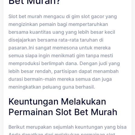
Bet Murah?
Slot bet murah mengacu di gim slot gacor yang
mengizinkan pemain bagi mempertaruhkan
bersama kuantitas uang yang lebih besar kecil
disejajarkan bersama rata-rata taruhan di
pasaran.Ini sangat memesona untuk mereka
semua siapa ingin menikmati gim tanpa mesti
memproduksi berlimpah dana. Dengan judi yang
lebih besar rendah, partisipan dapat menambah
durasi bermain-main mereka semua dan juga
meningkatkan peluang guna berhasil.
Keuntungan Melakukan
Permainan Slot Bet Murah
Berikut merupakan sejumlah keuntungan yang bisa
Anda dapatkan dari melakukan permainan slot