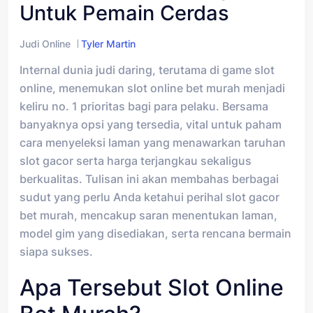
Untuk Pemain Cerdas
Judi Online
Tyler Martin
Internal dunia judi daring, terutama di game slot
online, menemukan slot online bet murah menjadi
keliru no. 1 prioritas bagi para pelaku. Bersama
banyaknya opsi yang tersedia, vital untuk paham
cara menyeleksi laman yang menawarkan taruhan
slot gacor serta harga terjangkau sekaligus
berkualitas. Tulisan ini akan membahas berbagai
sudut yang perlu Anda ketahui perihal slot gacor
bet murah, mencakup saran menentukan laman,
model gim yang disediakan, serta rencana bermain
siapa sukses.
Apa Tersebut Slot Online