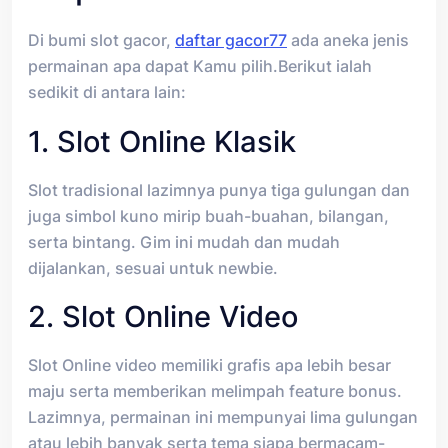
Di bumi slot gacor,
daftar gacor77
ada aneka jenis
permainan apa dapat Kamu pilih.Berikut ialah
sedikit di antara lain:
1. Slot Online Klasik
Slot tradisional lazimnya punya tiga gulungan dan
juga simbol kuno mirip buah-buahan, bilangan,
serta bintang. Gim ini mudah dan mudah
dijalankan, sesuai untuk newbie.
2. Slot Online Video
Slot Online video memiliki grafis apa lebih besar
maju serta memberikan melimpah feature bonus.
Lazimnya, permainan ini mempunyai lima gulungan
atau lebih banyak serta tema siapa bermacam-