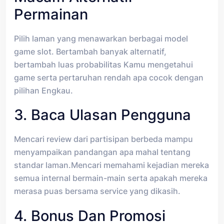
Permainan
Pilih laman yang menawarkan berbagai model
game slot. Bertambah banyak alternatif,
bertambah luas probabilitas Kamu mengetahui
game serta pertaruhan rendah apa cocok dengan
pilihan Engkau.
3. Baca Ulasan Pengguna
Mencari review dari partisipan berbeda mampu
menyampaikan pandangan apa mahal tentang
standar laman.Mencari memahami kejadian mereka
semua internal bermain-main serta apakah mereka
merasa puas bersama service yang dikasih.
4. Bonus Dan Promosi