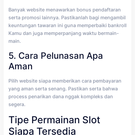
Banyak website menawarkan bonus pendaftaran
serta promosi lainnya. Pastikanlah bagi mengambil
keuntungan tawaran ini guna memperbaiki bankroll
Kamu dan juga memperpanjang waktu bermain-
main.
5. Cara Pelunasan Apa
Aman
Pilih website siapa memberikan cara pembayaran
yang aman serta senang. Pastikan serta bahwa
process penarikan dana nggak kompleks dan
segera.
Tipe Permainan Slot
Siapa Tersedia