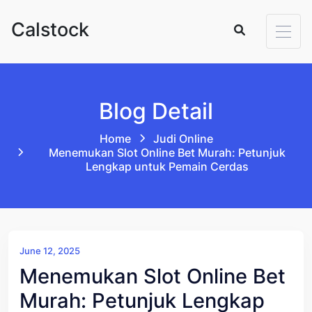
Skip to content
Calstock
Blog Detail
Home
Judi Online
Menemukan Slot Online Bet Murah: Petunjuk
Lengkap untuk Pemain Cerdas
June 12, 2025
Menemukan Slot Online Bet
Murah: Petunjuk Lengkap