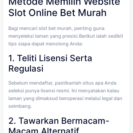
Metode Memilih Website
Slot Online Bet Murah
Bagi mencari slot bet murah, penting guna
menyeleksi laman yang presisi.Berikut ialah sedikit
tips siapa dapat menolong Anda:
1. Teliti Lisensi Serta
Regulasi
Sebelum mendaftar, pastikanlah situs apa Anda
seleksi punya lisensi resmi. Ini menyatakan kalau
laman yang dimaksud beroperasi melalui legal dan
seimbang.
2. Tawarkan Bermacam-
Macam Alternatif