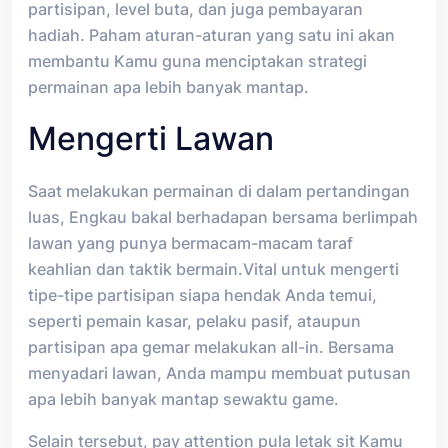
partisipan, level buta, dan juga pembayaran
hadiah. Paham aturan-aturan yang satu ini akan
membantu Kamu guna menciptakan strategi
permainan apa lebih banyak mantap.
Mengerti Lawan
Saat melakukan permainan di dalam pertandingan
luas, Engkau bakal berhadapan bersama berlimpah
lawan yang punya bermacam-macam taraf
keahlian dan taktik bermain.Vital untuk mengerti
tipe-tipe partisipan siapa hendak Anda temui,
seperti pemain kasar, pelaku pasif, ataupun
partisipan apa gemar melakukan all-in. Bersama
menyadari lawan, Anda mampu membuat putusan
apa lebih banyak mantap sewaktu game.
Selain tersebut, pay attention pula letak sit Kamu