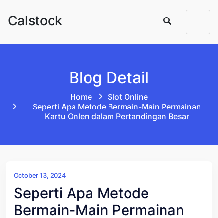
Skip to content
Calstock
Blog Detail
Home
Slot Online
Seperti Apa Metode Bermain-Main Permainan
Kartu Onlen dalam Pertandingan Besar
October 13, 2024
Seperti Apa Metode
Bermain-Main Permainan