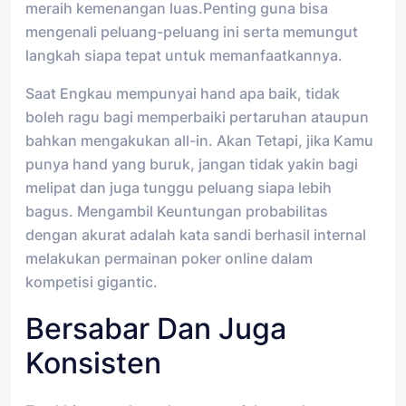
meraih kemenangan luas.Penting guna bisa
mengenali peluang-peluang ini serta memungut
langkah siapa tepat untuk memanfaatkannya.
Saat Engkau mempunyai hand apa baik, tidak
boleh ragu bagi memperbaiki pertaruhan ataupun
bahkan mengakukan all-in. Akan Tetapi, jika Kamu
punya hand yang buruk, jangan tidak yakin bagi
melipat dan juga tunggu peluang siapa lebih
bagus. Mengambil Keuntungan probabilitas
dengan akurat adalah kata sandi berhasil internal
melakukan permainan poker online dalam
kompetisi gigantic.
Bersabar Dan Juga
Konsisten