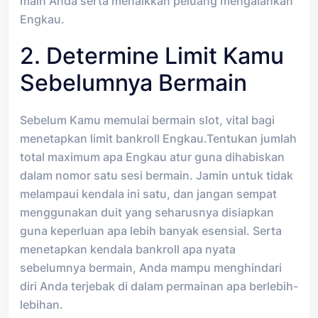
main Anda serta menaikkan peluang mengalahkan
Engkau.
2. Determine Limit Kamu
Sebelumnya Bermain
Sebelum Kamu memulai bermain slot, vital bagi
menetapkan limit bankroll Engkau.Tentukan jumlah
total maximum apa Engkau atur guna dihabiskan
dalam nomor satu sesi bermain. Jamin untuk tidak
melampaui kendala ini satu, dan jangan sempat
menggunakan duit yang seharusnya disiapkan
guna keperluan apa lebih banyak esensial. Serta
menetapkan kendala bankroll apa nyata
sebelumnya bermain, Anda mampu menghindari
diri Anda terjebak di dalam permainan apa berlebih-
lebihan.