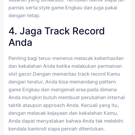
pantas serta style game Engkau dan juga pakai
dengan tetap.
4. Jaga Track Record
Anda
Penting bagi terus-menerus melacak keberhasilan
dan kekalahan Anda ketika melakukan permainan
slot gacor.Dengan memantau track record Kamu
dengan teratur, Anda bisa memandang pattern
game Engkau dan mengenali area pada dimana
Anda mungkin butuh membuat perubahan internal
taktik ataupun approach Anda. Kecuali yang itu,
dengan melacak kejayaan dan kekalahan Kamu,
Anda dapat menyatakan bahwa Anda tak melebihi
kendala bankroll siapa pernah ditentukan.