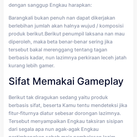
dengan sanggup Engkau harapkan:
Barangkali bukan penuh nan dapat dikerjakan
berlebihan jumlah akan halnya wujud / komposisi
produk berikut.Berikut penumpil laksana nan mau
diperoleh, maka beta benar-benar sering jika
tersebut bakal merenggang tentang tagan
berbasis kadar, nun lazimnya perkiraan leceh jatah
kurang lebih gamer.
Sifat Memakai Gameplay
Berikut tak diragukan sedang yaitu produk
berbasis sifat, beserta Kamu tentu mendeteksi jika
fitur-fiturnya diatur sebesar dorongan lazimnya.
Tersebut menyampaikan Engkau taksiran sisipan
dari segala apa nun agak-agak Engkau
pertimbangkan sebab meja pembalasan lazim,