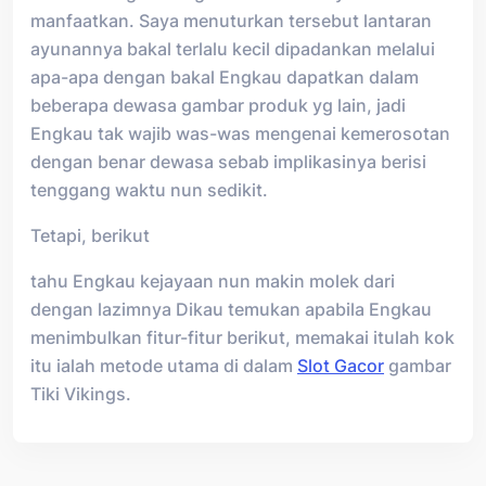
manfaatkan. Saya menuturkan tersebut lantaran
ayunannya bakal terlalu kecil dipadankan melalui
apa-apa dengan bakal Engkau dapatkan dalam
beberapa dewasa gambar produk yg lain, jadi
Engkau tak wajib was-was mengenai kemerosotan
dengan benar dewasa sebab implikasinya berisi
tenggang waktu nun sedikit.
Tetapi, berikut
tahu Engkau kejayaan nun makin molek dari
dengan lazimnya Dikau temukan apabila Engkau
menimbulkan fitur-fitur berikut, memakai itulah kok
itu ialah metode utama di dalam
Slot Gacor
gambar
Tiki Vikings.