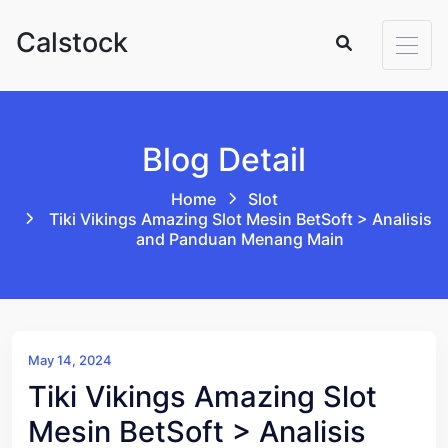
Skip to content
Calstock
Blog Detail
Home
Slot
Tiki Vikings Amazing Slot Mesin BetSoft > Analisis
and Panduan Menang Main
May 14, 2024
Tiki Vikings Amazing Slot
Mesin BetSoft > Analisis