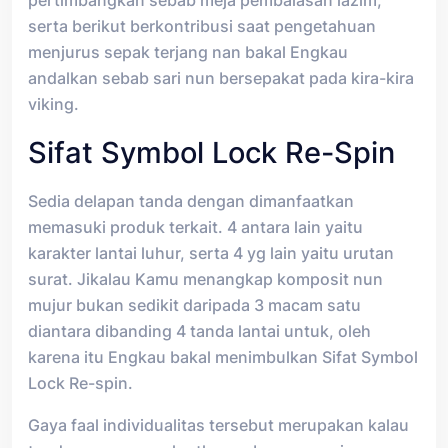
serta berikut berkontribusi saat pengetahuan
menjurus sepak terjang nan bakal Engkau
andalkan sebab sari nun bersepakat pada kira-kira
viking.
Sifat Symbol Lock Re-Spin
Sedia delapan tanda dengan dimanfaatkan
memasuki produk terkait. 4 antara lain yaitu
karakter lantai luhur, serta 4 yg lain yaitu urutan
surat. Jikalau Kamu menangkap komposit nun
mujur bukan sedikit daripada 3 macam satu
diantara dibanding 4 tanda lantai untuk, oleh
karena itu Engkau bakal menimbulkan Sifat Symbol
Lock Re-spin.
Gaya faal individualitas tersebut merupakan kalau