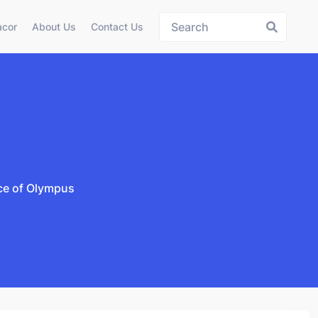
acor
About Us
Contact Us
nce of Olympus