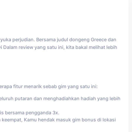
enyuka perjudian. Bersama judul dongeng Greece dan
lam review yang satu ini, kita bakal melihat lebih
rapa fitur menarik sebab gim yang satu ini:
seluruh putaran dan menghadiahkan hadiah yang lebih
tis bersama pengganda 3x.
ga keempat, Kamu hendak masuk gim bonus di lokasi