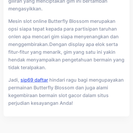
giliran yang menciptakan gim ini bertambah
mengasyikkan.
Mesin slot online Butterfly Blossom merupakan
opsi siapa tepat kepada para partisipan taruhan
onlen apa mencari gim siapa menyenangkan dan
menggembirakan.Dengan display apa elok serta
fitur-fitur yang menarik, gim yang satu ini yakin
hendak menyampaikan pengetahuan bermain yang
tidak teralpakan.
Jadi,
sip69 daftar
hindari ragu bagi mengupayakan
permainan Butterfly Blossom dan juga alami
kegembiraan bermain slot gacor dalam situs
perjudian kesayangan Anda!