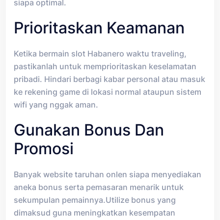
siapa optimal.
Prioritaskan Keamanan
Ketika bermain slot Habanero waktu traveling,
pastikanlah untuk memprioritaskan keselamatan
pribadi. Hindari berbagi kabar personal atau masuk
ke rekening game di lokasi normal ataupun sistem
wifi yang nggak aman.
Gunakan Bonus Dan
Promosi
Banyak website taruhan onlen siapa menyediakan
aneka bonus serta pemasaran menarik untuk
sekumpulan pemainnya.Utilize bonus yang
dimaksud guna meningkatkan kesempatan