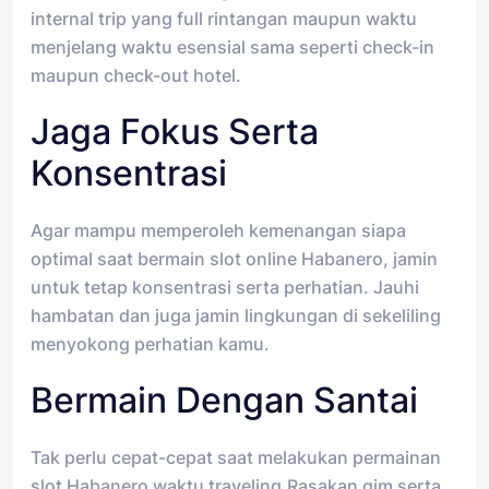
internal trip yang full rintangan maupun waktu
menjelang waktu esensial sama seperti check-in
maupun check-out hotel.
Jaga Fokus Serta
Konsentrasi
Agar mampu memperoleh kemenangan siapa
optimal saat bermain slot online Habanero, jamin
untuk tetap konsentrasi serta perhatian. Jauhi
hambatan dan juga jamin lingkungan di sekeliling
menyokong perhatian kamu.
Bermain Dengan Santai
Tak perlu cepat-cepat saat melakukan permainan
slot Habanero waktu traveling.Rasakan gim serta