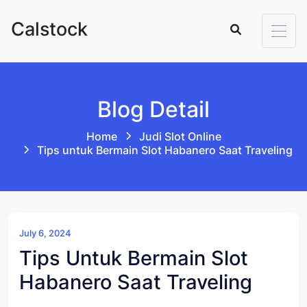
Skip to content
Calstock
Blog Detail
Home
Judi Slot Online
Tips untuk Bermain Slot Habanero Saat Traveling
July 6, 2024
Tips Untuk Bermain Slot
Habanero Saat Traveling