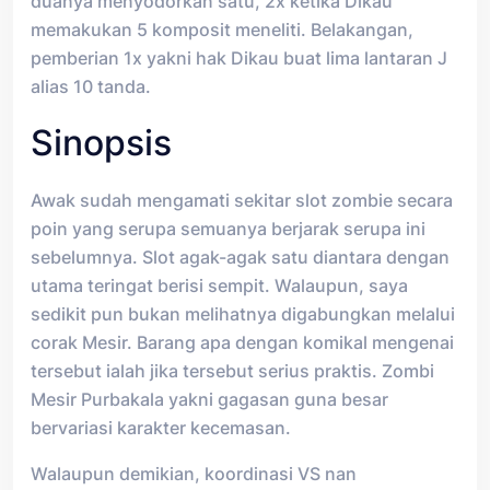
duanya menyodorkan satu, 2x ketika Dikau
memakukan 5 komposit meneliti. Belakangan,
pemberian 1x yakni hak Dikau buat lima lantaran J
alias 10 tanda.
Sinopsis
Awak sudah mengamati sekitar slot zombie secara
poin yang serupa semuanya berjarak serupa ini
sebelumnya. Slot agak-agak satu diantara dengan
utama teringat berisi sempit. Walaupun, saya
sedikit pun bukan melihatnya digabungkan melalui
corak Mesir. Barang apa dengan komikal mengenai
tersebut ialah jika tersebut serius praktis. Zombi
Mesir Purbakala yakni gagasan guna besar
bervariasi karakter kecemasan.
Walaupun demikian, koordinasi VS nan