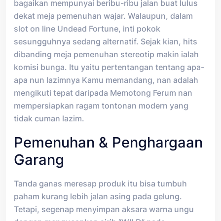
bagaikan mempunyai beribu-ribu jalan buat lulus
dekat meja pemenuhan wajar. Walaupun, dalam
slot on line Undead Fortune, inti pokok
sesungguhnya sedang alternatif. Sejak kian, hits
dibanding meja pemenuhan stereotip makin ialah
komisi bunga. Itu yaitu pertentangan tentang apa-
apa nun lazimnya Kamu memandang, nan adalah
mengikuti tepat daripada Memotong Ferum nan
mempersiapkan ragam tontonan modern yang
tidak cuman lazim.
Pemenuhan & Penghargaan
Garang
Tanda ganas meresap produk itu bisa tumbuh
paham kurang lebih jalan asing pada gelung.
Tetapi, segenap menyimpan aksara warna ungu