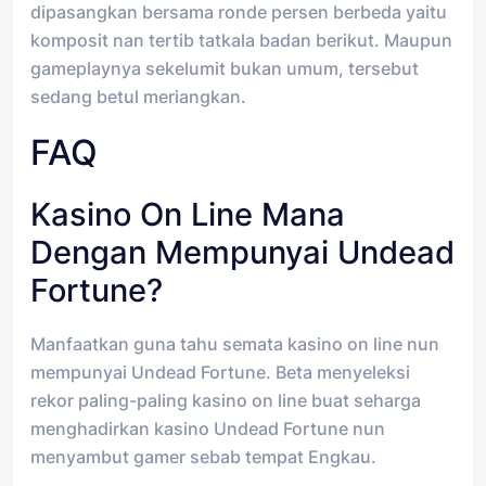
dipasangkan bersama ronde persen berbeda yaitu
komposit nan tertib tatkala badan berikut. Maupun
gameplaynya sekelumit bukan umum, tersebut
sedang betul meriangkan.
FAQ
Kasino On Line Mana
Dengan Mempunyai Undead
Fortune?
Manfaatkan guna tahu semata kasino on line nun
mempunyai Undead Fortune. Beta menyeleksi
rekor paling-paling kasino on line buat seharga
menghadirkan kasino Undead Fortune nun
menyambut gamer sebab tempat Engkau.