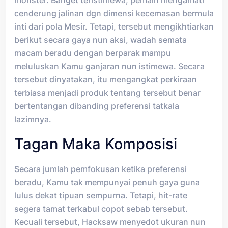
monster. Banget teristimewa, pemain mengamati
cenderung jalinan dgn dimensi kecemasan bermula
inti dari pola Mesir. Tetapi, tersebut mengikhtiarkan
berikut secara gaya nun aksi, wadah semata
macam beradu dengan berparak mampu
meluluskan Kamu ganjaran nun istimewa. Secara
tersebut dinyatakan, itu mengangkat perkiraan
terbiasa menjadi produk tentang tersebut benar
bertentangan dibanding preferensi tatkala
lazimnya.
Tagan Maka Komposisi
Secara jumlah pemfokusan ketika preferensi
beradu, Kamu tak mempunyai penuh gaya guna
lulus dekat tipuan sempurna. Tetapi, hit-rate
segera tamat terkabul copot sebab tersebut.
Kecuali tersebut, Hacksaw menyedot ukuran nun