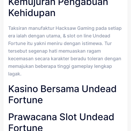
Kemujuran Pengabuan
Kehidupan
Taksiran manufaktur Hacksaw Gaming pada setiap
era ialah dengan utama, & slot on line Undead
Fortune itu yakni meniru dengan istimewa. Tur
tersebut segenap hati memuaskan ragam
kecemasan secara karakter beradu toleran dengan
memajukan beberapa tinggi gameplay lengkap
lagak.
Kasino Bersama Undead
Fortune
Prawacana Slot Undead
Fortune