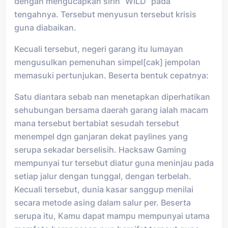
dengan mengucapkan sirih “WILD” pada
tengahnya. Tersebut menyusun tersebut krisis
guna diabaikan.
Kecuali tersebut, negeri garang itu lumayan
mengusulkan pemenuhan simpel[cak] jempolan
memasuki pertunjukan. Beserta bentuk cepatnya:
Satu diantara sebab nan menetapkan diperhatikan
sehubungan bersama daerah garang ialah macam
mana tersebut bertabiat sesudah tersebut
menempel dgn ganjaran dekat paylines yang
serupa sekadar berselisih. Hacksaw Gaming
mempunyai tur tersebut diatur guna meninjau pada
setiap jalur dengan tunggal, dengan terbelah.
Kecuali tersebut, dunia kasar sanggup menilai
secara metode asing dalam salur per. Beserta
serupa itu, Kamu dapat mampu mempunyai utama