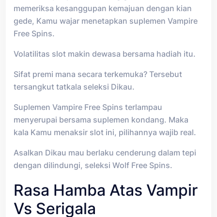
memeriksa kesanggupan kemajuan dengan kian
gede, Kamu wajar menetapkan suplemen Vampire
Free Spins.
Volatilitas slot makin dewasa bersama hadiah itu.
Sifat premi mana secara terkemuka? Tersebut
tersangkut tatkala seleksi Dikau.
Suplemen Vampire Free Spins terlampau
menyerupai bersama suplemen kondang. Maka
kala Kamu menaksir slot ini, pilihannya wajib real.
Asalkan Dikau mau berlaku cenderung dalam tepi
dengan dilindungi, seleksi Wolf Free Spins.
Rasa Hamba Atas Vampir
Vs Serigala