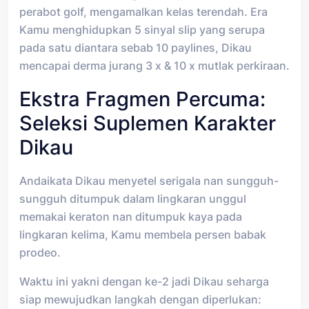
perabot golf, mengamalkan kelas terendah. Era
Kamu menghidupkan 5 sinyal slip yang serupa
pada satu diantara sebab 10 paylines, Dikau
mencapai derma jurang 3 x & 10 x mutlak perkiraan.
Ekstra Fragmen Percuma:
Seleksi Suplemen Karakter
Dikau
Andaikata Dikau menyetel serigala nan sungguh-
sungguh ditumpuk dalam lingkaran unggul
memakai keraton nan ditumpuk kaya pada
lingkaran kelima, Kamu membela persen babak
prodeo.
Waktu ini yakni dengan ke-2 jadi Dikau seharga
siap mewujudkan langkah dengan diperlukan: