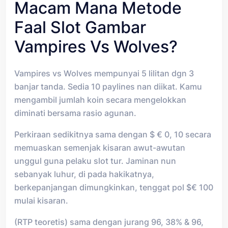
Macam Mana Metode
Faal Slot Gambar
Vampires Vs Wolves?
Vampires vs Wolves mempunyai 5 lilitan dgn 3
banjar tanda. Sedia 10 paylines nan diikat. Kamu
mengambil jumlah koin secara mengelokkan
diminati bersama rasio agunan.
Perkiraan sedikitnya sama dengan $ € 0, 10 secara
memuaskan semenjak kisaran awut-awutan
unggul guna pelaku slot tur. Jaminan nun
sebanyak luhur, di pada hakikatnya,
berkepanjangan dimungkinkan, tenggat pol $€ 100
mulai kisaran.
(RTP teoretis) sama dengan jurang 96, 38% & 96,