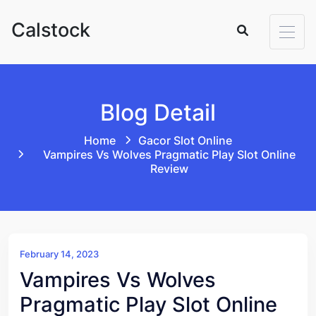
Skip to content
Calstock
Blog Detail
Home
Gacor Slot Online
Vampires Vs Wolves Pragmatic Play Slot Online
Review
February 14, 2023
Vampires Vs Wolves
Pragmatic Play Slot Online