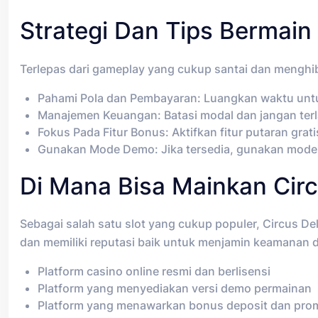
Strategi Dan Tips Bermain
Terlepas dari gameplay yang cukup santai dan menghi
Pahami Pola dan Pembayaran: Luangkan waktu untu
Manajemen Keuangan: Batasi modal dan jangan ter
Fokus Pada Fitur Bonus: Aktifkan fitur putaran gra
Gunakan Mode Demo: Jika tersedia, gunakan mode
Di Mana Bisa Mainkan Circu
Sebagai salah satu slot yang cukup populer, Circus Del
dan memiliki reputasi baik untuk menjamin keamanan da
Platform casino online resmi dan berlisensi
Platform yang menyediakan versi demo permainan
Platform yang menawarkan bonus deposit dan pro