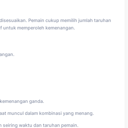
disesuaikan. Pemain cukup memilih jumlah taruhan
tif untuk memperoleh kemenangan.
nangan.
ng kemenangan ganda.
 saat muncul dalam kombinasi yang menang.
h seiring waktu dan taruhan pemain.