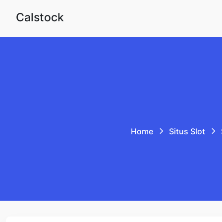
Skip to content
Calstock
Home
Situs Slot