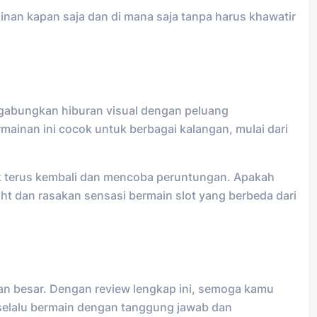
inan kapan saja dan di mana saja tanpa harus khawatir
nggabungkan hiburan visual dengan peluang
ainan ini cocok untuk berbagai kalangan, mulai dari
untuk terus kembali dan mencoba peruntungan. Apakah
ht dan rasakan sensasi bermain slot yang berbeda dari
gan besar. Dengan review lengkap ini, semoga kamu
selalu bermain dengan tanggung jawab dan