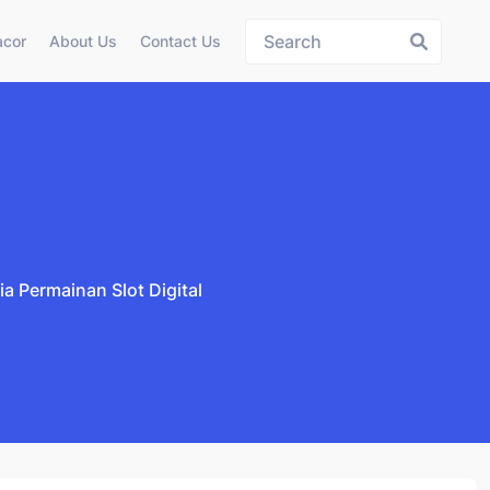
acor
About Us
Contact Us
a Permainan Slot Digital