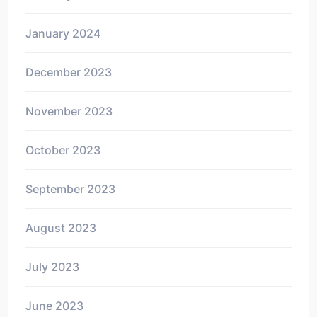
January 2024
December 2023
November 2023
October 2023
September 2023
August 2023
July 2023
June 2023