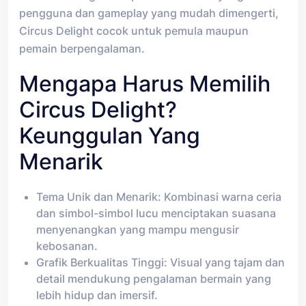
pengguna dan gameplay yang mudah dimengerti,
Circus Delight cocok untuk pemula maupun
pemain berpengalaman.
Mengapa Harus Memilih
Circus Delight?
Keunggulan Yang
Menarik
Tema Unik dan Menarik: Kombinasi warna ceria
dan simbol-simbol lucu menciptakan suasana
menyenangkan yang mampu mengusir
kebosanan.
Grafik Berkualitas Tinggi: Visual yang tajam dan
detail mendukung pengalaman bermain yang
lebih hidup dan imersif.