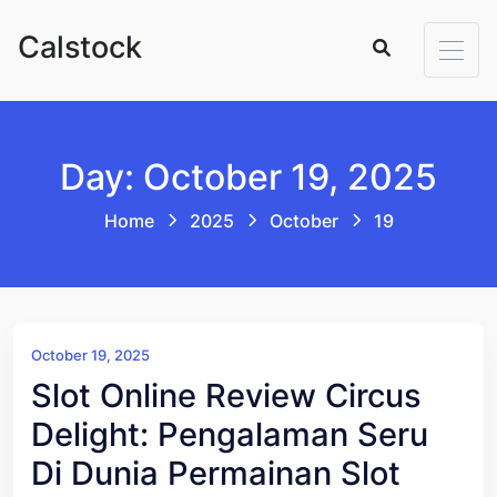
Skip to content
Calstock
Day: October 19, 2025
Home
2025
October
19
October 19, 2025
Slot Online Review Circus
Delight: Pengalaman Seru
Di Dunia Permainan Slot