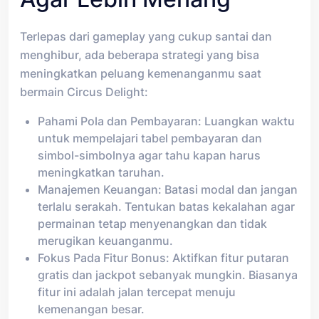
Terlepas dari gameplay yang cukup santai dan
menghibur, ada beberapa strategi yang bisa
meningkatkan peluang kemenanganmu saat
bermain Circus Delight:
Pahami Pola dan Pembayaran: Luangkan waktu
untuk mempelajari tabel pembayaran dan
simbol-simbolnya agar tahu kapan harus
meningkatkan taruhan.
Manajemen Keuangan: Batasi modal dan jangan
terlalu serakah. Tentukan batas kekalahan agar
permainan tetap menyenangkan dan tidak
merugikan keuanganmu.
Fokus Pada Fitur Bonus: Aktifkan fitur putaran
gratis dan jackpot sebanyak mungkin. Biasanya
fitur ini adalah jalan tercepat menuju
kemenangan besar.