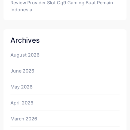
Review Provider Slot Cq9 Gaming Buat Pemain
Indonesia
Archives
August 2026
June 2026
May 2026
April 2026
March 2026