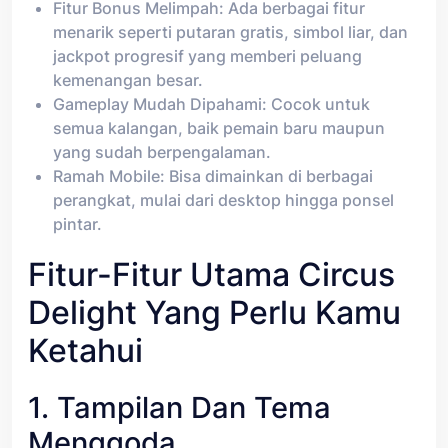
Fitur Bonus Melimpah: Ada berbagai fitur
menarik seperti putaran gratis, simbol liar, dan
jackpot progresif yang memberi peluang
kemenangan besar.
Gameplay Mudah Dipahami: Cocok untuk
semua kalangan, baik pemain baru maupun
yang sudah berpengalaman.
Ramah Mobile: Bisa dimainkan di berbagai
perangkat, mulai dari desktop hingga ponsel
pintar.
Fitur-Fitur Utama Circus
Delight Yang Perlu Kamu
Ketahui
1. Tampilan Dan Tema
Menggoda