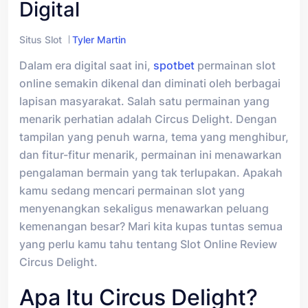
Digital
Situs Slot
Tyler Martin
Dalam era digital saat ini,
spotbet
permainan slot
online semakin dikenal dan diminati oleh berbagai
lapisan masyarakat. Salah satu permainan yang
menarik perhatian adalah Circus Delight. Dengan
tampilan yang penuh warna, tema yang menghibur,
dan fitur-fitur menarik, permainan ini menawarkan
pengalaman bermain yang tak terlupakan. Apakah
kamu sedang mencari permainan slot yang
menyenangkan sekaligus menawarkan peluang
kemenangan besar? Mari kita kupas tuntas semua
yang perlu kamu tahu tentang Slot Online Review
Circus Delight.
Apa Itu Circus Delight?