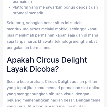
permainan
Platform yang menawarkan bonus deposit dan
promosi menarik
Sekarang, sebagian besar situs ini sudah
mendukung akses melalui mobile, sehingga kamu
bisa menikmati permainan kapan saja dan di mana
saja tanpa harus khawatir teknologi menghambat
pengalaman bermainmu.
Apakah Circus Delight
Layak Dicoba?
Secara keseluruhan, Circus Delight adalah pilihan
yang tepat jika kamu mencari permainan slot online
yang menggabungkan hiburan visual dengan
peluang memenangkan hadiah besar. Dengan tema
yang ceria, fitur bonus yang melimpah, dan