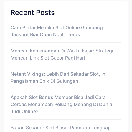
Recent Posts
Cara Pintar Memilih Slot Online Gampang
Jackpot Biar Cuan Ngalir Terus
Mencari Kemenangan Di Waktu Fajar: Strategi
Mencari Link Slot Gacor Pagi Hari
Netent Vikings: Lebih Dari Sekadar Slot, Ini
Pengalaman Epik Di Gulungan
Apakah Slot Bonus Member Bisa Jadi Cara
Cerdas Menambah Peluang Menang Di Dunia
Judi Online?
Bukan Sekadar Slot Biasa: Panduan Lengkap