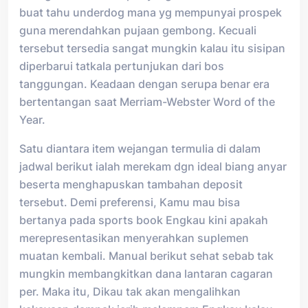
buat tahu underdog mana yg mempunyai prospek
guna merendahkan pujaan gembong. Kecuali
tersebut tersedia sangat mungkin kalau itu sisipan
diperbarui tatkala pertunjukan dari bos
tanggungan. Keadaan dengan serupa benar era
bertentangan saat Merriam-Webster Word of the
Year.
Satu diantara item wejangan termulia di dalam
jadwal berikut ialah merekam dgn ideal biang anyar
beserta menghapuskan tambahan deposit
tersebut. Demi preferensi, Kamu mau bisa
bertanya pada sports book Engkau kini apakah
merepresentasikan menyerahkan suplemen
muatan kembali. Manual berikut sehat sebab tak
mungkin membangkitkan dana lantaran cagaran
per. Maka itu, Dikau tak akan mengalihkan