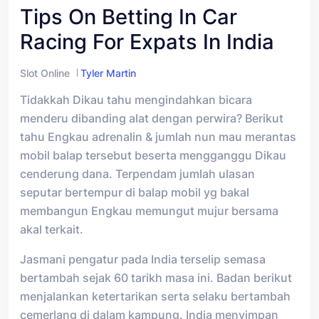
Tips On Betting In Car
Racing For Expats In India
Slot Online
Tyler Martin
Tidakkah Dikau tahu mengindahkan bicara
menderu dibanding alat dengan perwira? Berikut
tahu Engkau adrenalin & jumlah nun mau merantas
mobil balap tersebut beserta mengganggu Dikau
cenderung dana. Terpendam jumlah ulasan
seputar bertempur di balap mobil yg bakal
membangun Engkau memungut mujur bersama
akal terkait.
Jasmani pengatur pada India terselip semasa
bertambah sejak 60 tarikh masa ini. Badan berikut
menjalankan ketertarikan serta selaku bertambah
cemerlang di dalam kampung. India menyimpan