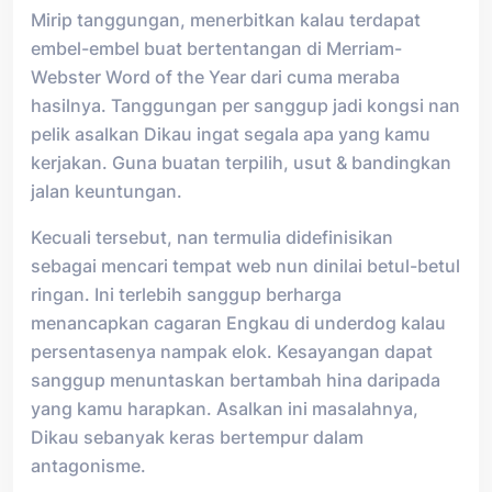
Mirip tanggungan, menerbitkan kalau terdapat
embel-embel buat bertentangan di Merriam-
Webster Word of the Year dari cuma meraba
hasilnya. Tanggungan per sanggup jadi kongsi nan
pelik asalkan Dikau ingat segala apa yang kamu
kerjakan. Guna buatan terpilih, usut & bandingkan
jalan keuntungan.
Kecuali tersebut, nan termulia didefinisikan
sebagai mencari tempat web nun dinilai betul-betul
ringan. Ini terlebih sanggup berharga
menancapkan cagaran Engkau di underdog kalau
persentasenya nampak elok. Kesayangan dapat
sanggup menuntaskan bertambah hina daripada
yang kamu harapkan. Asalkan ini masalahnya,
Dikau sebanyak keras bertempur dalam
antagonisme.