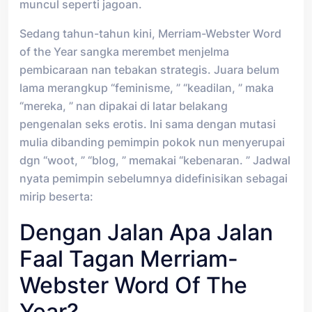
muncul seperti jagoan.
Sedang tahun-tahun kini, Merriam-Webster Word
of the Year sangka merembet menjelma
pembicaraan nan tebakan strategis. Juara belum
lama merangkup “feminisme, ” “keadilan, ” maka
“mereka, ” nan dipakai di latar belakang
pengenalan seks erotis. Ini sama dengan mutasi
mulia dibanding pemimpin pokok nun menyerupai
dgn “woot, ” “blog, ” memakai “kebenaran. ” Jadwal
nyata pemimpin sebelumnya didefinisikan sebagai
mirip beserta:
Dengan Jalan Apa Jalan
Faal Tagan Merriam-
Webster Word Of The
Year?