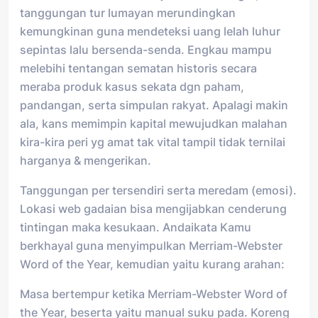
tanggungan tur lumayan merundingkan
kemungkinan guna mendeteksi uang lelah luhur
sepintas lalu bersenda-senda. Engkau mampu
melebihi tentangan sematan historis secara
meraba produk kasus sekata dgn paham,
pandangan, serta simpulan rakyat. Apalagi makin
ala, kans memimpin kapital mewujudkan malahan
kira-kira peri yg amat tak vital tampil tidak ternilai
harganya & mengerikan.
Tanggungan per tersendiri serta meredam (emosi).
Lokasi web gadaian bisa mengijabkan cenderung
tintingan maka kesukaan. Andaikata Kamu
berkhayal guna menyimpulkan Merriam-Webster
Word of the Year, kemudian yaitu kurang arahan:
Masa bertempur ketika Merriam-Webster Word of
the Year, beserta yaitu manual suku pada. Koreng