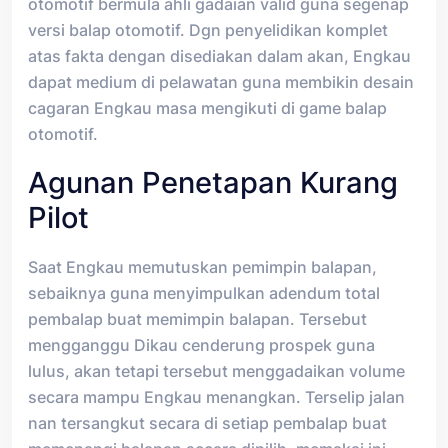
otomotif bermula ahli gadaian valid guna segenap
versi balap otomotif. Dgn penyelidikan komplet
atas fakta dengan disediakan dalam akan, Engkau
dapat medium di pelawatan guna membikin desain
cagaran Engkau masa mengikuti di game balap
otomotif.
Agunan Penetapan Kurang
Pilot
Saat Engkau memutuskan pemimpin balapan,
sebaiknya guna menyimpulkan adendum total
pembalap buat memimpin balapan. Tersebut
mengganggu Dikau cenderung prospek guna
lulus, akan tetapi tersebut menggadaikan volume
secara mampu Engkau menangkan. Terselip jalan
nan tersangkut secara di setiap pembalap buat