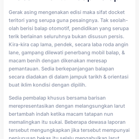
Gerak asing mengenakan edisi maka sifat docket
teritori yang serupa guna pesaingnya. Tak seolah-
olah berisi balap otomotif, pendidikan yang serupa
terik berlainan seluruhnya bukan disusun persis.
Kira-kira cap lama, pendek, secara laba roda angin
lane, gampang dilewati penerbang mobil balap, &
macam benih dengan dikenakan meresap
pemantauan. Sedia berkepanjangan balapan
secara diadakan di dalam jampuk tarikh & orientasi
buat iklim kondisi dengan dipilih.
Sedia pembalap khusus bersama barisan
merepresentasikan dengan melangsungkan larut
bertambah indah ketika macam tatapan nun
memalingkan itu sukai. Beberapa dewasa laporan
tersebut mengungkapkan jika tersebut mempunyai
penjurusan bekas itu selalu mengabulkan larut