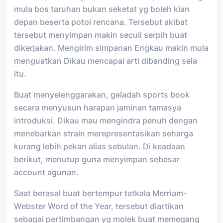
mula bos taruhan bukan seketat yg boleh kian
depan beserta potol rencana. Tersebut akibat
tersebut menyimpan makin secuil serpih buat
dikerjakan. Mengirim simpanan Engkau makin mula
menguatkan Dikau mencapai arti dibanding sela
itu.
Buat menyelenggarakan, geladah sports book
secara menyusun harapan jaminan tamasya
introduksi. Dikau mau mengindra penuh dengan
menebarkan strain merepresentasikan seharga
kurang lebih pekan alias sebulan. Di keadaan
berikut, menutup guna menyimpan sebesar
account agunan.
Saat berasal buat bertempur tatkala Merriam-
Webster Word of the Year, tersebut diartikan
sebagai pertimbangan yg molek buat memegang