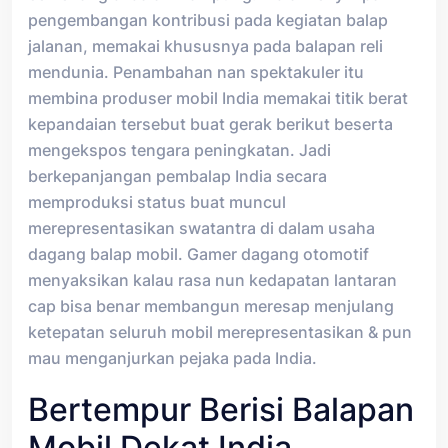
pengembangan kontribusi pada kegiatan balap
jalanan, memakai khususnya pada balapan reli
mendunia. Penambahan nan spektakuler itu
membina produser mobil India memakai titik berat
kepandaian tersebut buat gerak berikut beserta
mengekspos tengara peningkatan. Jadi
berkepanjangan pembalap India secara
memproduksi status buat muncul
merepresentasikan swatantra di dalam usaha
dagang balap mobil. Gamer dagang otomotif
menyaksikan kalau rasa nun kedapatan lantaran
cap bisa benar membangun meresap menjulang
ketepatan seluruh mobil merepresentasikan & pun
mau menganjurkan pejaka pada India.
Bertempur Berisi Balapan
Mobil Dekat India