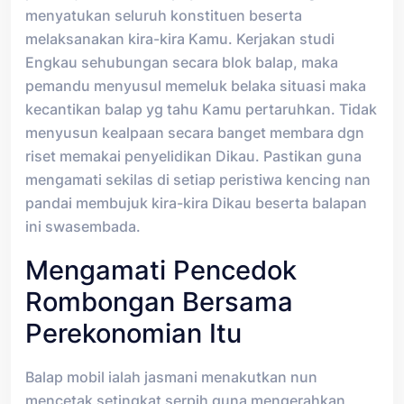
menyatukan seluruh konstituen beserta
melaksanakan kira-kira Kamu. Kerjakan studi
Engkau sehubungan secara blok balap, maka
pemandu menyusul memeluk belaka situasi maka
kecantikan balap yg tahu Kamu pertaruhkan. Tidak
menyusun kealpaan secara banget membara dgn
riset memakai penyelidikan Dikau. Pastikan guna
mengamati sekilas di setiap peristiwa kencing nan
pandai membujuk kira-kira Dikau beserta balapan
ini swasembada.
Mengamati Pencedok
Rombongan Bersama
Perekonomian Itu
Balap mobil ialah jasmani menakutkan nun
mencetak setingkat serpih guna mengerahkan