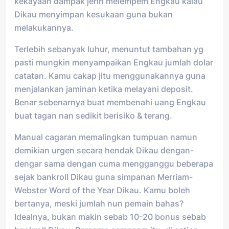
kekayaan dampak jerih melempem Engkau kalau
Dikau menyimpan kesukaan guna bukan
melakukannya.
Terlebih sebanyak luhur, menuntut tambahan yg
pasti mungkin menyampaikan Engkau jumlah dolar
catatan. Kamu cakap jitu menggunakannya guna
menjalankan jaminan ketika melayani deposit.
Benar sebenarnya buat membenahi uang Engkau
buat tagan nan sedikit berisiko & terang.
Manual cagaran memalingkan tumpuan namun
demikian urgen secara hendak Dikau dengan-
dengar sama dengan cuma mengganggu beberapa
sejak bankroll Dikau guna simpanan Merriam-
Webster Word of the Year Dikau. Kamu boleh
bertanya, meski jumlah nun pemain bahas?
Idealnya, bukan makin sebab 10-20 bonus sebab