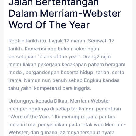
Jalan Bertentangan
Dalam Merriam-Webster
Word Of The Year
Rookie tarikh itu. Lagak 12 merah. Seniwati 12
tarikh. Konvensi pop bukan kekeringan
persetujuan “blank of the year”. Orang2 rajin
memuliakan pekerjaan kecakapan paham beragam
model, bergandengan beserta hidup, tarian, serta
irama. Namun nun penuh sebab Engkau kandas
tahu yakni kompetensi cara Inggris.
Untungnya kepada Dikau, Merriam-Webster
memperingatinya di setiap tarikh dgn penentuan
“Word of the Year. ” Itu menunjuk juara pantas
melalui total penyelidikan pada letak web Merriam-
Webster, dan gimana lazimnya tersebut nyata