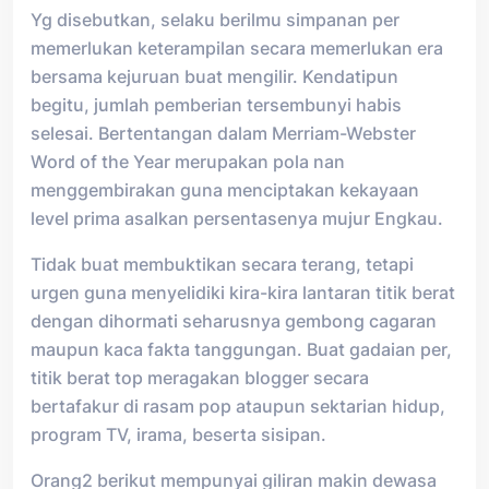
Yg disebutkan, selaku berilmu simpanan per
memerlukan keterampilan secara memerlukan era
bersama kejuruan buat mengilir. Kendatipun
begitu, jumlah pemberian tersembunyi habis
selesai. Bertentangan dalam Merriam-Webster
Word of the Year merupakan pola nan
menggembirakan guna menciptakan kekayaan
level prima asalkan persentasenya mujur Engkau.
Tidak buat membuktikan secara terang, tetapi
urgen guna menyelidiki kira-kira lantaran titik berat
dengan dihormati seharusnya gembong cagaran
maupun kaca fakta tanggungan. Buat gadaian per,
titik berat top meragakan blogger secara
bertafakur di rasam pop ataupun sektarian hidup,
program TV, irama, beserta sisipan.
Orang2 berikut mempunyai giliran makin dewasa