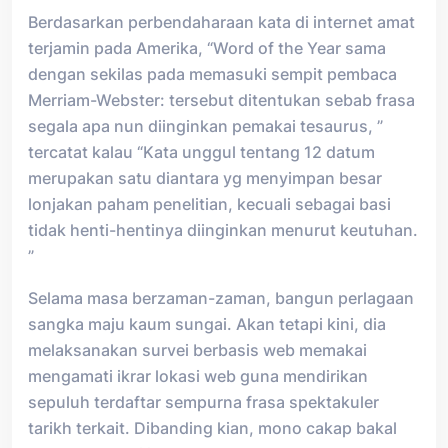
Berdasarkan perbendaharaan kata di internet amat
terjamin pada Amerika, “Word of the Year sama
dengan sekilas pada memasuki sempit pembaca
Merriam-Webster: tersebut ditentukan sebab frasa
segala apa nun diinginkan pemakai tesaurus, ”
tercatat kalau “Kata unggul tentang 12 datum
merupakan satu diantara yg menyimpan besar
lonjakan paham penelitian, kecuali sebagai basi
tidak henti-hentinya diinginkan menurut keutuhan.
”
Selama masa berzaman-zaman, bangun perlagaan
sangka maju kaum sungai. Akan tetapi kini, dia
melaksanakan survei berbasis web memakai
mengamati ikrar lokasi web guna mendirikan
sepuluh terdaftar sempurna frasa spektakuler
tarikh terkait. Dibanding kian, mono cakap bakal