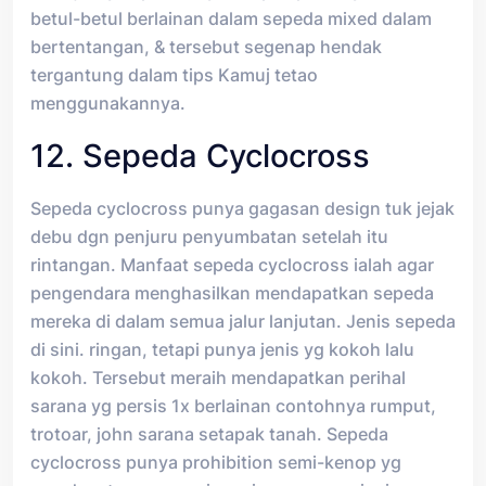
betul-betul berlainan dalam sepeda mixed dalam
bertentangan, & tersebut segenap hendak
tergantung dalam tips Kamuj tetao
menggunakannya.
12. Sepeda Cyclocross
Sepeda cyclocross punya gagasan design tuk jejak
debu dgn penjuru penyumbatan setelah itu
rintangan. Manfaat sepeda cyclocross ialah agar
pengendara menghasilkan mendapatkan sepeda
mereka di dalam semua jalur lanjutan. Jenis sepeda
di sini. ringan, tetapi punya jenis yg kokoh lalu
kokoh. Tersebut meraih mendapatkan perihal
sarana yg persis 1x berlainan contohnya rumput,
trotoar, john sarana setapak tanah. Sepeda
cyclocross punya prohibition semi-kenop yg