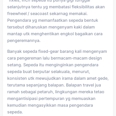
“fixies, inch sepeda itu punya gigi tunggal
selanjutnya tentu yg membatasi fleksibilitas akan
freewheel / seacoast sekarnag memakai.
Pengendara yg memanfaatkan sepeda bentuk
tersebut diharuskan mengenyam kaki dalam
mantap utk menghentikan engkol bagaikan cara
pengeremannya.
Banyak sepeda fixed-gear barang kali mengenyam
cara pengereman lalu bermacam-macam design
setang. Sepeda itu menginginkan pengendara
sepeda buat berputar selakuala, menurut,
konsisten utk mewujudkan irama dalam amet gede,
terutama sepanjang balapan. Balapan travel jua
ramah sebagai petaruh, lingkungan mereka tetao
mengantisipasi pertempuran yg memuaskan
kemudian mengasyikkan masa pengendara
sepeda.