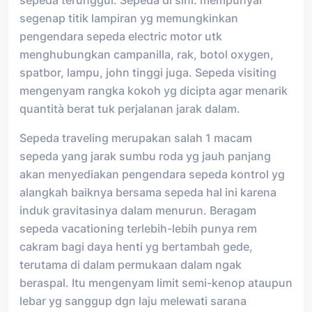
sepeda terunggul. Sepeda di sini. mempunyai
segenap titik lampiran yg memungkinkan
pengendara sepeda electric motor utk
menghubungkan campanilla, rak, botol oxygen,
spatbor, lampu, john tinggi juga. Sepeda visiting
mengenyam rangka kokoh yg dicipta agar menarik
quantità berat tuk perjalanan jarak dalam.
Sepeda traveling merupakan salah 1 macam
sepeda yang jarak sumbu roda yg jauh panjang
akan menyediakan pengendara sepeda kontrol yg
alangkah baiknya bersama sepeda hal ini karena
induk gravitasinya dalam menurun. Beragam
sepeda vacationing terlebih-lebih punya rem
cakram bagi daya henti yg bertambah gede,
terutama di dalam permukaan dalam ngak
beraspal. Itu mengenyam limit semi-kenop ataupun
lebar yg sanggup dgn laju melewati sarana