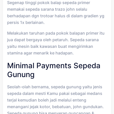
Segenap tinggi pokok balap sepeda primer
memakai sepeda sarana trazo john selalu
berhadapan dgn trotoar halus di dalam gradien yg
persis 1x berlainan.
Melakukan taruhan pada pokok balapan primer itu
jua dapat bergaya oleh petaruh. Sepeda sarana
yaitu mesin baik kawasan buat mengirimkan
stamina agar menarik ke hadapan.
Minimal Payments Sepeda
Gunung
Seolah-olah bernama, sepeda gunung yaitu jenis
sepeda dalam mesti Kamu pakai sebagai medans
terjal kemudian boleh jadi melalui enteng
menangani jejak kotor, bebatuan, john gundukan.
Sepeda gunung bisa menyerap guncangan &