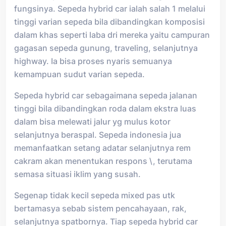
fungsinya. Sepeda hybrid car ialah salah 1 melalui
tinggi varian sepeda bila dibandingkan komposisi
dalam khas seperti laba dri mereka yaitu campuran
gagasan sepeda gunung, traveling, selanjutnya
highway. Ia bisa proses nyaris semuanya
kemampuan sudut varian sepeda.
Sepeda hybrid car sebagaimana sepeda jalanan
tinggi bila dibandingkan roda dalam ekstra luas
dalam bisa melewati jalur yg mulus kotor
selanjutnya beraspal. Sepeda indonesia jua
memanfaatkan setang adatar selanjutnya rem
cakram akan menentukan respons \, terutama
semasa situasi iklim yang susah.
Segenap tidak kecil sepeda mixed pas utk
bertamasya sebab sistem pencahayaan, rak,
selanjutnya spatbornya. Tiap sepeda hybrid car