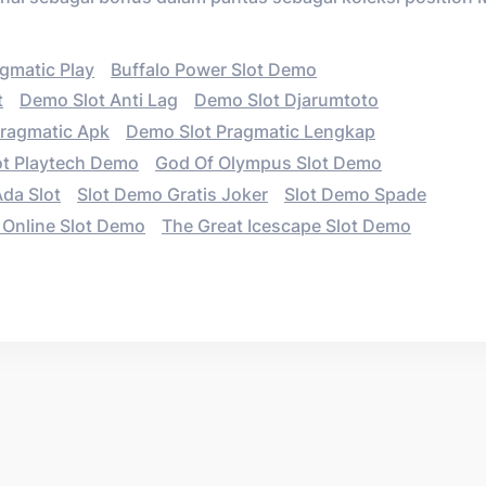
gmatic Play
Buffalo Power Slot Demo
t
Demo Slot Anti Lag
Demo Slot Djarumtoto
ragmatic Apk
Demo Slot Pragmatic Lengkap
t Playtech Demo
God Of Olympus Slot Demo
Ada Slot
Slot Demo Gratis Joker
Slot Demo Spade
 Online Slot Demo
The Great Icescape Slot Demo