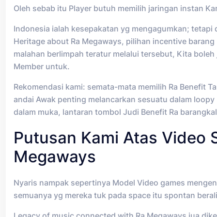
Oleh sebab itu Player butuh memilih jaringan instan K
Indonesia ialah kesepakatan yg mengagumkan; tetapi d
Heritage about Ra Megaways, pilihan incentive barang 
malahan berlimpah teratur melalui tersebut, Kita boleh
Member untuk.
Rekomendasi kami: semata-mata memilih Ra Benefit Table
andai Awak penting melancarkan sesuatu dalam loopy b
dalam muka, lantaran tombol Judi Benefit Ra barangkali
Putusan Kami Atas Video 
Megaways
Nyaris nampak sepertinya Model Video games mengen
semuanya yg mereka tuk pada space itu spontan beralih
Legacy of music connected with Ra Megaways jua dike