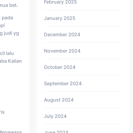
February 2025
mua bet.
k pada
January 2025
api
g judi yg
December 2024
November 2024
il lalu
aba Kalian
October 2024
September 2024
August 2024
is
July 2024
n Megaways
June 2024