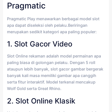
Pragmatic
Pragmatic Play menawarkan berbagai model slot
apa dapat diseleksi oleh pelaku.Beriringan
merupakan sedikit kategori apa paling populer:
1. Slot Gacor Video
Slot Online rekaman adalah model permainan apa
paling biasa di golongan pelaku. Dengan 5 roll
ataupun lebih banyak, slot gacor gambar bergerak
banyak kali masa memiliki gambar apa canggih
serta fitur interaktif. Model terkenal mencakup
Wolf Gold serta Great Rhino.
2. Slot Online Klasik