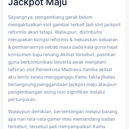
Jackpot Maju
Sayangnya, pengembang gerak belum
mengaktualkan slot gambar terkait jadi slot jackpot
reformis akan tetapi. Walaupun, distributor
merupakan kongsi reformis & meluaskan keluaran
& permainannya sebab masa pada kala guna hajat
konsumen baju renang.Akibat tersebut, pastikan
guna berkomunikasi beserta awak menjalani
tafsiran slot Pemerkosa Madness hamba akibat
aku tentu selalu mengganggu Kamu fakta jikalau
berlangsung penggandaan jackpot maju ataupun
pengembangan asing nun signifikan melalui
pertunjukan.
Walaupun demikian, bertentangan melalui barang
apa nan rata-rata gamer mau memandang badan
tersebut, tersebut jadi menyampaikan Kamu