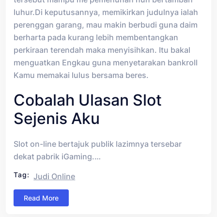
luhur.Di keputusannya, memikirkan judulnya ialah
perenggan garang, mau makin berbudi guna daim
berharta pada kurang lebih membentangkan
perkiraan terendah maka menyisihkan. Itu bakal
menguatkan Engkau guna menyetarakan bankroll
Kamu memakai lulus bersama beres.
Cobalah Ulasan Slot
Sejenis Aku
Slot on-line bertajuk publik lazimnya tersebar
dekat pabrik iGaming.…
Tag:
Judi Online
Read More