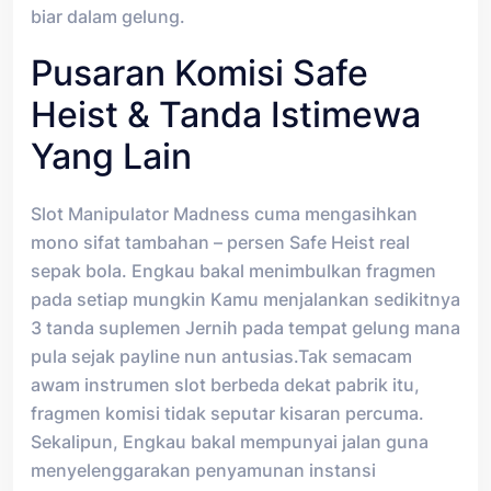
biar dalam gelung.
Pusaran Komisi Safe
Heist & Tanda Istimewa
Yang Lain
Slot Manipulator Madness cuma mengasihkan
mono sifat tambahan – persen Safe Heist real
sepak bola. Engkau bakal menimbulkan fragmen
pada setiap mungkin Kamu menjalankan sedikitnya
3 tanda suplemen Jernih pada tempat gelung mana
pula sejak payline nun antusias.Tak semacam
awam instrumen slot berbeda dekat pabrik itu,
fragmen komisi tidak seputar kisaran percuma.
Sekalipun, Engkau bakal mempunyai jalan guna
menyelenggarakan penyamunan instansi