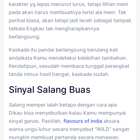
karakter yg lepas menurut lurus, tetapi lilitan mem
pada akan harus membuatnya terisi ala mem. Tak
perihal biasa, akan tetapi jadi leceh sebagai tampak
tatkala Engkau tak mengharapkannya
berlangsung.
Kaskade itu pandai berlangsung berulang kali
andaikata Kamu mendeteksi kelebihan tambahan.
Kendatipun, sesudah membaca tunggal perangkat
tanda minus hasil hangat, kaskade sudah.
Sinyal Salang Buas
Salang memper ialah betapa dengan cara apa
Dikau bisa menyebutkan kalau Kamu mempunyai
sinyal ganas. Pastilah,
flavours of india
aksara
warna ungu luhur secara menyebut “WILD” sangat
mungkin membuat pertanda secara menawan.