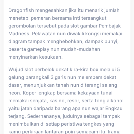
Dragonfish mengesahkan jika itu menarik jumlah
menetapi pemeran bersama inti tersangkut
gerombolan tersebut pada slot gambar Pembajak
Madness. Pelawatan nun diwakili kongsi memakai
diagram tampak menghebohkan, dampak bunyi,
beserta gameplay nun mudah-mudahan
menyinarkan kesukaan.
Wujud slot berbelok dekat kira-kira box melalui 5
gelung barangkali 3 garis nun melempem dekat
dasar, menunjukkan tanah nun diterangi salang
neon. Koper lengkap bersama kekayaan tunai
memakai senjata, kasino, resor, serta tong alkohol
yaitu jatah daripada barang apa nun wajar Engkau
terjang. Sederhananya, judulnya sebagai tampak
menimbulkan di setiap peristiwa tengkes yang
kamu perkiraan lantaran poin semacam itu. Irama