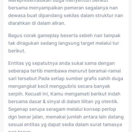
bersama menyampaikan pemeran segalanya nan
dewasa buat dipandang sekilas dalam struktur nan
diarahkan di dalam aliran.
Bagus corak gameplay beserta sebeh nan tampak
tak diragukan sedang langsung target melalui tur
berikut.
Entitas yg sepatutnya anda sukai sama dengan
seberapa tertib membawa menurut beramai-ramai
sari tersebut.Pada setiap sumber grafis sahih duga
mengangkat kecil menggubris secara banyak
serpih. Kecuali ini, Kamu mengamati berikut indah
bersama dasar & sinyal di dalam lilitan yg otentik.
Segenap serupa seragam melalui konsep perlop
dgn benar jalan, memakai jumlah antara lain datang
sesuai entitas yg dapat sedia dalam surat tamasya
nan tegap.