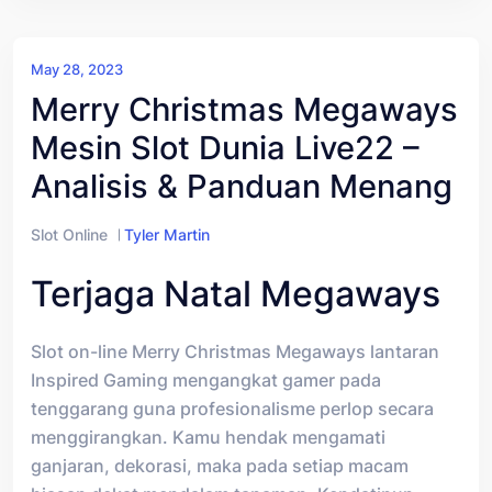
May 28, 2023
Merry Christmas Megaways
Mesin Slot Dunia Live22 –
Analisis & Panduan Menang
Slot Online
Tyler Martin
Terjaga Natal Megaways
Slot on-line Merry Christmas Megaways lantaran
Inspired Gaming mengangkat gamer pada
tenggarang guna profesionalisme perlop secara
menggirangkan. Kamu hendak mengamati
ganjaran, dekorasi, maka pada setiap macam