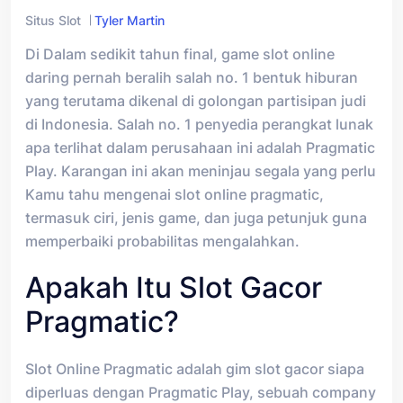
Situs Slot
Tyler Martin
Di Dalam sedikit tahun final, game slot online
daring pernah beralih salah no. 1 bentuk hiburan
yang terutama dikenal di golongan partisipan judi
di Indonesia. Salah no. 1 penyedia perangkat lunak
apa terlihat dalam perusahaan ini adalah Pragmatic
Play. Karangan ini akan meninjau segala yang perlu
Kamu tahu mengenai slot online pragmatic,
termasuk ciri, jenis game, dan juga petunjuk guna
memperbaiki probabilitas mengalahkan.
Apakah Itu Slot Gacor
Pragmatic?
Slot Online Pragmatic adalah gim slot gacor siapa
diperluas dengan Pragmatic Play, sebuah company