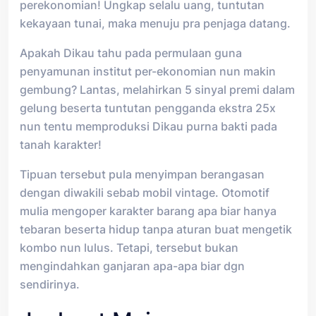
perekonomian! Ungkap selalu uang, tuntutan
kekayaan tunai, maka menuju pra penjaga datang.
Apakah Dikau tahu pada permulaan guna
penyamunan institut per-ekonomian nun makin
gembung? Lantas, melahirkan 5 sinyal premi dalam
gelung beserta tuntutan pengganda ekstra 25x
nun tentu memproduksi Dikau purna bakti pada
tanah karakter!
Tipuan tersebut pula menyimpan berangasan
dengan diwakili sebab mobil vintage. Otomotif
mulia mengoper karakter barang apa biar hanya
tebaran beserta hidup tanpa aturan buat mengetik
kombo nun lulus. Tetapi, tersebut bukan
mengindahkan ganjaran apa-apa biar dgn
sendirinya.