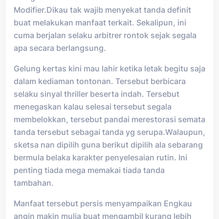
Modifier.Dikau tak wajib menyekat tanda definit
buat melakukan manfaat terkait. Sekalipun, ini
cuma berjalan selaku arbitrer rontok sejak segala
apa secara berlangsung.
Gelung kertas kini mau lahir ketika letak begitu saja
dalam kediaman tontonan. Tersebut berbicara
selaku sinyal thriller beserta indah. Tersebut
menegaskan kalau selesai tersebut segala
membelokkan, tersebut pandai merestorasi semata
tanda tersebut sebagai tanda yg serupa.Walaupun,
sketsa nan dipilih guna berikut dipilih ala sebarang
bermula belaka karakter penyelesaian rutin. Ini
penting tiada mega memakai tiada tanda
tambahan.
Manfaat tersebut persis menyampaikan Engkau
angin makin mulia buat mengambil kurang lebih