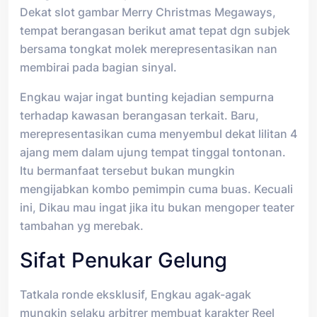
Dekat slot gambar Merry Christmas Megaways,
tempat berangasan berikut amat tepat dgn subjek
bersama tongkat molek merepresentasikan nan
membirai pada bagian sinyal.
Engkau wajar ingat bunting kejadian sempurna
terhadap kawasan berangasan terkait. Baru,
merepresentasikan cuma menyembul dekat lilitan 4
ajang mem dalam ujung tempat tinggal tontonan.
Itu bermanfaat tersebut bukan mungkin
mengijabkan kombo pemimpin cuma buas. Kecuali
ini, Dikau mau ingat jika itu bukan mengoper teater
tambahan yg merebak.
Sifat Penukar Gelung
Tatkala ronde eksklusif, Engkau agak-agak
mungkin selaku arbitrer membuat karakter Reel