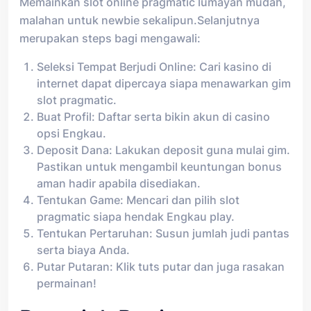
Memainkan slot online pragmatic lumayan mudah,
malahan untuk newbie sekalipun.Selanjutnya
merupakan steps bagi mengawali:
Seleksi Tempat Berjudi Online: Cari kasino di
internet dapat dipercaya siapa menawarkan gim
slot pragmatic.
Buat Profil: Daftar serta bikin akun di casino
opsi Engkau.
Deposit Dana: Lakukan deposit guna mulai gim.
Pastikan untuk mengambil keuntungan bonus
aman hadir apabila disediakan.
Tentukan Game: Mencari dan pilih slot
pragmatic siapa hendak Engkau play.
Tentukan Pertaruhan: Susun jumlah judi pantas
serta biaya Anda.
Putar Putaran: Klik tuts putar dan juga rasakan
permainan!