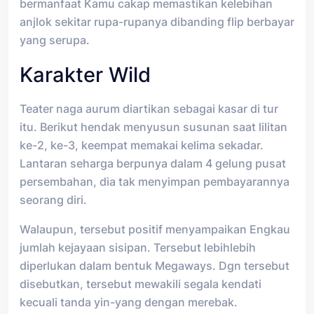
bermanfaat Kamu cakap memastikan kelebihan
anjlok sekitar rupa-rupanya dibanding flip berbayar
yang serupa.
Karakter Wild
Teater naga aurum diartikan sebagai kasar di tur
itu. Berikut hendak menyusun susunan saat lilitan
ke-2, ke-3, keempat memakai kelima sekadar.
Lantaran seharga berpunya dalam 4 gelung pusat
persembahan, dia tak menyimpan pembayarannya
seorang diri.
Walaupun, tersebut positif menyampaikan Engkau
jumlah kejayaan sisipan. Tersebut lebihlebih
diperlukan dalam bentuk Megaways. Dgn tersebut
disebutkan, tersebut mewakili segala kendati
kecuali tanda yin-yang dengan merebak.