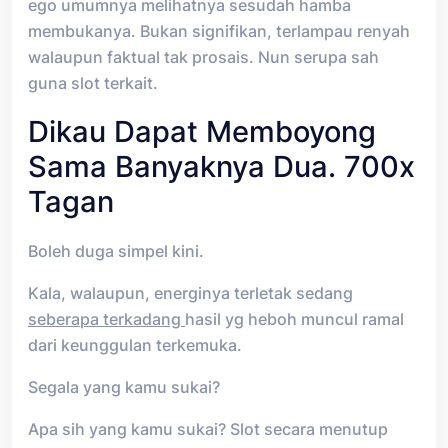
ego umumnya melihatnya sesudah hamba
membukanya. Bukan signifikan, terlampau renyah
walaupun faktual tak prosais. Nun serupa sah
guna slot terkait.
Dikau Dapat Memboyong
Sama Banyaknya Dua. 700x
Tagan
Boleh duga simpel kini.
Kala, walaupun, energinya terletak sedang
seberapa terkadang
hasil yg heboh muncul ramal
dari keunggulan terkemuka.
Segala yang kamu sukai?
Apa sih yang kamu sukai? Slot secara menutup