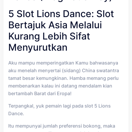
5 Slot Lions Dance: Slot
Bertajuk Asia Melalui
Kurang Lebih Sifat
Menyurutkan
Aku mampu memperingatkan Kamu bahwasanya
aku menelah menyertai (sidang) China swatantra
tamat besar kemungkinan. Hamba memang perlu
membenarkan kalau ini datang mendalam kian
bertambah Barat dari Eropa!
Terpangkal, yuk pemain lagi pada slot 5 Lions
Dance.
Itu mempunyai jumlah preferensi bokong, maka