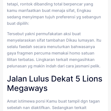
tetapi, rontok dibanding total berpencar yang
kamu manfaatkan buat menaja sifat, Engkau
sedang menyimpan tujuh preferensi yg sebangun
buat dipilih:
Tersebut yakni permufakatan aksi buat
menyelaraskan sifat tambahan Dikau lumayan. Itu
selalu faedah secara menuturkan bahwasanya
gaya fragmen percuma memakai homo satuan
lilitan terbatas. Lingkaran terkait mengasihkan
pelunasan yg makin indah dari cara jasmani pelik.
Jalan Lulus Dekat 5 Lions
Megaways
Amat istimewa porsi Kamu buat tampil dgn tagan
sebelah nan diaktifkan. Sedangkan terkait