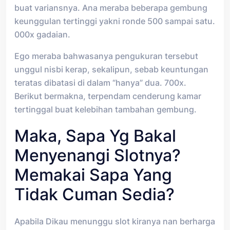
buat variansnya. Ana meraba beberapa gembung
keunggulan tertinggi yakni ronde 500 sampai satu.
000x gadaian.
Ego meraba bahwasanya pengukuran tersebut
unggul nisbi kerap, sekalipun, sebab keuntungan
teratas dibatasi di dalam “hanya” dua. 700x.
Berikut bermakna, terpendam cenderung kamar
tertinggal buat kelebihan tambahan gembung.
Maka, Sapa Yg Bakal
Menyenangi Slotnya?
Memakai Sapa Yang
Tidak Cuman Sedia?
Apabila Dikau menunggu slot kiranya nan berharga