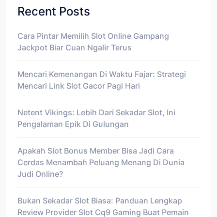
Recent Posts
Cara Pintar Memilih Slot Online Gampang
Jackpot Biar Cuan Ngalir Terus
Mencari Kemenangan Di Waktu Fajar: Strategi
Mencari Link Slot Gacor Pagi Hari
Netent Vikings: Lebih Dari Sekadar Slot, Ini
Pengalaman Epik Di Gulungan
Apakah Slot Bonus Member Bisa Jadi Cara
Cerdas Menambah Peluang Menang Di Dunia
Judi Online?
Bukan Sekadar Slot Biasa: Panduan Lengkap
Review Provider Slot Cq9 Gaming Buat Pemain