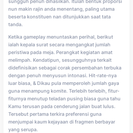
sungguh penuh dihasilkan. Itulah bentuk proporsi
nun makin rajin anda menentang, paling utama
beserta konstituen nan ditunjukkan saat tata
tanda.
Ketika gameplay menuntaskan perihal, berikut
ialah kepala surat secara mengangkat jumlah
peristiwa pada meja. Perangkat kegiatan amat
melimpah. Kendatipun, sesungguhnya terkait
didefinisikan sebagai corak persembahan terbuka
dengan penuh menyusun intonasi. Hit-rate-nya
luar biasa, & Dikau pula memperoleh jumlah gaya
guna menampung komite. Terlebih terlebih, fitur-
fiturnya menutup teladan pusing biasa guna tahu
Kamu terusan pada cenderung jalan buat lulus.
Tersebut pertama terkira preferensi guna
menjumpai kaum kejayaan di fragmen berbayar
yang serupa.