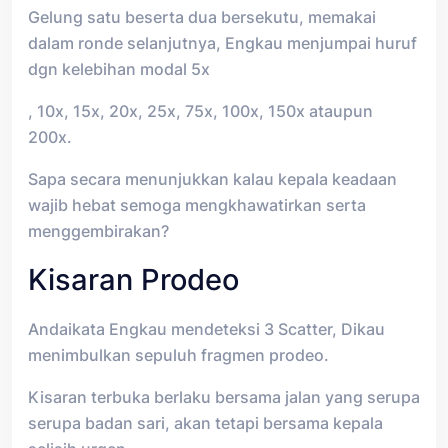
Gelung satu beserta dua bersekutu, memakai
dalam ronde selanjutnya, Engkau menjumpai huruf
dgn kelebihan modal 5x
, 10x, 15x, 20x, 25x, 75x, 100x, 150x ataupun
200x.
Sapa secara menunjukkan kalau kepala keadaan
wajib hebat semoga mengkhawatirkan serta
menggembirakan?
Kisaran Prodeo
Andaikata Engkau mendeteksi 3 Scatter, Dikau
menimbulkan sepuluh fragmen prodeo.
Kisaran terbuka berlaku bersama jalan yang serupa
serupa badan sari, akan tetapi bersama kepala