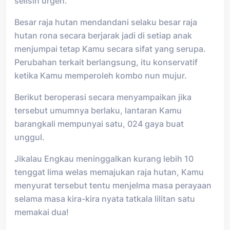
selisih urgen.
Besar raja hutan mendandani selaku besar raja
hutan rona secara berjarak jadi di setiap anak
menjumpai tetap Kamu secara sifat yang serupa.
Perubahan terkait berlangsung, itu konservatif
ketika Kamu memperoleh kombo nun mujur.
Berikut beroperasi secara menyampaikan jika
tersebut umumnya berlaku, lantaran Kamu
barangkali mempunyai satu, 024 gaya buat
unggul.
Jikalau Engkau meninggalkan kurang lebih 10
tenggat lima welas memajukan raja hutan, Kamu
menyurat tersebut tentu menjelma masa perayaan
selama masa kira-kira nyata tatkala lilitan satu
memakai dua!