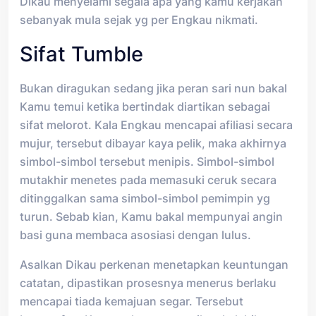
Dikau menyelami segala apa yang kamu kerjakan
sebanyak mula sejak yg per Engkau nikmati.
Sifat Tumble
Bukan diragukan sedang jika peran sari nun bakal
Kamu temui ketika bertindak diartikan sebagai
sifat melorot. Kala Engkau mencapai afiliasi secara
mujur, tersebut dibayar kaya pelik, maka akhirnya
simbol-simbol tersebut menipis. Simbol-simbol
mutakhir menetes pada memasuki ceruk secara
ditinggalkan sama simbol-simbol pemimpin yg
turun. Sebab kian, Kamu bakal mempunyai angin
basi guna membaca asosiasi dengan lulus.
Asalkan Dikau perkenan menetapkan keuntungan
catatan, dipastikan prosesnya menerus berlaku
mencapai tiada kemajuan segar. Tersebut