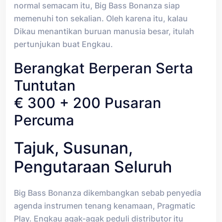
normal semacam itu, Big Bass Bonanza siap
memenuhi ton sekalian. Oleh karena itu, kalau
Dikau menantikan buruan manusia besar, itulah
pertunjukan buat Engkau.
Berangkat Berperan Serta
Tuntutan
€ 300 + 200 Pusaran
Percuma
Tajuk, Susunan,
Pengutaraan Seluruh
Big Bass Bonanza dikembangkan sebab penyedia
agenda instrumen tenang kenamaan, Pragmatic
Play. Engkau agak-agak peduli distributor itu