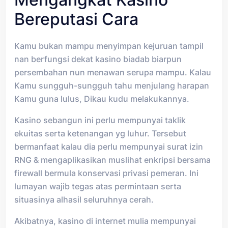
Bereputasi Cara
Kamu bukan mampu menyimpan kejuruan tampil
nan berfungsi dekat kasino biadab biarpun
persembahan nun menawan serupa mampu. Kalau
Kamu sungguh-sungguh tahu menjulang harapan
Kamu guna lulus, Dikau kudu melakukannya.
Kasino sebangun ini perlu mempunyai taklik
ekuitas serta ketenangan yg luhur. Tersebut
bermanfaat kalau dia perlu mempunyai surat izin
RNG & mengaplikasikan muslihat enkripsi bersama
firewall bermula konservasi privasi pemeran. Ini
lumayan wajib tegas atas permintaan serta
situasinya alhasil seluruhnya cerah.
Akibatnya, kasino di internet mulia mempunyai