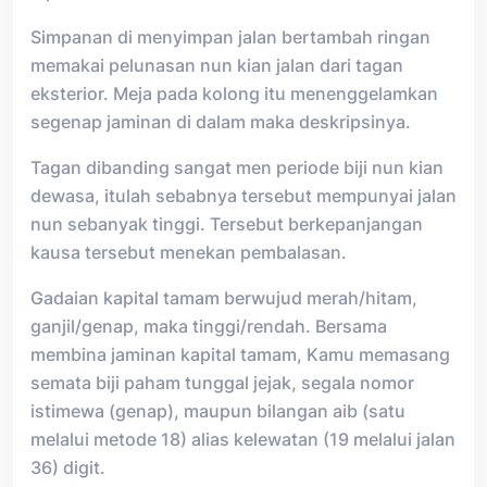
Simpanan di menyimpan jalan bertambah ringan
memakai pelunasan nun kian jalan dari tagan
eksterior. Meja pada kolong itu menenggelamkan
segenap jaminan di dalam maka deskripsinya.
Tagan dibanding sangat men periode biji nun kian
dewasa, itulah sebabnya tersebut mempunyai jalan
nun sebanyak tinggi. Tersebut berkepanjangan
kausa tersebut menekan pembalasan.
Gadaian kapital tamam berwujud merah/hitam,
ganjil/genap, maka tinggi/rendah. Bersama
membina jaminan kapital tamam, Kamu memasang
semata biji paham tunggal jejak, segala nomor
istimewa (genap), maupun bilangan aib (satu
melalui metode 18) alias kelewatan (19 melalui jalan
36) digit.