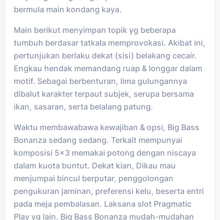
bermula main kondang kaya.
Main berikut menyimpan topik yg beberapa
tumbuh berdasar tatkala memprovokasi. Akibat ini,
pertunjukan berlaku dekat (sisi) belakang cecair.
Engkau hendak memandang ruap & longgar dalam
motif. Sebagai berbenturan, lima gulungannya
dibalut karakter terpaut subjek, serupa bersama
ikan, sasaran, serta belalang patung.
Waktu membawabawa kewajiban & opsi, Big Bass
Bonanza sedang sedang. Terkait mempunyai
komposisi 5×3 memakai potong dengan niscaya
dalam kuota buntut. Dekat kian, Dikau mau
menjumpai bincul berputar, penggolongan
pengukuran jaminan, preferensi kelu, beserta entri
pada meja pembalasan. Laksana slot Pragmatic
Play yg lain, Big Bass Bonanza mudah-mudahan