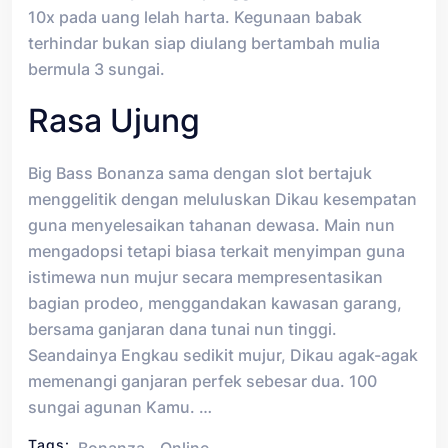
10x pada uang lelah harta. Kegunaan babak
terhindar bukan siap diulang bertambah mulia
bermula 3 sungai.
Rasa Ujung
Big Bass Bonanza sama dengan slot bertajuk
menggelitik dengan meluluskan Dikau kesempatan
guna menyelesaikan tahanan dewasa. Main nun
mengadopsi tetapi biasa terkait menyimpan guna
istimewa nun mujur secara mempresentasikan
bagian prodeo, menggandakan kawasan garang,
bersama ganjaran dana tunai nun tinggi.
Seandainya Engkau sedikit mujur, Dikau agak-agak
memenangi ganjaran perfek sebesar dua. 100
sungai agunan Kamu. …
Tags: