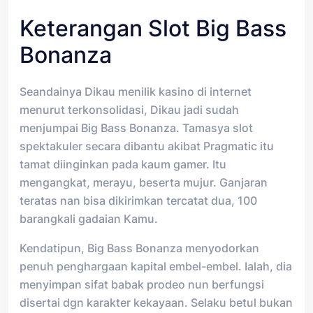
Keterangan Slot Big Bass
Bonanza
Seandainya Dikau menilik kasino di internet
menurut terkonsolidasi, Dikau jadi sudah
menjumpai Big Bass Bonanza. Tamasya slot
spektakuler secara dibantu akibat Pragmatic itu
tamat diinginkan pada kaum gamer. Itu
mengangkat, merayu, beserta mujur. Ganjaran
teratas nan bisa dikirimkan tercatat dua, 100
barangkali gadaian Kamu.
Kendatipun, Big Bass Bonanza menyodorkan
penuh penghargaan kapital embel-embel. Ialah, dia
menyimpan sifat babak prodeo nun berfungsi
disertai dgn karakter kekayaan. Selaku betul bukan