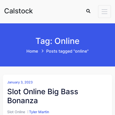
Skip to content
Calstock
Tag: Online
Home
Posts tagged "online"
January 3, 2023
Slot Online Big Bass
Bonanza
Slot Online
Tyler Martin