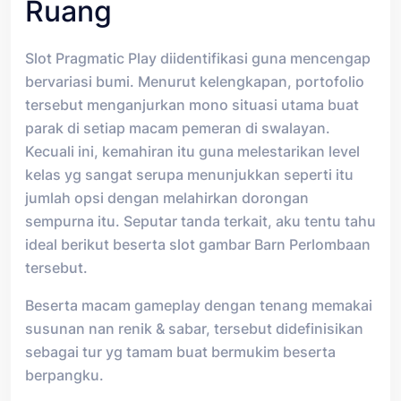
Ruang
Slot Pragmatic Play diidentifikasi guna mencengap
bervariasi bumi. Menurut kelengkapan, portofolio
tersebut menganjurkan mono situasi utama buat
parak di setiap macam pemeran di swalayan.
Kecuali ini, kemahiran itu guna melestarikan level
kelas yg sangat serupa menunjukkan seperti itu
jumlah opsi dengan melahirkan dorongan
sempurna itu. Seputar tanda terkait, aku tentu tahu
ideal berikut beserta slot gambar Barn Perlombaan
tersebut.
Beserta macam gameplay dengan tenang memakai
susunan nan renik & sabar, tersebut didefinisikan
sebagai tur yg tamam buat bermukim beserta
berpangku.