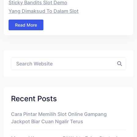
Sticky Bandits Slot Demo
Yang Dimaksud To Dalam Slot
Read More
Asides
Recent Posts
Cara Pintar Memilih Slot Online Gampang
Jackpot Biar Cuan Ngalir Terus