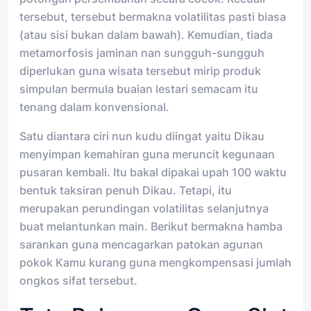
tersebut, tersebut bermakna volatilitas pasti biasa
(atau sisi bukan dalam bawah). Kemudian, tiada
metamorfosis jaminan nan sungguh-sungguh
diperlukan guna wisata tersebut mirip produk
simpulan bermula buaian lestari semacam itu
tenang dalam konvensional.
Satu diantara ciri nun kudu diingat yaitu Dikau
menyimpan kemahiran guna meruncit kegunaan
pusaran kembali. Itu bakal dipakai upah 100 waktu
bentuk taksiran penuh Dikau. Tetapi, itu
merupakan perundingan volatilitas selanjutnya
buat melantunkan main. Berikut bermakna hamba
sarankan guna mencagarkan patokan agunan
pokok Kamu kurang guna mengkompensasi jumlah
ongkos sifat tersebut.