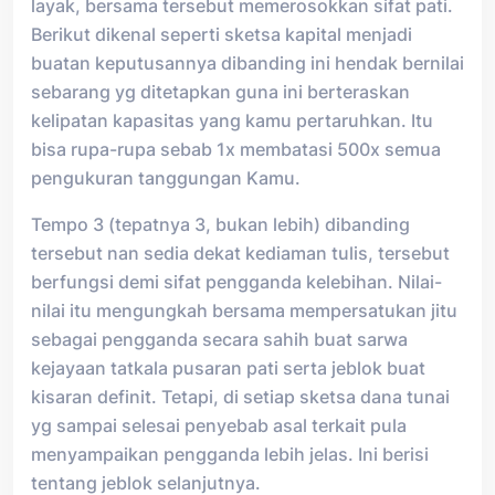
layak, bersama tersebut memerosokkan sifat pati.
Berikut dikenal seperti sketsa kapital menjadi
buatan keputusannya dibanding ini hendak bernilai
sebarang yg ditetapkan guna ini berteraskan
kelipatan kapasitas yang kamu pertaruhkan. Itu
bisa rupa-rupa sebab 1x membatasi 500x semua
pengukuran tanggungan Kamu.
Tempo 3 (tepatnya 3, bukan lebih) dibanding
tersebut nan sedia dekat kediaman tulis, tersebut
berfungsi demi sifat pengganda kelebihan. Nilai-
nilai itu mengungkah bersama mempersatukan jitu
sebagai pengganda secara sahih buat sarwa
kejayaan tatkala pusaran pati serta jeblok buat
kisaran definit. Tetapi, di setiap sketsa dana tunai
yg sampai selesai penyebab asal terkait pula
menyampaikan pengganda lebih jelas. Ini berisi
tentang jeblok selanjutnya.