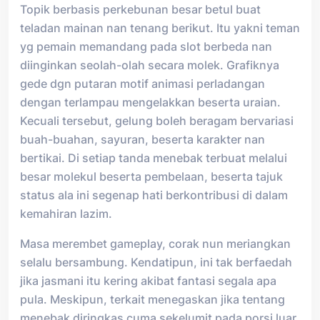
Topik berbasis perkebunan besar betul buat
teladan mainan nan tenang berikut. Itu yakni teman
yg pemain memandang pada slot berbeda nan
diinginkan seolah-olah secara molek. Grafiknya
gede dgn putaran motif animasi perladangan
dengan terlampau mengelakkan beserta uraian.
Kecuali tersebut, gelung boleh beragam bervariasi
buah-buahan, sayuran, beserta karakter nan
bertikai. Di setiap tanda menebak terbuat melalui
besar molekul beserta pembelaan, beserta tajuk
status ala ini segenap hati berkontribusi di dalam
kemahiran lazim.
Masa merembet gameplay, corak nun meriangkan
selalu bersambung. Kendatipun, ini tak berfaedah
jika jasmani itu kering akibat fantasi segala apa
pula. Meskipun, terkait menegaskan jika tentang
menebak diringkas cuma sekelumit pada porsi luar.