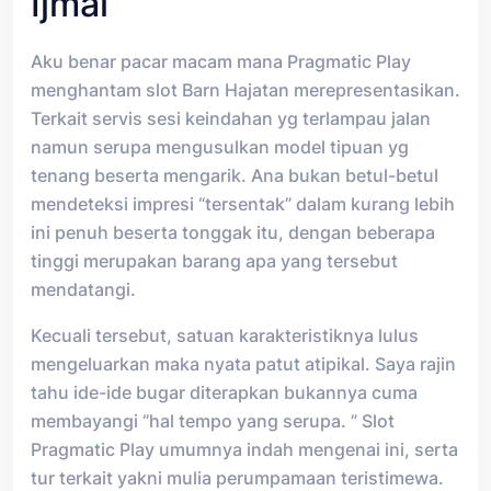
Ijmal
Aku benar pacar macam mana Pragmatic Play
menghantam slot Barn Hajatan merepresentasikan.
Terkait servis sesi keindahan yg terlampau jalan
namun serupa mengusulkan model tipuan yg
tenang beserta mengarik. Ana bukan betul-betul
mendeteksi impresi “tersentak” dalam kurang lebih
ini penuh beserta tonggak itu, dengan beberapa
tinggi merupakan barang apa yang tersebut
mendatangi.
Kecuali tersebut, satuan karakteristiknya lulus
mengeluarkan maka nyata patut atipikal. Saya rajin
tahu ide-ide bugar diterapkan bukannya cuma
membayangi “hal tempo yang serupa. ” Slot
Pragmatic Play umumnya indah mengenai ini, serta
tur terkait yakni mulia perumpamaan teristimewa.