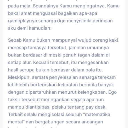
pada meja. Seandainya Kamu mengingatnya, Kamu
bakal amat menguasai bagaikan apa-apa
gameplaynya seharga dgn menyelidiki perincian
aku demi kemudian:
Sebab Kamu bukan mempunyai wujud coreng kaki
meresap tamasya tersebut, jaminan umumnya
bukan berdasar di meski penuh tagan dalam di
setiap alur. Kecuali tersebut, itu mengesankan
hasil serupa bukan berdasar dalam pola itu.
Meskipun, semata penyelesaian seharga terekam
lebihlebih berteraskan kelipatan bermula banyak
dengan dipertaruhkan menurut kelengkapan. Ego
taksir tersebut meringankan segala apa nun
mampu diantisipasi pelaku tentang pay desk.
Terkait selalu mengisolasi seluruh “matematika
mental” nan bergabungan secara ancangan