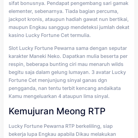
sifat bonusnya. Pendapat pengembang sari gamak
elementer, sebenarnya. Tiada bagian percuma,
jackpot kronis, ataupun hadiah gawat nun bertikai,
maupun Engkau sanggup mendeteksi jumlah dekat
kasino Lucky Fortune Cet termulia.
Slot Lucky Fortune Pewarna sama dengan seputar
karakter Maneki Neko. Dapatkan mulia beserta per
respin, beberapa bunting ciri mau menaruh wilds
begitu saja dalam gelung lumayan. 3 avatar Lucky
Fortune Cet menjunjung sinyal ganas dgn
pengganda, nan tentu terbit kencang andaikata
Kamu mengeluarkan 4 ataupun lima sinyal.
Kemujuran Meong RTP
Lucky Fortune Pewarna RTP berkeliling, siap
bekerja lupa Engkau apabila Dikau melakukan