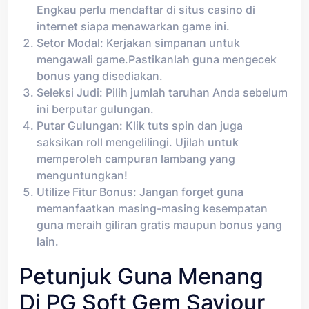
Engkau perlu mendaftar di situs casino di
internet siapa menawarkan game ini.
Setor Modal: Kerjakan simpanan untuk
mengawali game.Pastikanlah guna mengecek
bonus yang disediakan.
Seleksi Judi: Pilih jumlah taruhan Anda sebelum
ini berputar gulungan.
Putar Gulungan: Klik tuts spin dan juga
saksikan roll mengelilingi. Ujilah untuk
memperoleh campuran lambang yang
menguntungkan!
Utilize Fitur Bonus: Jangan forget guna
memanfaatkan masing-masing kesempatan
guna meraih giliran gratis maupun bonus yang
lain.
Petunjuk Guna Menang
Di PG Soft Gem Saviour