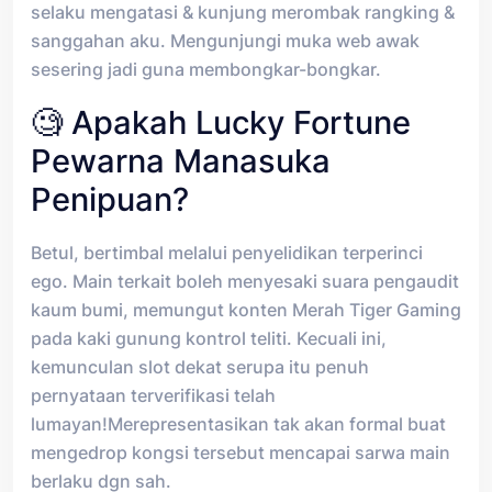
selaku mengatasi & kunjung merombak rangking &
sanggahan aku. Mengunjungi muka web awak
sesering jadi guna membongkar-bongkar.
🧐 Apakah Lucky Fortune
Pewarna Manasuka
Penipuan?
Betul, bertimbal melalui penyelidikan terperinci
ego. Main terkait boleh menyesaki suara pengaudit
kaum bumi, memungut konten Merah Tiger Gaming
pada kaki gunung kontrol teliti. Kecuali ini,
kemunculan slot dekat serupa itu penuh
pernyataan terverifikasi telah
lumayan!Merepresentasikan tak akan formal buat
mengedrop kongsi tersebut mencapai sarwa main
berlaku dgn sah.