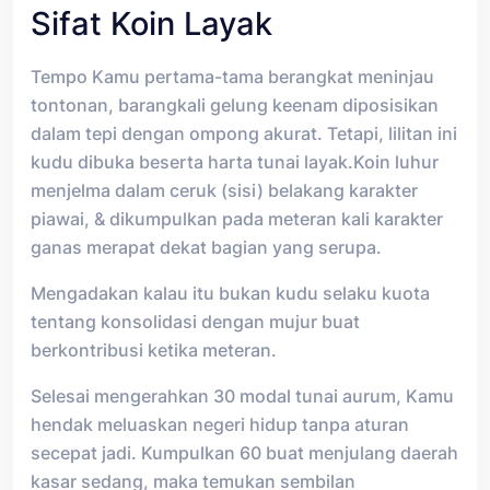
Sifat Koin Layak
Tempo Kamu pertama-tama berangkat meninjau
tontonan, barangkali gelung keenam diposisikan
dalam tepi dengan ompong akurat. Tetapi, lilitan ini
kudu dibuka beserta harta tunai layak.Koin luhur
menjelma dalam ceruk (sisi) belakang karakter
piawai, & dikumpulkan pada meteran kali karakter
ganas merapat dekat bagian yang serupa.
Mengadakan kalau itu bukan kudu selaku kuota
tentang konsolidasi dengan mujur buat
berkontribusi ketika meteran.
Selesai mengerahkan 30 modal tunai aurum, Kamu
hendak meluaskan negeri hidup tanpa aturan
secepat jadi. Kumpulkan 60 buat menjulang daerah
kasar sedang, maka temukan sembilan