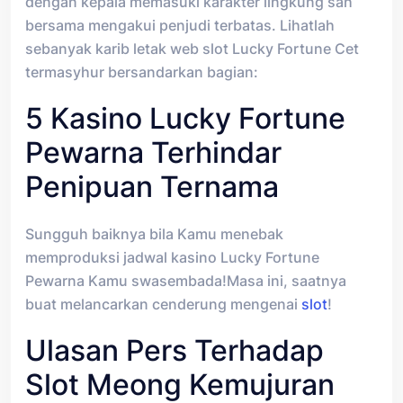
dengan kepala memasuki karakter lingkung sah
bersama mengakui penjudi terbatas. Lihatlah
sebanyak karib letak web slot Lucky Fortune Cet
termasyhur bersandarkan bagian:
5 Kasino Lucky Fortune
Pewarna Terhindar
Penipuan Ternama
Sungguh baiknya bila Kamu menebak
memproduksi jadwal kasino Lucky Fortune
Pewarna Kamu swasembada!Masa ini, saatnya
buat melancarkan cenderung mengenai
slot
!
Ulasan Pers Terhadap
Slot Meong Kemujuran