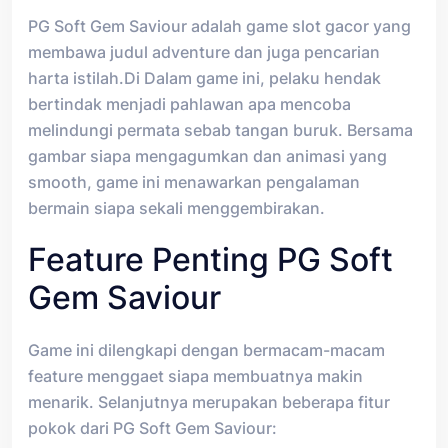
PG Soft Gem Saviour adalah game slot gacor yang
membawa judul adventure dan juga pencarian
harta istilah.Di Dalam game ini, pelaku hendak
bertindak menjadi pahlawan apa mencoba
melindungi permata sebab tangan buruk. Bersama
gambar siapa mengagumkan dan animasi yang
smooth, game ini menawarkan pengalaman
bermain siapa sekali menggembirakan.
Feature Penting PG Soft
Gem Saviour
Game ini dilengkapi dengan bermacam-macam
feature menggaet siapa membuatnya makin
menarik. Selanjutnya merupakan beberapa fitur
pokok dari PG Soft Gem Saviour: