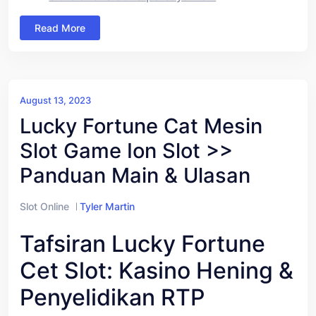
Read More
August 13, 2023
Lucky Fortune Cat Mesin
Slot Game Ion Slot >>
Panduan Main & Ulasan
Slot Online
Tyler Martin
Tafsiran Lucky Fortune
Cet Slot: Kasino Hening &
Penyelidikan RTP