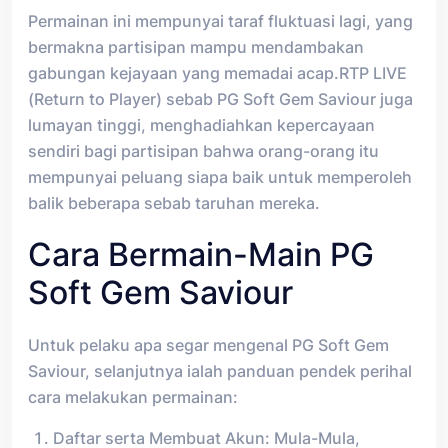
Permainan ini mempunyai taraf fluktuasi lagi, yang
bermakna partisipan mampu mendambakan
gabungan kejayaan yang memadai acap.RTP LIVE
(Return to Player) sebab PG Soft Gem Saviour juga
lumayan tinggi, menghadiahkan kepercayaan
sendiri bagi partisipan bahwa orang-orang itu
mempunyai peluang siapa baik untuk memperoleh
balik beberapa sebab taruhan mereka.
Cara Bermain-Main PG
Soft Gem Saviour
Untuk pelaku apa segar mengenal PG Soft Gem
Saviour, selanjutnya ialah panduan pendek perihal
cara melakukan permainan:
Daftar serta Membuat Akun: Mula-Mula,