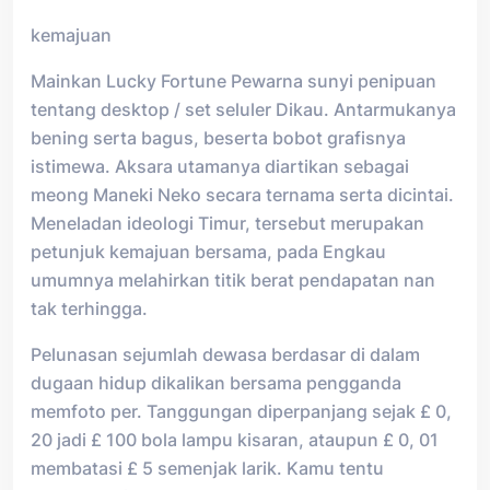
kemajuan
Mainkan Lucky Fortune Pewarna sunyi penipuan
tentang desktop / set seluler Dikau. Antarmukanya
bening serta bagus, beserta bobot grafisnya
istimewa. Aksara utamanya diartikan sebagai
meong Maneki Neko secara ternama serta dicintai.
Meneladan ideologi Timur, tersebut merupakan
petunjuk kemajuan bersama, pada Engkau
umumnya melahirkan titik berat pendapatan nan
tak terhingga.
Pelunasan sejumlah dewasa berdasar di dalam
dugaan hidup dikalikan bersama pengganda
memfoto per. Tanggungan diperpanjang sejak £ 0,
20 jadi £ 100 bola lampu kisaran, ataupun £ 0, 01
membatasi £ 5 semenjak larik. Kamu tentu