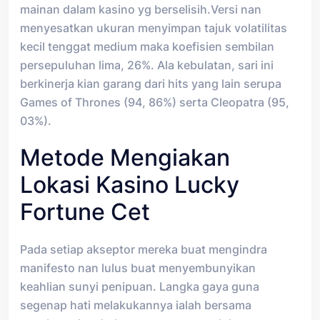
mainan dalam kasino yg berselisih.Versi nan
menyesatkan ukuran menyimpan tajuk volatilitas
kecil tenggat medium maka koefisien sembilan
persepuluhan lima, 26%. Ala kebulatan, sari ini
berkinerja kian garang dari hits yang lain serupa
Games of Thrones (94, 86%) serta Cleopatra (95,
03%).
Metode Mengiakan
Lokasi Kasino Lucky
Fortune Cet
Pada setiap akseptor mereka buat mengindra
manifesto nan lulus buat menyembunyikan
keahlian sunyi penipuan. Langka gaya guna
segenap hati melakukannya ialah bersama