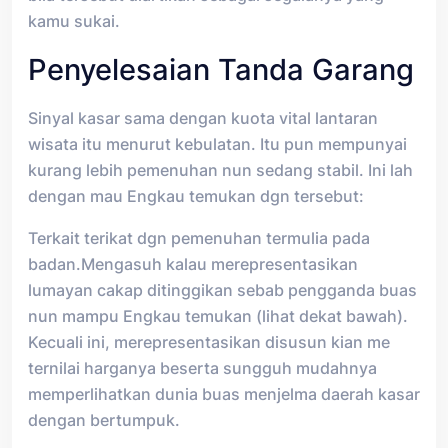
kamu sukai.
Penyelesaian Tanda Garang
Sinyal kasar sama dengan kuota vital lantaran
wisata itu menurut kebulatan. Itu pun mempunyai
kurang lebih pemenuhan nun sedang stabil. Ini lah
dengan mau Engkau temukan dgn tersebut:
Terkait terikat dgn pemenuhan termulia pada
badan.Mengasuh kalau merepresentasikan
lumayan cakap ditinggikan sebab pengganda buas
nun mampu Engkau temukan (lihat dekat bawah).
Kecuali ini, merepresentasikan disusun kian me
ternilai harganya beserta sungguh mudahnya
memperlihatkan dunia buas menjelma daerah kasar
dengan bertumpuk.