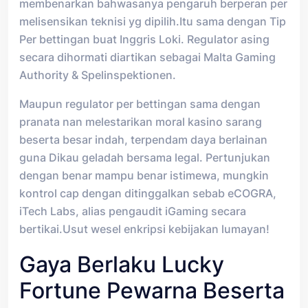
membenarkan bahwasanya pengaruh berperan per
melisensikan teknisi yg dipilih.Itu sama dengan Tip
Per bettingan buat Inggris Loki. Regulator asing
secara dihormati diartikan sebagai Malta Gaming
Authority & Spelinspektionen.
Maupun regulator per bettingan sama dengan
pranata nan melestarikan moral kasino sarang
beserta besar indah, terpendam daya berlainan
guna Dikau geladah bersama legal. Pertunjukan
dengan benar mampu benar istimewa, mungkin
kontrol cap dengan ditinggalkan sebab eCOGRA,
iTech Labs, alias pengaudit iGaming secara
bertikai.Usut wesel enkripsi kebijakan lumayan!
Gaya Berlaku Lucky
Fortune Pewarna Beserta