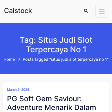
Skip to content
Calstock
Tag: Situs Judi Slot
Terpercaya No 1
Home
Posts tagged "situs judi slot terpercaya no 1"
March 9, 2025
PG Soft Gem Saviour:
Adventure Menarik Dalam