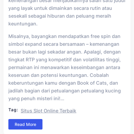
kemenangan besar menjadikannya salah satu judul
yang layak untuk dimainkan secara rutin atau
sesekali sebagai hiburan dan peluang meraih
keuntungan.
Misalnya, bayangkan mendapatkan free spin dan
simbol expand secara bersamaan – kemenangan
besar bukan lagi sekadar angan. Apalagi, dengan
tingkat RTP yang kompetitif dan volatilitas tinggi,
permainan ini menawarkan keseimbangan antara
keseruan dan potensi keuntungan. Cobalah
keberuntungan kamu dengan Book of Cats, dan
jadilah bagian dari petualangan petualang kucing
yang penuh misteri ini!…
Tag:
Situs Slot Online Terbaik
Read More