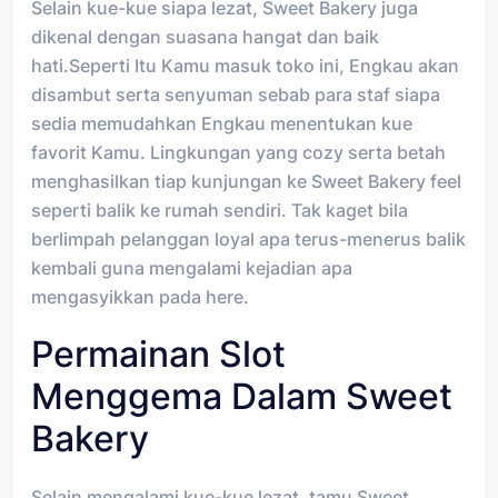
Selain kue-kue siapa lezat, Sweet Bakery juga
dikenal dengan suasana hangat dan baik
hati.Seperti Itu Kamu masuk toko ini, Engkau akan
disambut serta senyuman sebab para staf siapa
sedia memudahkan Engkau menentukan kue
favorit Kamu. Lingkungan yang cozy serta betah
menghasilkan tiap kunjungan ke Sweet Bakery feel
seperti balik ke rumah sendiri. Tak kaget bila
berlimpah pelanggan loyal apa terus-menerus balik
kembali guna mengalami kejadian apa
mengasyikkan pada here.
Permainan Slot
Menggema Dalam Sweet
Bakery
Selain mengalami kue-kue lezat, tamu Sweet