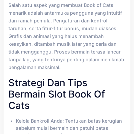
Salah satu aspek yang membuat Book of Cats
menarik adalah antarmuka pengguna yang intuitif
dan ramah pemula. Pengaturan dan kontrol
taruhan, serta fitur-fitur bonus, mudah diakses.
Grafis dan animasi yang halus menambah
keasyikan, ditambah musik latar yang ceria dan
tidak mengganggu. Proses bermain terasa lancar
tanpa lag, yang tentunya penting dalam menikmati
pengalaman maksimal.
Strategi Dan Tips
Bermain Slot Book Of
Cats
Kelola Bankroll Anda: Tentukan batas kerugian
sebelum mulai bermain dan patuhi batas