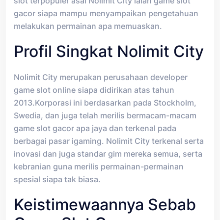
slot terpopuler asal Nolimit City ialah game slot
gacor siapa mampu menyampaikan pengetahuan
melakukan permainan apa memuaskan.
Profil Singkat Nolimit City
Nolimit City merupakan perusahaan developer
game slot online siapa didirikan atas tahun
2013.Korporasi ini berdasarkan pada Stockholm,
Swedia, dan juga telah merilis bermacam-macam
game slot gacor apa jaya dan terkenal pada
berbagai pasar igaming. Nolimit City terkenal serta
inovasi dan juga standar gim mereka semua, serta
kebranian guna merilis permainan-permainan
spesial siapa tak biasa.
Keistimewaannya Sebab