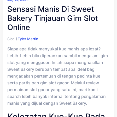
Sensasi Manis Di Sweet
Bakery Tinjauan Gim Slot
Online
Slot
Tyler Martin
Siapa apa tidak menyukai kue manis apa lezat?
Lebih-Lebih bila diperankan sambil mengalami gim
slot yang menggacor. Inilah siapa menghasilkan
Sweet Bakery berubah tempat apa ideal bagi
mengadakan pertemuan di tengah pecinta kue
serta partisipan gim slot gacor. Melalui review
permainan slot gacor yang satu ini, mari kami
search lebih banyak internal tentang pengalaman
manis yang dijual dengan Sweet Bakery.
Kelezatan Kue-Kue Pada