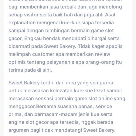
bagi memberikan jasa terbaik dan juga menolong
setiap visitor serta baik hati dan juga ahli.Asal
explanation mengenai kue-kue siapa tersedia
sampai dengan bimbingan bermain game slot
gacor, Engkau hendak mendapati dihargai serta
dicermati pada Sweet Bakery. Tidak kaget apabila
melimpah customer apa memberikan review
optimis tentang pelayanan siapa orang-orang itu
terima pada di sini.
Sweet Bakery terdiri dari area yang sempurna
untuk merasakan kelezatan kue-kue lezat sambil
merasakan sensasi bermain game slot online yang
menggacor.Bersama suasana panas, service
prima, dan bermacam-macam jenis kue serta
engine slot gacor apa tersedia, nggak berada
argumen bagi tidak mendatangi Sweet Bakery.