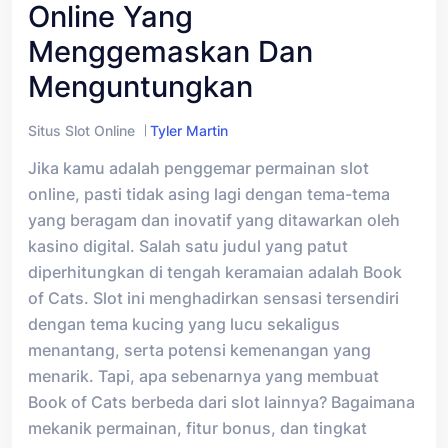
Online Yang
Menggemaskan Dan
Menguntungkan
Situs Slot Online
Tyler Martin
Jika kamu adalah penggemar permainan slot
online, pasti tidak asing lagi dengan tema-tema
yang beragam dan inovatif yang ditawarkan oleh
kasino digital. Salah satu judul yang patut
diperhitungkan di tengah keramaian adalah Book
of Cats. Slot ini menghadirkan sensasi tersendiri
dengan tema kucing yang lucu sekaligus
menantang, serta potensi kemenangan yang
menarik. Tapi, apa sebenarnya yang membuat
Book of Cats berbeda dari slot lainnya? Bagaimana
mekanik permainan, fitur bonus, dan tingkat