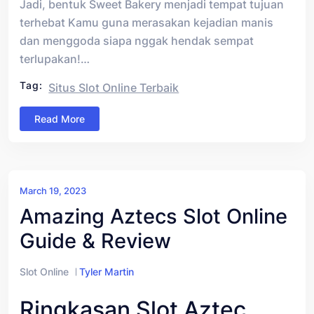
Jadi, bentuk Sweet Bakery menjadi tempat tujuan
terhebat Kamu guna merasakan kejadian manis
dan menggoda siapa nggak hendak sempat
terlupakan!…
Tag:
Situs Slot Online Terbaik
Read More
March 19, 2023
Amazing Aztecs Slot Online
Guide & Review
Slot Online
Tyler Martin
Ringkasan Slot Aztec