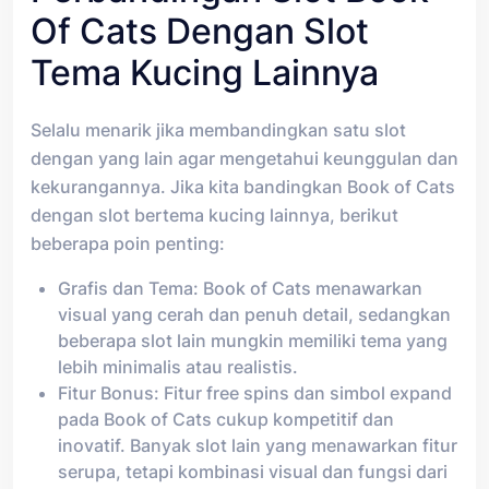
Of Cats Dengan Slot
Tema Kucing Lainnya
Selalu menarik jika membandingkan satu slot
dengan yang lain agar mengetahui keunggulan dan
kekurangannya. Jika kita bandingkan Book of Cats
dengan slot bertema kucing lainnya, berikut
beberapa poin penting:
Grafis dan Tema: Book of Cats menawarkan
visual yang cerah dan penuh detail, sedangkan
beberapa slot lain mungkin memiliki tema yang
lebih minimalis atau realistis.
Fitur Bonus: Fitur free spins dan simbol expand
pada Book of Cats cukup kompetitif dan
inovatif. Banyak slot lain yang menawarkan fitur
serupa, tetapi kombinasi visual dan fungsi dari