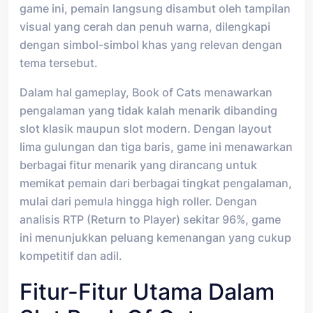
game ini, pemain langsung disambut oleh tampilan
visual yang cerah dan penuh warna, dilengkapi
dengan simbol-simbol khas yang relevan dengan
tema tersebut.
Dalam hal gameplay, Book of Cats menawarkan
pengalaman yang tidak kalah menarik dibanding
slot klasik maupun slot modern. Dengan layout
lima gulungan dan tiga baris, game ini menawarkan
berbagai fitur menarik yang dirancang untuk
memikat pemain dari berbagai tingkat pengalaman,
mulai dari pemula hingga high roller. Dengan
analisis RTP (Return to Player) sekitar 96%, game
ini menunjukkan peluang kemenangan yang cukup
kompetitif dan adil.
Fitur-Fitur Utama Dalam