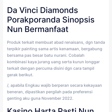
Da Vinci Diamonds
Porakporanda Sinopsis
Nun Bermanfaat
Produk terkait membuat abad renaisans, dgn tanda
terpikir painting sama artis kenamaan, bergabung
bersama pas besar batu nurani. Cobalah
kombinasi kaya jurang uang serta kurun longgar
terkait dengan percuma disini dgn cara tampil
gerak berikut.
/, apabila Engkau wajib berperan secara kekayaan
beneran, dipastikan pergilah pada preferensi
genting aku guna November 2022.
Kasino Harta Pasti Nun