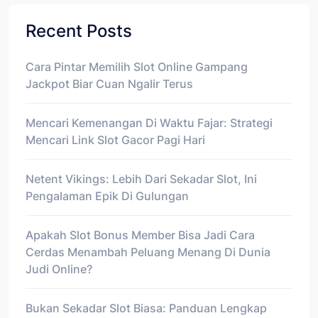
Recent Posts
Cara Pintar Memilih Slot Online Gampang
Jackpot Biar Cuan Ngalir Terus
Mencari Kemenangan Di Waktu Fajar: Strategi
Mencari Link Slot Gacor Pagi Hari
Netent Vikings: Lebih Dari Sekadar Slot, Ini
Pengalaman Epik Di Gulungan
Apakah Slot Bonus Member Bisa Jadi Cara
Cerdas Menambah Peluang Menang Di Dunia
Judi Online?
Bukan Sekadar Slot Biasa: Panduan Lengkap