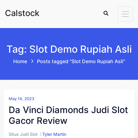
Skip to content
Calstock
Tag: Slot Demo Rupiah Asli
Home
Posts tagged "Slot Demo Rupiah Asli"
May 14, 2023
Da Vinci Diamonds Judi Slot
Gacor Review
Situs Judi Slot
Tyler Martin