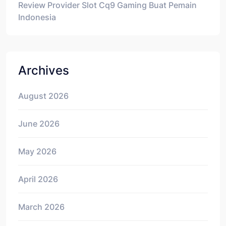
Review Provider Slot Cq9 Gaming Buat Pemain
Indonesia
Archives
August 2026
June 2026
May 2026
April 2026
March 2026