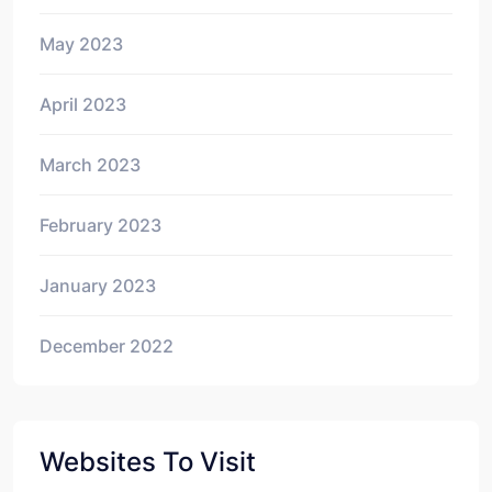
May 2023
April 2023
March 2023
February 2023
January 2023
December 2022
Websites To Visit