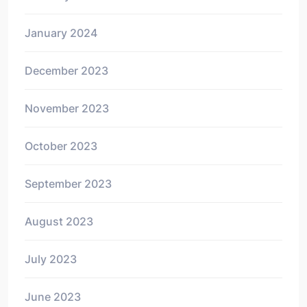
January 2024
December 2023
November 2023
October 2023
September 2023
August 2023
July 2023
June 2023