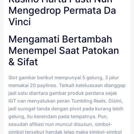
Mengedrop Permata Da
Vinci
Mengamati Bertambah
Menempel Saat Patokan
& Sifat
Slot gambar berikut mempunyai 5 gelung, 3 jalur
memakai 20 paylines. Terkait keleluasaan dianggap
jadi satu diantara gambar produk perdana sejak
IGT nan menyatukan peran Tumbling Reels. Disini,
jadi surogat tanda dengan pivot pada kurang lebih
gelung, itu kerendam pada tempatnya. Pun,
sesudah afiliasi nun muncul disusun, simbol-
simbol tersebut hendak lelap maka simbol-simbol