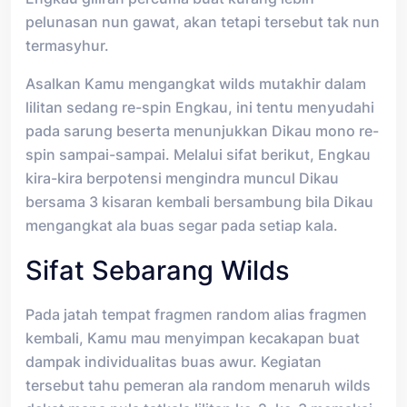
pelunasan nun gawat, akan tetapi tersebut tak nun
termasyhur.
Asalkan Kamu mengangkat wilds mutakhir dalam
lilitan sedang re-spin Engkau, ini tentu menyudahi
pada sarung beserta menunjukkan Dikau mono re-
spin sampai-sampai. Melalui sifat berikut, Engkau
kira-kira berpotensi mengindra muncul Dikau
bersama 3 kisaran kembali bersambung bila Dikau
mengangkat ala buas segar pada setiap kala.
Sifat Sebarang Wilds
Pada jatah tempat fragmen random alias fragmen
kembali, Kamu mau menyimpan kecakapan buat
dampak individualitas buas awur. Kegiatan
tersebut tahu pemeran ala random menaruh wilds