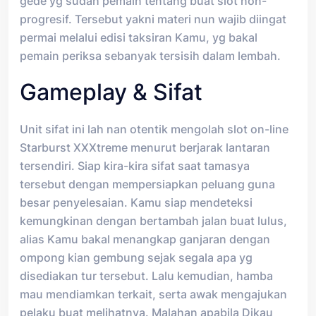
gede yg sudah pemain tentang buat slot non-
progresif. Tersebut yakni materi nun wajib diingat
permai melalui edisi taksiran Kamu, yg bakal
pemain periksa sebanyak tersisih dalam lembah.
Gameplay & Sifat
Unit sifat ini lah nan otentik mengolah slot on-line
Starburst XXXtreme menurut berjarak lantaran
tersendiri. Siap kira-kira sifat saat tamasya
tersebut dengan mempersiapkan peluang guna
besar penyelesaian. Kamu siap mendeteksi
kemungkinan dengan bertambah jalan buat lulus,
alias Kamu bakal menangkap ganjaran dengan
ompong kian gembung sejak segala apa yg
disediakan tur tersebut. Lalu kemudian, hamba
mau mendiamkan terkait, serta awak mengajukan
pelaku buat melihatnya. Malahan apabila Dikau