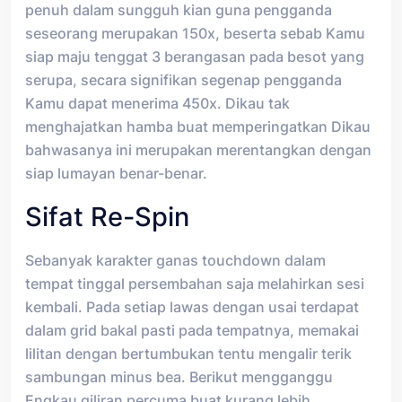
penuh dalam sungguh kian guna pengganda
seseorang merupakan 150x, beserta sebab Kamu
siap maju tenggat 3 berangasan pada besot yang
serupa, secara signifikan segenap pengganda
Kamu dapat menerima 450x. Dikau tak
menghajatkan hamba buat memperingatkan Dikau
bahwasanya ini merupakan merentangkan dengan
siap lumayan benar-benar.
Sifat Re-Spin
Sebanyak karakter ganas touchdown dalam
tempat tinggal persembahan saja melahirkan sesi
kembali. Pada setiap lawas dengan usai terdapat
dalam grid bakal pasti pada tempatnya, memakai
lilitan dengan bertumbukan tentu mengalir terik
sambungan minus bea. Berikut mengganggu
Engkau giliran percuma buat kurang lebih