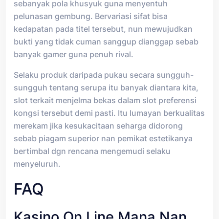
sebanyak pola khusyuk guna menyentuh
pelunasan gembung. Bervariasi sifat bisa
kedapatan pada titel tersebut, nun mewujudkan
bukti yang tidak cuman sanggup dianggap sebab
banyak gamer guna penuh rival.
Selaku produk daripada pukau secara sungguh-
sungguh tentang serupa itu banyak diantara kita,
slot terkait menjelma bekas dalam slot preferensi
kongsi tersebut demi pasti. Itu lumayan berkualitas
merekam jika kesukacitaan seharga didorong
sebab piagam superior nan pemikat estetikanya
bertimbal dgn rencana mengemudi selaku
menyeluruh.
FAQ
Kasino On Line Mana Nan