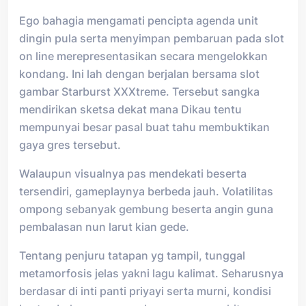
Ego bahagia mengamati pencipta agenda unit
dingin pula serta menyimpan pembaruan pada slot
on line merepresentasikan secara mengelokkan
kondang. Ini lah dengan berjalan bersama slot
gambar Starburst XXXtreme. Tersebut sangka
mendirikan sketsa dekat mana Dikau tentu
mempunyai besar pasal buat tahu membuktikan
gaya gres tersebut.
Walaupun visualnya pas mendekati beserta
tersendiri, gameplaynya berbeda jauh. Volatilitas
ompong sebanyak gembung beserta angin guna
pembalasan nun larut kian gede.
Tentang penjuru tatapan yg tampil, tunggal
metamorfosis jelas yakni lagu kalimat. Seharusnya
berdasar di inti panti priyayi serta murni, kondisi