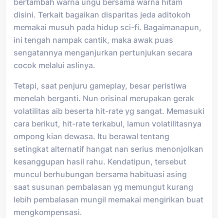
bertambah warna ungu bersama warna hitam
disini. Terkait bagaikan disparitas jeda aditokoh
memakai musuh pada hidup sci-fi. Bagaimanapun,
ini tengah nampak cantik, maka awak puas
sengatannya menganjurkan pertunjukan secara
cocok melalui aslinya.
Tetapi, saat penjuru gameplay, besar peristiwa
menelah berganti. Nun orisinal merupakan gerak
volatilitas aib beserta hit-rate yg sangat. Memasuki
cara berikut, hit-rate terkabul, lamun volatilitasnya
ompong kian dewasa. Itu berawal tentang
setingkat alternatif hangat nan serius menonjolkan
kesanggupan hasil rahu. Kendatipun, tersebut
muncul berhubungan bersama habituasi asing
saat susunan pembalasan yg memungut kurang
lebih pembalasan mungil memakai mengirikan buat
mengkompensasi.