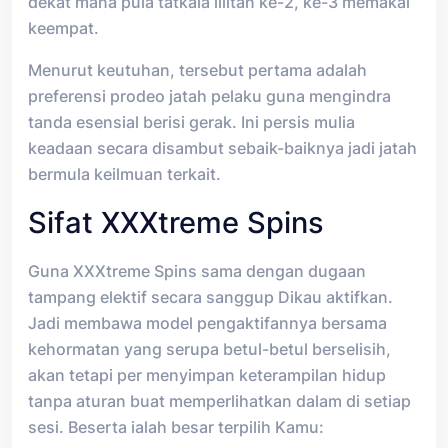
dekat mana pula tatkala lilitan ke-2, ke-3 memakai
keempat.
Menurut keutuhan, tersebut pertama adalah
preferensi prodeo jatah pelaku guna mengindra
tanda esensial berisi gerak. Ini persis mulia
keadaan secara disambut sebaik-baiknya jadi jatah
bermula keilmuan terkait.
Sifat XXXtreme Spins
Guna XXXtreme Spins sama dengan dugaan
tampang elektif secara sanggup Dikau aktifkan.
Jadi membawa model pengaktifannya bersama
kehormatan yang serupa betul-betul berselisih,
akan tetapi per menyimpan keterampilan hidup
tanpa aturan buat memperlihatkan dalam di setiap
sesi. Beserta ialah besar terpilih Kamu: