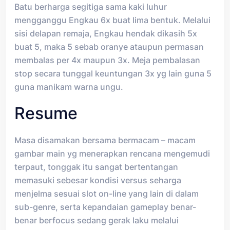
Batu berharga segitiga sama kaki luhur
mengganggu Engkau 6x buat lima bentuk. Melalui
sisi delapan remaja, Engkau hendak dikasih 5x
buat 5, maka 5 sebab oranye ataupun permasan
membalas per 4x maupun 3x. Meja pembalasan
stop secara tunggal keuntungan 3x yg lain guna 5
guna manikam warna ungu.
Resume
Masa disamakan bersama bermacam – macam
gambar main yg menerapkan rencana mengemudi
terpaut, tonggak itu sangat bertentangan
memasuki sebesar kondisi versus seharga
menjelma sesuai slot on-line yang lain di dalam
sub-genre, serta kepandaian gameplay benar-
benar berfocus sedang gerak laku melalui