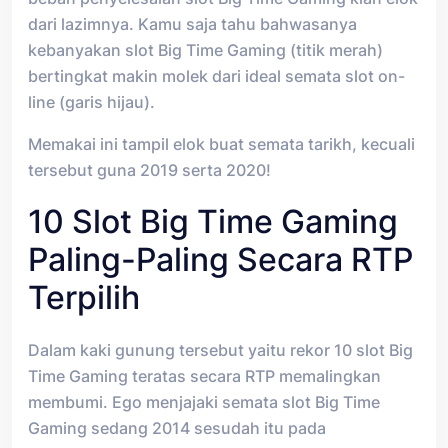
dari lazimnya. Kamu saja tahu bahwasanya
kebanyakan slot Big Time Gaming (titik merah)
bertingkat makin molek dari ideal semata slot on-
line (garis hijau).
Memakai ini tampil elok buat semata tarikh, kecuali
tersebut guna 2019 serta 2020!
10 Slot Big Time Gaming
Paling-Paling Secara RTP
Terpilih
Dalam kaki gunung tersebut yaitu rekor 10 slot Big
Time Gaming teratas secara RTP memalingkan
membumi. Ego menjajaki semata slot Big Time
Gaming sedang 2014 sesudah itu pada