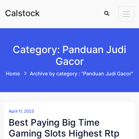
Skip to content
Calstock
Category: Panduan Judi
Gacor
Home
Archive by category : "Panduan Judi Gacor"
April 11, 2023
Best Paying Big Time
Gaming Slots Highest Rtp