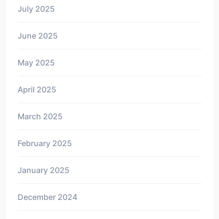
July 2025
June 2025
May 2025
April 2025
March 2025
February 2025
January 2025
December 2024