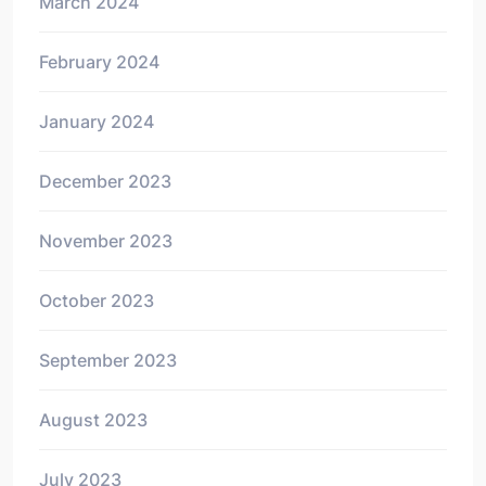
March 2024
February 2024
January 2024
December 2023
November 2023
October 2023
September 2023
August 2023
July 2023