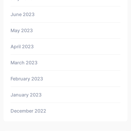
June 2023
May 2023
April 2023
March 2023
February 2023
January 2023
December 2022