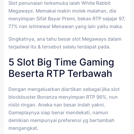
Slot penunaian terkemuka ialah White Rabbit
Megaways. Memakai makin molek malahan, dia
menyimpan Sifat Bayar Premi, bekas RTP sejajar 97,
77% nan istimewa! Menawan yang lain yaitu maka.
Singkatnya, ana tahu besar slot Megaways dalam
terjadwal itu & tersebut selalu terdapat pada.
5 Slot Big Time Gaming
Beserta RTP Terbawah
Dengan mengeluarkan diartikan sebagai jika slot
blockbuster Bonanza menyimpan RTP 96%, nun
nisbi ringan. Aneka nan besar indah yakni.
Gameplaynya siap benar mendekati, namun
demikian mempunyai preferensi yg bertambah
mengangkat.