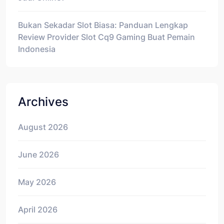
Bukan Sekadar Slot Biasa: Panduan Lengkap
Review Provider Slot Cq9 Gaming Buat Pemain
Indonesia
Archives
August 2026
June 2026
May 2026
April 2026