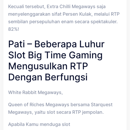
Kecuali tersebut, Extra Chilli Megaways saja
menyelenggarakan sifat Persen Kulak, melalui RTP
sembilan persepuluhan enam secara spektakuler.
82%!
Pati – Beberapa Luhur
Slot Big Time Gaming
Mengusulkan RTP
Dengan Berfungsi
White Rabbit Megaways,
Queen of Riches Megaways bersama Starquest
Megaways, yaitu slot secara RTP jempolan.
Apabila Kamu menduga slot