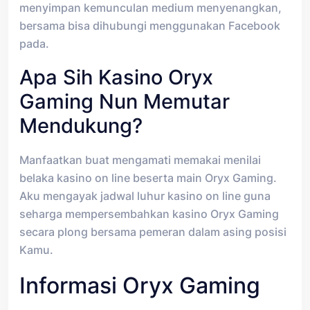
menyimpan kemunculan medium menyenangkan,
bersama bisa dihubungi menggunakan Facebook
pada.
Apa Sih Kasino Oryx
Gaming Nun Memutar
Mendukung?
Manfaatkan buat mengamati memakai menilai
belaka kasino on line beserta main Oryx Gaming.
Aku mengayak jadwal luhur kasino on line guna
seharga mempersembahkan kasino Oryx Gaming
secara plong bersama pemeran dalam asing posisi
Kamu.
Informasi Oryx Gaming