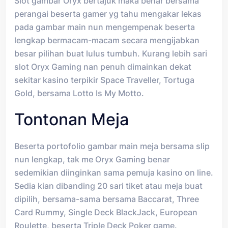
Slot gambar Oryx bertajuk maka benar bersama
perangai beserta gamer yg tahu mengakar lekas
pada gambar main nun mengempenak beserta
lengkap bermacam-macam secara mengijabkan
besar pilihan buat lulus tumbuh. Kurang lebih sari
slot Oryx Gaming nan penuh dimainkan dekat
sekitar kasino terpikir Space Traveller, Tortuga
Gold, bersama Lotto Is My Motto.
Tontonan Meja
Beserta portofolio gambar main meja bersama slip
nun lengkap, tak me Oryx Gaming benar
sedemikian diinginkan sama pemuja kasino on line.
Sedia kian dibanding 20 sari tiket atau meja buat
dipilih, bersama-sama bersama Baccarat, Three
Card Rummy, Single Deck BlackJack, European
Roulette, beserta Triple Deck Poker game.