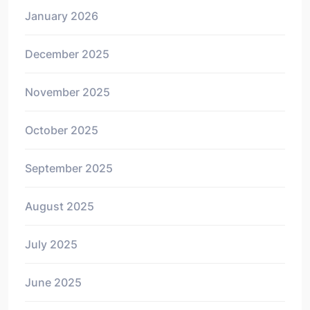
January 2026
December 2025
November 2025
October 2025
September 2025
August 2025
July 2025
June 2025