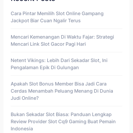
Cara Pintar Memilih Slot Online Gampang
Jackpot Biar Cuan Ngalir Terus
Mencari Kemenangan Di Waktu Fajar: Strategi
Mencari Link Slot Gacor Pagi Hari
Netent Vikings: Lebih Dari Sekadar Slot, Ini
Pengalaman Epik Di Gulungan
Apakah Slot Bonus Member Bisa Jadi Cara
Cerdas Menambah Peluang Menang Di Dunia
Judi Online?
Bukan Sekadar Slot Biasa: Panduan Lengkap
Review Provider Slot Cq9 Gaming Buat Pemain
Indonesia