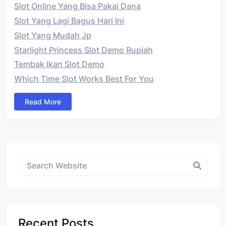
Slot Online Yang Bisa Pakai Dana
Slot Yang Lagi Bagus Hari Ini
Slot Yang Mudah Jp
Starlight Princess Slot Demo Rupiah
Tembak Ikan Slot Demo
Which Time Slot Works Best For You
Read More
Asides
Recent Posts