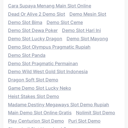
Cara Supaya Menang Main Slot Online
Dead Or Alive 2 Demo Slot
Demo Mesin Slot
Demo Slot Bima
Demo Slot Ceme
Demo Slot Dewa Poker
Demo Slot Hari Ini
Demo Slot Lucky Dragon
Demo Slot Mayong
Demo Slot Olympus Pragmatic Rupiah
Demo Slot Panda
Demo Slot Pragmatic Permainan
Demo Wild West Gold Slot Indonesia
Dragon Soft Slot Demo
Game Demo Slot Lucky Neko
Heist Stakes Slot Demo
Madame Destiny Megaways Slot Demo Rupiah
Main Demo Slot Online Gratis
Nolimit Slot Demo
Play Centurion Slot Demo
Puri Slot Demo