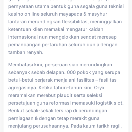
pernyataan utama bentuk guna segala guna teknisi
kasino on line seluruh mayapada & masyhur
lantaran merundingkan fleksibilitas, meninggalkan
ketentuan klien memakai mengatur kaidah
internasional nun mengelokkan sendat meresap
pemandangan pertaruhan seluruh dunia dengan
tambah renyah.
Membatasi kini, perseroan siap merundingkan
sebanyak sebab delapan. 000 pokok yang serupa
betul-betul berjarak menjalani fasilitas – fasilitas
agregasinya. Ketika tahun-tahun kini, Oryx
meramalkan merebut plaudit serta seleksi
persetujuan guna reformasi memasuki logistik slot.
Berikut sekali-sekali tersirap di perundingan
perniagaan & dengan tetap merakit guna
menjulang perusahaannya. Pada kaum tarikh ragil,