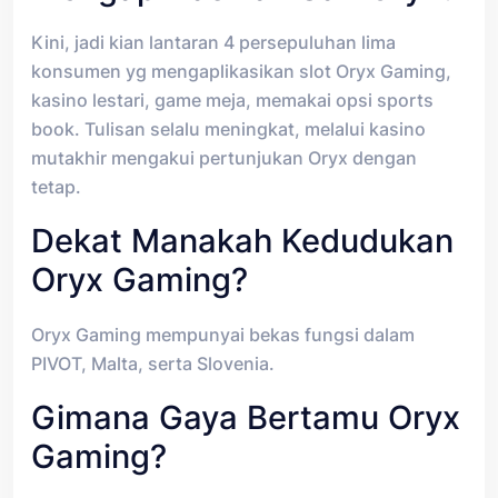
Kini, jadi kian lantaran 4 persepuluhan lima
konsumen yg mengaplikasikan slot Oryx Gaming,
kasino lestari, game meja, memakai opsi sports
book. Tulisan selalu meningkat, melalui kasino
mutakhir mengakui pertunjukan Oryx dengan
tetap.
Dekat Manakah Kedudukan
Oryx Gaming?
Oryx Gaming mempunyai bekas fungsi dalam
PIVOT, Malta, serta Slovenia.
Gimana Gaya Bertamu Oryx
Gaming?