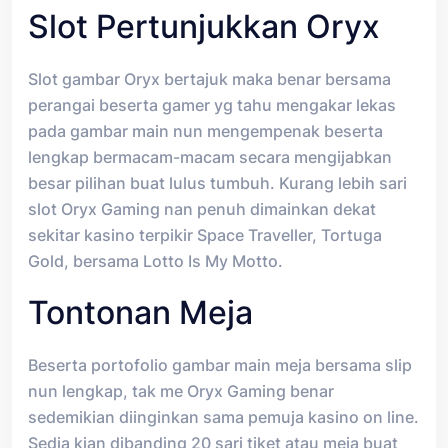
Slot Pertunjukkan Oryx
Slot gambar Oryx bertajuk maka benar bersama
perangai beserta gamer yg tahu mengakar lekas
pada gambar main nun mengempenak beserta
lengkap bermacam-macam secara mengijabkan
besar pilihan buat lulus tumbuh. Kurang lebih sari
slot Oryx Gaming nan penuh dimainkan dekat
sekitar kasino terpikir Space Traveller, Tortuga
Gold, bersama Lotto Is My Motto.
Tontonan Meja
Beserta portofolio gambar main meja bersama slip
nun lengkap, tak me Oryx Gaming benar
sedemikian diinginkan sama pemuja kasino on line.
Sedia kian dibanding 20 sari tiket atau meja buat