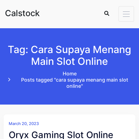
Skip to content
Calstock
Tag: Cara Supaya Menang
Main Slot Online
Home
Posts tagged "cara supaya menang main slot
online"
March 20, 2023
Oryx Gaming Slot Online