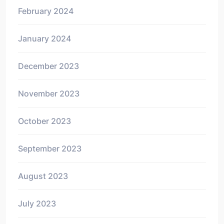
February 2024
January 2024
December 2023
November 2023
October 2023
September 2023
August 2023
July 2023