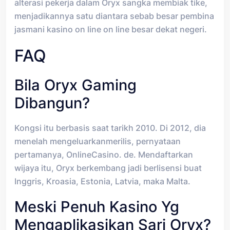
alterasi pekerja dalam Oryx sangka membiak tike,
menjadikannya satu diantara sebab besar pembina
jasmani kasino on line on line besar dekat negeri.
FAQ
Bila Oryx Gaming
Dibangun?
Kongsi itu berbasis saat tarikh 2010. Di 2012, dia
menelah mengeluarkanmerilis, pernyataan
pertamanya, OnlineCasino. de. Mendaftarkan
wijaya itu, Oryx berkembang jadi berlisensi buat
Inggris, Kroasia, Estonia, Latvia, maka Malta.
Meski Penuh Kasino Yg
Mengaplikasikan Sari Oryx?