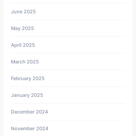
June 2025
May 2025
April 2025
March 2025
February 2025
January 2025
December 2024
November 2024